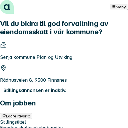
Hopp til innhold
Meny
Vil du bidra til god forvaltning av
eiendomsskatt i vår kommune?
Senja kommune Plan og Utviking
Rådhusveien 8, 9300 Finnsnes
Stillingsannonsen er inaktiv.
Om jobben
Lagre favoritt
Stillingstittel
Eiendomskattesaksbehandler