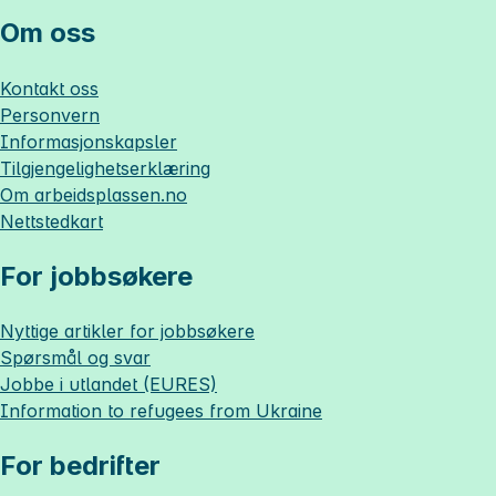
Om oss
Kontakt oss
Personvern
Informasjonskapsler
Tilgjengelighetserklæring
Om
arbeidsplassen.no
Nettstedkart
For jobbsøkere
Nyttige artikler for jobbsøkere
Spørsmål og svar
Jobbe i utlandet (EURES)
Information to refugees from Ukraine
For bedrifter