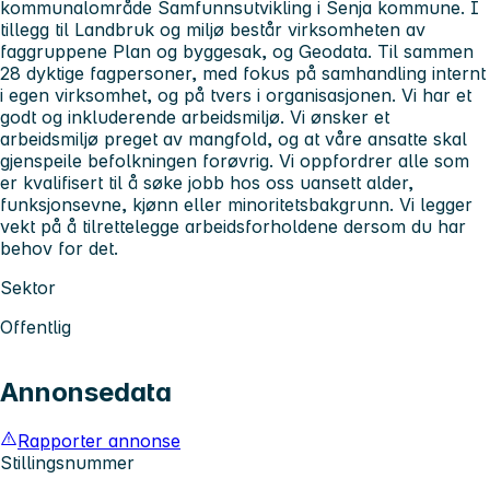
kommunalområde Samfunnsutvikling i Senja kommune. I
tillegg til Landbruk og miljø består virksomheten av
faggruppene Plan og byggesak, og Geodata. Til sammen
28 dyktige fagpersoner, med fokus på samhandling internt
i egen virksomhet, og på tvers i organisasjonen. Vi har et
godt og inkluderende arbeidsmiljø. Vi ønsker et
arbeidsmiljø preget av mangfold, og at våre ansatte skal
gjenspeile befolkningen forøvrig. Vi oppfordrer alle som
er kvalifisert til å søke jobb hos oss uansett alder,
funksjonsevne, kjønn eller minoritetsbakgrunn. Vi legger
vekt på å tilrettelegge arbeidsforholdene dersom du har
behov for det.
Sektor
Offentlig
Annonsedata
Rapporter annonse
Stillingsnummer