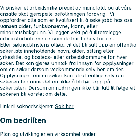
Vi ønsker et arbeidsmiljø preget av mangfold, og at våre
ansatte skal gjenspeile befolkningen forøvrig. Vi
oppfordrer alle som er kvalifisert til å søke jobb hos oss
uansett alder, funksjonsevne, kjønn, eller
minoritetsbakgrunn. Vi legger vekt på å tilrettelegge
arbeidsforholdene dersom du har behov for det.
Etter søknadsfristens utløp, vil det bli satt opp en offentlig
søkerliste inneholdende navn, alder, stilling eller
yrkestittel og bosteds- eller arbeidskommune for hver
søker. Det kan gjøres unntak fra innsyn for opplysninger
om en søker dersom vedkommende selv ber om det.
Opplysninger om en søker kan bli offentlige selv om
søkeren har anmodet om ikke å bli ført opp på
søkerlisten. Dersom anmodningen ikke blir tatt til følge vil
søkeren bli varslet om dette.
Link til søknadsskjema:
Søk her
Om bedriften
Plan og utvikling er en virksomhet under