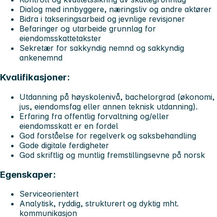
Dialog med innbyggere, næringsliv og andre aktører
Bidra i takseringsarbeid og jevnlige revisjoner
Befaringer og utarbeide grunnlag for
eiendomsskattetakster
Sekretær for sakkyndig nemnd og sakkyndig
ankenemnd
Kvalifikasjoner:
Utdanning på høyskolenivå, bachelorgrad (økonomi,
jus, eiendomsfag eller annen teknisk utdanning).
Erfaring fra offentlig forvaltning og/eller
eiendomsskatt er en fordel
God forståelse for regelverk og saksbehandling
Gode digitale ferdigheter
God skriftlig og muntlig fremstillingsevne på norsk
Egenskaper:
Serviceorientert
Analytisk, ryddig, strukturert og dyktig mht.
kommunikasjon