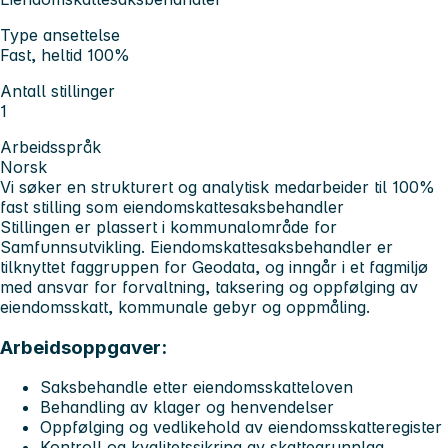
Type ansettelse
Fast, heltid 100%
Antall stillinger
1
Arbeidsspråk
Norsk
Vi søker en strukturert og analytisk medarbeider til 100%
fast stilling som
eiendomskattesaksbehandler
Stillingen er plassert i kommunalområde for
Samfunnsutvikling. Eiendomskattesaksbehandler er
tilknyttet faggruppen for Geodata, og inngår i et fagmiljø
med ansvar for forvaltning, taksering og oppfølging av
eiendomsskatt, kommunale gebyr og oppmåling.
Arbeidsoppgaver:
Saksbehandle etter eiendomsskatteloven
Behandling av klager og henvendelser
Oppfølging og vedlikehold av eiendomsskatteregister
Kontroll og kvalitetssikring av skattegrunnlag