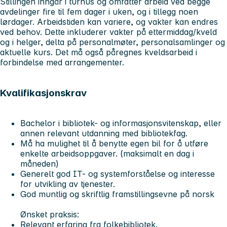
Stillingen inngår i turnus og omfatter arbeid ved begge
avdelinger fire til fem dager i uken, og i tillegg noen
lørdager. Arbeidstiden kan variere, og vakter kan endres
ved behov. Dette inkluderer vakter på ettermiddag/kveld
og i helger, delta på personalmøter, personalsamlinger og
aktuelle kurs. Det må også påregnes kveldsarbeid i
forbindelse med arrangementer.
Kvalifikasjonskrav
Bachelor i bibliotek- og informasjonsvitenskap, eller
annen relevant utdanning med bibliotekfag.
Må ha mulighet til å benytte egen bil for å utføre
enkelte arbeidsoppgaver. (maksimalt en dag i
måneden)
Generelt god IT- og systemforståelse og interesse
for utvikling av tjenester.
God muntlig og skriftlig framstillingsevne på norsk
Ønsket praksis:
Relevant erfaring fra folkebibliotek.