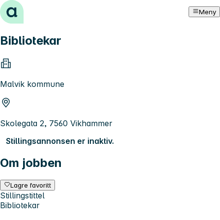
Hopp til innhold
Meny
Bibliotekar
Malvik kommune
Skolegata 2, 7560 Vikhammer
Stillingsannonsen er inaktiv.
Om jobben
Lagre favoritt
Stillingstittel
Bibliotekar