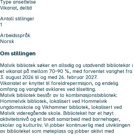
Type ansettelse
Vikariat, deltid
Antall stillinger
1
Arbeidsspråk
Norsk
Om stillingen
Malvik bibliotek søker en allsidig og utadvendt bibliotekar i
et vikariat på mellom 70–90 %, med forventet varighet fra
3. august 2026 til og med 26. februar 2027.
Vikariatet er knyttet til foreldrepermisjon, og endelig
omfang og varighet avklares ved tilsetting.
Malvik bibliotek består av to kombinasjonsbibliotek:
Hommelvik bibliotek, lokalisert ved Hommelvik
ungdomsskole og Vikhammer bibliotek, lokalisert ved
Malvik videregående skole. Biblioteket har et høyt
aktivitetsnivå og et bredt samarbeid med barnehager,
skoler og kulturliv. Vi jobber kontinuerlig med utviklingen
av biblioteket som møteplass og jobber aktivt med