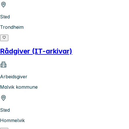
Sted
Trondheim
Rådgiver (IT-arkivar)
Arbeidsgiver
Malvik kommune
Sted
Hommelvik