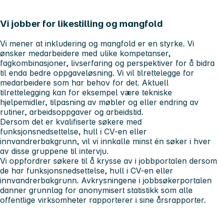
Vi jobber for likestilling og mangfold
Vi mener at inkludering og mangfold er en styrke. Vi
ønsker medarbeidere med ulike kompetanser,
fagkombinasjoner, livserfaring og perspektiver for å bidra
til enda bedre oppgaveløsning. Vi vil tilrettelegge for
medarbeidere som har behov for det. Aktuell
tilrettelegging kan for eksempel være tekniske
hjelpemidler, tilpasning av møbler og eller endring av
rutiner, arbeidsoppgaver og arbeidstid.
Dersom det er kvalifiserte søkere med
funksjonsnedsettelse, hull i CV-en eller
innvandrerbakgrunn, vil vi innkalle minst én søker i hver
av disse gruppene til intervju.
Vi oppfordrer søkere til å krysse av i jobbportalen dersom
de har funksjonsnedsettelse, hull i CV-en eller
innvandrerbakgrunn. Avkrysningene i jobbsøkerportalen
danner grunnlag for anonymisert statistikk som alle
offentlige virksomheter rapporterer i sine årsrapporter.