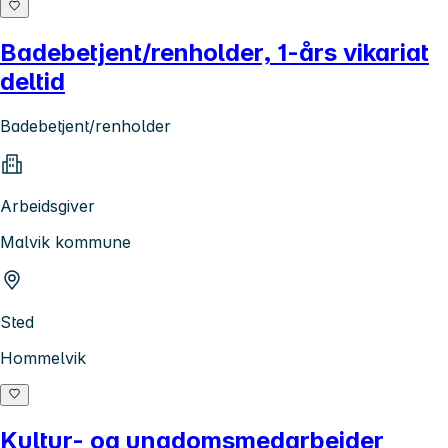
Badebetjent/renholder, 1-års vikariat
deltid
Badebetjent/renholder
Arbeidsgiver
Malvik kommune
Sted
Hommelvik
Kultur- og ungdomsmedarbeider