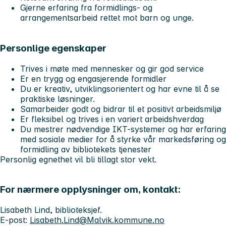
Gjerne erfaring fra formidlings- og
arrangementsarbeid rettet mot barn og unge.
Personlige egenskaper
Trives i møte med mennesker og gir god service
Er en trygg og engasjerende formidler
Du er kreativ, utviklingsorientert og har evne til å se
praktiske løsninger.
Samarbeider godt og bidrar til et positivt arbeidsmiljø
Er fleksibel og trives i en variert arbeidshverdag
Du mestrer nødvendige IKT-systemer og har erfaring
med sosiale medier for å styrke vår markedsføring og
formidling av bibliotekets tjenester
Personlig egnethet vil bli tillagt stor vekt.
For nærmere opplysninger om, kontakt:
Lisabeth Lind, biblioteksjef.
E-post:
Lisabeth.Lind@Malvik.kommune.no