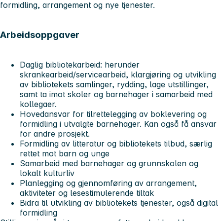
formidling, arrangement og nye tjenester.
Arbeidsoppgaver
Daglig bibliotekarbeid: herunder
skrankearbeid/servicearbeid, klargjøring og utvikling
av bibliotekets samlinger, rydding, lage utstillinger,
samt ta imot skoler og barnehager i samarbeid med
kollegaer.
Hovedansvar for tilrettelegging av boklevering og
formidling i utvalgte barnehager. Kan også få ansvar
for andre prosjekt.
Formidling av litteratur og bibliotekets tilbud, særlig
rettet mot barn og unge
Samarbeid med barnehager og grunnskolen og
lokalt kulturliv
Planlegging og gjennomføring av arrangement,
aktiviteter og lesestimulerende tiltak
Bidra til utvikling av bibliotekets tjenester, også digital
formidling