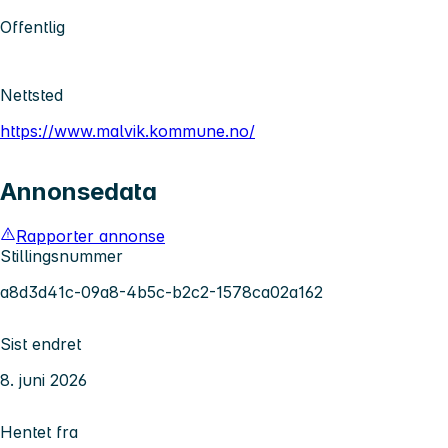
Offentlig
Nettsted
https://www.malvik.kommune.no/
Annonsedata
Rapporter annonse
Stillingsnummer
a8d3d41c-09a8-4b5c-b2c2-1578ca02a162
Sist endret
8. juni 2026
Hentet fra