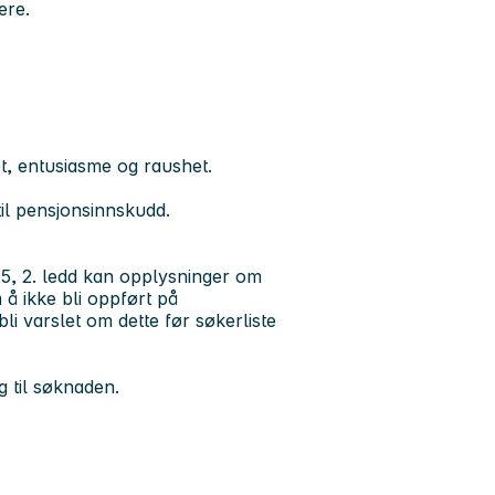
ere.
, entusiasme og raushet.
il pensjonsinnskudd.
25, 2. ledd kan opplysninger om
å ikke bli oppført på
i varslet om dette før søkerliste
g til søknaden.