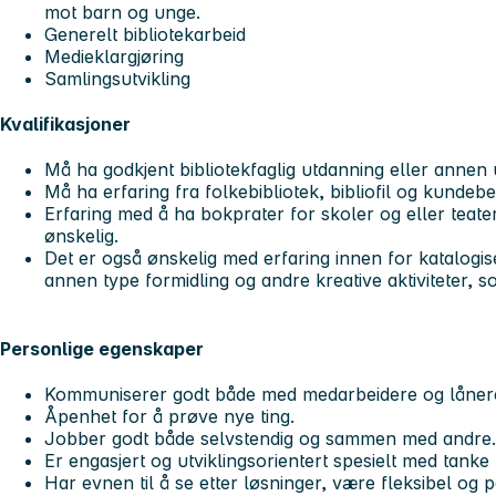
mot barn og unge.
Generelt bibliotekarbeid
Medieklargjøring
Samlingsutvikling
Kvalifikasjoner
Må ha godkjent bibliotekfaglig utdanning eller annen 
Må ha erfaring fra folkebibliotek, bibliofil og kundebe
Erfaring med å ha bokprater for skoler og eller teate
ønskelig.
Det er også ønskelig med erfaring innen for katalogis
annen type formidling og andre kreative aktiviteter, s
Personlige egenskaper
Kommuniserer godt både med medarbeidere og låner
Åpenhet for å prøve nye ting.
Jobber godt både selvstendig og sammen med andre.
Er engasjert og utviklingsorientert spesielt med tanke
Har evnen til å se etter løsninger, være fleksibel og po