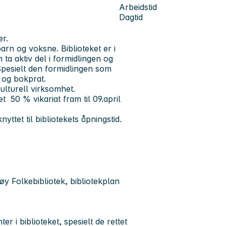
Arbeidstid
Dagtid
er.
arn og voksne. Biblioteket er i
 ta aktiv del i formidlingen og
 Spesielt den formidlingen som
 og bokprat.
ulturell virksomhet.
 et 50 % vikariat fram til 09.april
ttet til bibliotekets åpningstid.
køy Folkebibliotek, bibliotekplan
 i biblioteket, spesielt de rettet