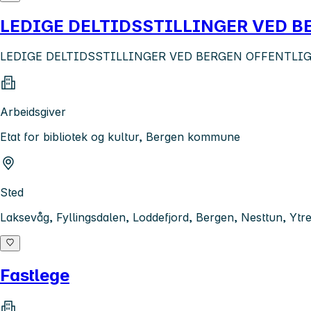
LEDIGE DELTIDSSTILLINGER VED 
LEDIGE DELTIDSSTILLINGER VED BERGEN OFFENTLIGE BIB
Arbeidsgiver
Etat for bibliotek og kultur, Bergen kommune
Sted
Laksevåg, Fyllingsdalen, Loddefjord, Bergen, Nesttun, Ytr
Fastlege