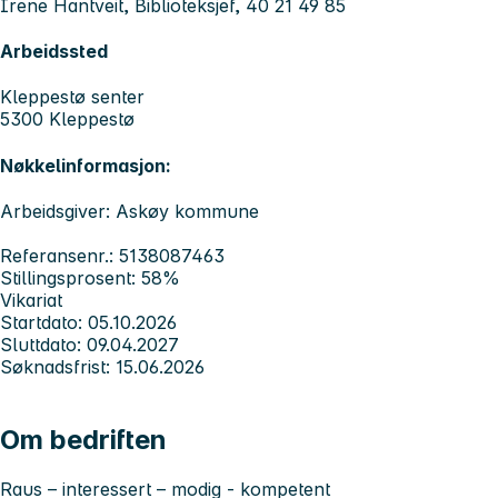
Irene Hantveit, Biblioteksjef, 40 21 49 85
Arbeidssted
Kleppestø senter
5300 Kleppestø
Nøkkelinformasjon:
Arbeidsgiver: Askøy kommune
Referansenr.: 5138087463
Stillingsprosent: 58%
Vikariat
Startdato: 05.10.2026
Sluttdato: 09.04.2027
Søknadsfrist: 15.06.2026
Om bedriften
Raus – interessert – modig - kompetent