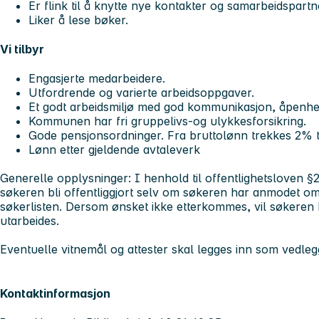
Er flink til å knytte nye kontakter og samarbeidspartn
Liker å lese bøker.
Vi tilbyr
Engasjerte medarbeidere.
Utfordrende og varierte arbeidsoppgaver.
Et godt arbeidsmiljø med god kommunikasjon, åpenhet
Kommunen har fri gruppelivs-og ulykkesforsikring.
Gode pensjonsordninger. Fra bruttolønn trekkes 2% t
Lønn etter gjeldende avtaleverk
Generelle opplysninger:
I henhold til offentlighetsloven §
søkeren bli offentliggjort selv om søkeren har anmodet om 
søkerlisten. Dersom ønsket ikke etterkommes, vil søkeren bl
utarbeides.
Eventuelle vitnemål og attester skal legges inn som vedleg
Kontaktinformasjon