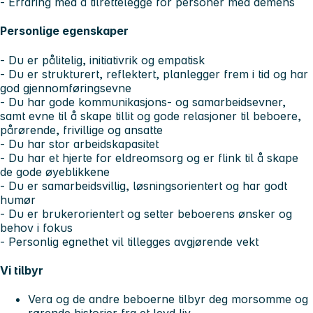
- Erfaring med å tilrettelegge for personer med demens
Personlige egenskaper
- Du er pålitelig, initiativrik og empatisk
- Du er strukturert, reflektert, planlegger frem i tid og har
god gjennomføringsevne
- Du har gode kommunikasjons- og samarbeidsevner,
samt evne til å skape tillit og gode relasjoner til beboere,
pårørende, frivillige og ansatte
- Du har stor arbeidskapasitet
- Du har et hjerte for eldreomsorg og er flink til å skape
de gode øyeblikkene
- Du er samarbeidsvillig, løsningsorientert og har godt
humør
- Du er brukerorientert og setter beboerens ønsker og
behov i fokus
- Personlig egnethet vil tillegges avgjørende vekt
Vi tilbyr
Vera og de andre beboerne tilbyr deg morsomme og