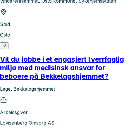
Vinderenhjemmet, Oslo kommune, Sykehjemsetaten
Sted
Oslo
Vil du jobbe i et engasjert tverrfaglig
miljø med medisinsk ansvar for
beboere på Bekkelagshjemmet?
Lege, Bekkelagshjemmet
Arbeidsgiver
Lovisenberg Omsorg AS