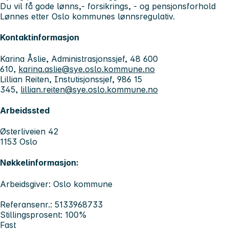
Du vil få gode lønns,- forsikrings, - og pensjonsforhold
Lønnes etter Oslo kommunes lønnsregulativ.
Kontaktinformasjon
Karina Åslie, Administrasjonssjef, 48 600
610,
karina.aslie@sye.oslo.kommune.no
Lillian Reiten, Instutisjonssjef, 986 15
345,
lillian.reiten@sye.oslo.kommune.no
Arbeidssted
Østerliveien 42
1153 Oslo
Nøkkelinformasjon:
Arbeidsgiver: Oslo kommune
Referansenr.: 5133968733
Stillingsprosent: 100%
Fast