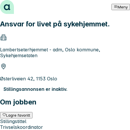
Hopp til innhold
Meny
Ansvar for livet på sykehjemmet.
Lambertseterhjemmet - adm, Oslo kommune,
Sykehjemsetaten
Østerliveien 42, 1153 Oslo
Stillingsannonsen er inaktiv.
Om jobben
Lagre favoritt
Stillingstittel
Trivselskoordinator