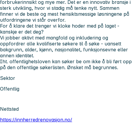
forbrukerinnsikt og mye mer. Det er en innovativ bransje i
sterk utvikling, hvor vi stadig må tenke nytt. Sammen
finner vi de beste og mest hensiktsmessige løsningene på
utfordringene vi står overfor.
For å klare det trenger vi kloke hoder med på laget -
kanskje er det deg?
Vi jobber aktivt med mangfold og inkludering og
oppfordrer alle kvalifiserte søkere til å søke - uansett
bakgrunn, alder, kjønn, nasjonalitet, funksjonsevne eller
annen identitet.
Iht. offentlighetsloven kan søker be om ikke å bli ført opp
på den offentlige søkerlisten. Ønsket må begrunnes.
Sektor
Offentlig
Nettsted
https://innherredrenovasjon.no/