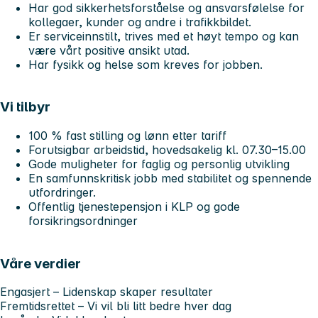
Har god sikkerhetsforståelse og ansvarsfølelse for
kollegaer, kunder og andre i trafikkbildet.
Er serviceinnstilt, trives med et høyt tempo og kan
være vårt positive ansikt utad.
Har fysikk og helse som kreves for jobben.
Vi tilbyr
100 % fast stilling og lønn etter tariff
Forutsigbar arbeidstid, hovedsakelig kl. 07.30–15.00
Gode muligheter for faglig og personlig utvikling
En samfunnskritisk jobb med stabilitet og spennende
utfordringer.
Offentlig tjenestepensjon i KLP og gode
forsikringsordninger
Våre verdier
Engasjert
– Lidenskap skaper resultater
Fremtidsrettet
– Vi vil bli litt bedre hver dag