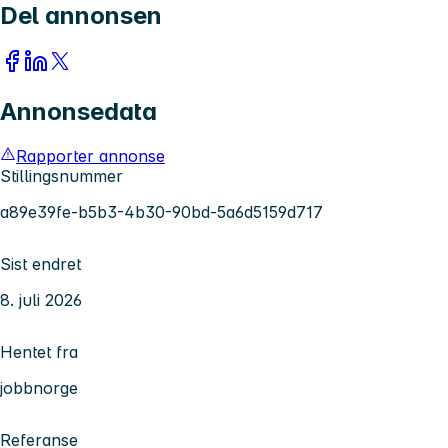
Del annonsen
Annonsedata
Rapporter annonse
Stillingsnummer
a89e39fe-b5b3-4b30-90bd-5a6d5159d717
Sist endret
8. juli 2026
Hentet fra
jobbnorge
Referanse