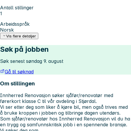
Antall stillinger
1
Arbeidsspråk
Norsk
Vis flere detaljer
Søk på jobben
Søk senest søndag 9. august
Gå til søknad
Om stillingen
Innherred Renovasjon søker sjåfør/renovatør med
førerkort klasse C til vår avdeling i Stjørdal.
Vi ser etter deg som liker å kjøre bil, men også trives med
å bruke kroppen i jobben og tilbringe dagen utendørs.
Som sjåfør/renovatør hos Innherred Renovasjon vil du ha
en trygg og samfunnskritisk jobb i en spennende bransje.
Vi søker deg som