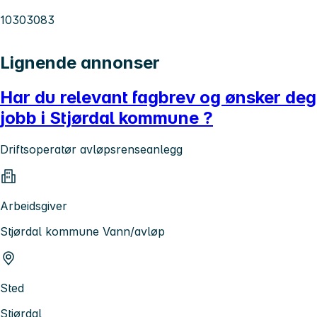
10303083
Lignende annonser
Har du relevant fagbrev og ønsker deg
jobb i Stjørdal kommune ?
Driftsoperatør avløpsrenseanlegg
Arbeidsgiver
Stjørdal kommune Vann/avløp
Sted
Stjørdal