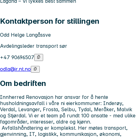
Lagånd
– Vi lykkes best sammen
Kontaktperson for stillingen
Odd Helge Langåssve
Avdelingsleder transport sør
+47 90696507
odla@ir.nt.no
Om bedriften
Innherred Renovasjon har ansvar for å hente
husholdningsavfall i våre ni eierkommuner: Inderøy,
Verdal, Levanger, Frosta, Selbu, Tydal, Meråker, Malvik
og Stjørdal. Vi er et team på rundt 100 ansatte - med ulike
fagområder, interesser, aldre og kjønn.
Avfallshåndtering er komplekst. Her møtes transport,
gjenvinning, IT, logistikk, kommunikasjon, økonomi,