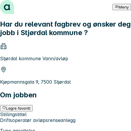
Hopp til innhold
Meny
Har du relevant fagbrev og ønsker deg
jobb i Stjørdal kommune ?
Stjørdal kommune Vann/avløp
Kjøpmannsgata 9, 7500 Stjørdal
Om jobben
Lagre favoritt
Stillingstittel
Driftsoperatør avløpsrenseanlegg
Type ansettelse