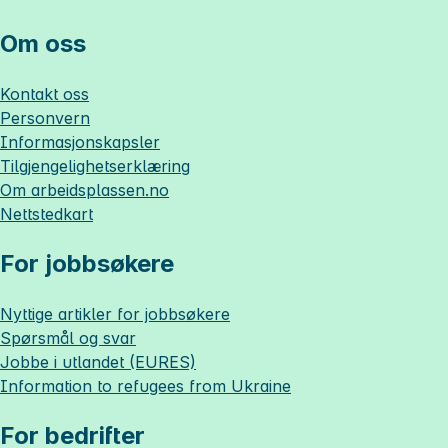
Om oss
Kontakt oss
Personvern
Informasjonskapsler
Tilgjengelighetserklæring
Om
arbeidsplassen.no
Nettstedkart
For jobbsøkere
Nyttige artikler for jobbsøkere
Spørsmål og svar
Jobbe i utlandet (EURES)
Information to refugees from Ukraine
For bedrifter