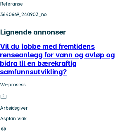
Referanse
3640669_240903_no
Lignende annonser
Vil du jobbe med fremtidens
renseanlegg for vann og avløp og
bidra til en bærekraftig
samfunnsutvikling?
VA-prosess
Arbeidsgiver
Asplan Viak