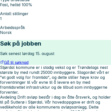
Fast, heltid 100%
Antall stillinger
1
Arbeidsspråk
Norsk
Søk på jobben
Søk senest lørdag 15. august
Gå til søknad
Stjørdal kommune er i stadig vekst og er Trøndelags nest
største by med rundt 25000 innbyggere. Slagordet vårt er
"et godt valg for framtida", og dette stiller høye krav og
forventninger til vår evne til å levere en by med
framtidsrettet infrastruktur og de tilbud som innbyggerne
forventer.
Avdeling Drift avløp består i dag av åtte årsverk, og holder
til på Sutterø i Stjørdal. Vår hovedoppgave er drift og
vedlikehold av alle kommunens avløpsanlegg. Dette