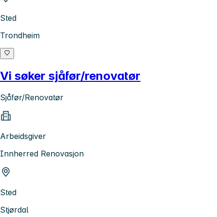
Sted
Trondheim
Vi søker sjåfør/renovatør
Sjåfør/Renovatør
Arbeidsgiver
Innherred Renovasjon
Sted
Stjørdal