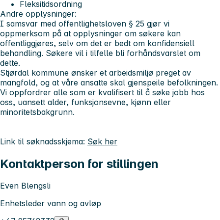
Fleksitidsordning
Andre opplysninger:
I samsvar med offentlighetsloven § 25 gjør vi
oppmerksom på at opplysninger om søkere kan
offentliggjøres, selv om det er bedt om konfidensiell
behandling. Søkere vil i tilfelle bli forhåndsvarslet om
dette.
Stjørdal kommune ønsker et arbeidsmiljø preget av
mangfold, og at våre ansatte skal gjenspeile befolkningen.
Vi oppfordrer alle som er kvalifisert til å søke jobb hos
oss, uansett alder, funksjonsevne, kjønn eller
minoritetsbakgrunn.
Link til søknadsskjema:
Søk her
Kontaktperson for stillingen
Even Blengsli
Enhetsleder vann og avløp