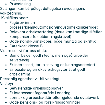
Prøvetaking
Stillingen kan bli pålagt deltagelse i avdelingens
vaktordning.
Kvalifikasjoner:
Fagbrev innen
prosess/kjemi/automasjon/industrimekanikerfaget
Relevant arbeidserfaring (dette kan i særlige tilfeller
kompensere for utdanningskravet)
Gode norskkunnskaper, både muntlig og skriftlig
Førerkort klasse B
Videre ser vi for oss at du:
Samarbeider godt i team, men også arbeider
selvstendig
Er interessert, tar initiativ og er løsningsorientert
Er positiv og en aktiv bidragsyter til et godt
arbeidsmiljø
Personlig egnethet vil bli vektlagt.
Vi tilbyr:
Selvstendige arbeidsoppgaver
Et interessant fagområde i endring
Lønns- og arbeidsvilkår etter gjeldende avtaleverk
Gode pensjons- og forsikringsordninger