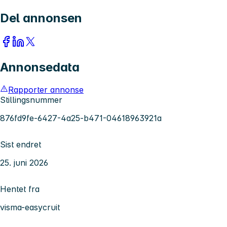
Del annonsen
Annonsedata
Rapporter annonse
Stillingsnummer
876fd9fe-6427-4a25-b471-04618963921a
Sist endret
25. juni 2026
Hentet fra
visma-easycruit