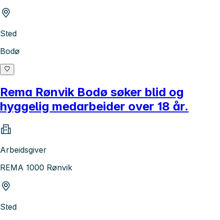
Sted
Bodø
Rema Rønvik Bodø søker blid og
hyggelig medarbeider over 18 år.
Arbeidsgiver
REMA 1000 Rønvik
Sted