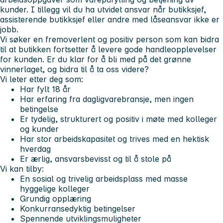
kunder. I tillegg vil du ha utvidet ansvar når butikksjef,
assisterende butikksjef eller andre med låseansvar ikke er
jobb.
Vi søker en fremoverlent og positiv person som kan bidra
til at butikken fortsetter å levere gode handleopplevelser
for kunden. Er du klar for å bli med på det grønne
vinnerlaget, og bidra til å ta oss videre?
Vi leter etter deg som:
Har fylt 18 år
Har erfaring fra dagligvarebransje, men ingen
betingelse
Er tydelig, strukturert og positiv i møte med kolleger
og kunder
Har stor arbeidskapasitet og trives med en hektisk
hverdag
Er ærlig, ansvarsbevisst og til å stole på
Vi kan tilby:
En sosial og trivelig arbeidsplass med masse
hyggelige kolleger
Grundig opplæring
Konkurransedyktig betingelser
Spennende utviklingsmuligheter