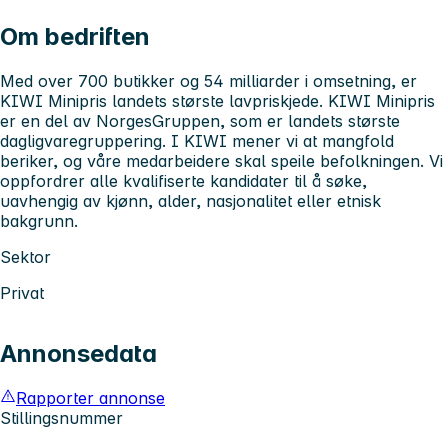
Om bedriften
Med over 700 butikker og 54 milliarder i omsetning, er
KIWI Minipris landets største lavpriskjede. KIWI Minipris
er en del av NorgesGruppen, som er landets største
dagligvaregruppering. I KIWI mener vi at mangfold
beriker, og våre medarbeidere skal speile befolkningen. Vi
oppfordrer alle kvalifiserte kandidater til å søke,
uavhengig av kjønn, alder, nasjonalitet eller etnisk
bakgrunn.
Sektor
Privat
Annonsedata
Rapporter annonse
Stillingsnummer