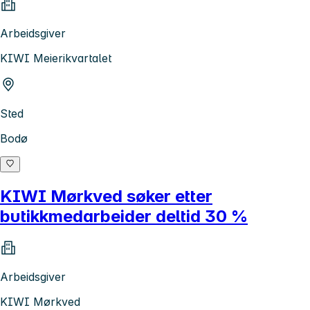
Arbeidsgiver
KIWI Meierikvartalet
Sted
Bodø
KIWI Mørkved søker etter
butikkmedarbeider deltid 30 %
Arbeidsgiver
KIWI Mørkved