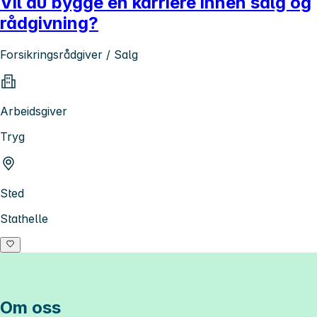
Vil du bygge en karriere innen salg og
rådgivning?
Forsikringsrådgiver / Salg
Arbeidsgiver
Tryg
Sted
Stathelle
Om oss