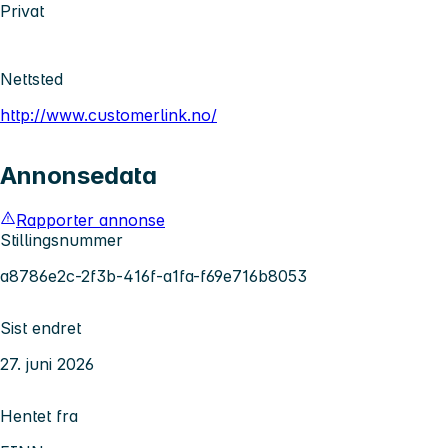
Privat
Nettsted
http://www.customerlink.no/
Annonsedata
Rapporter annonse
Stillingsnummer
a8786e2c-2f3b-416f-a1fa-f69e716b8053
Sist endret
27. juni 2026
Hentet fra