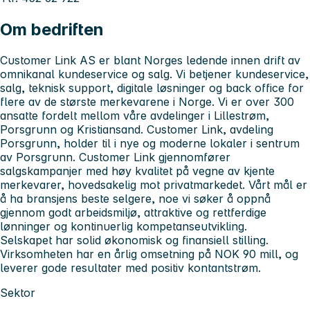
Om bedriften
Customer Link AS er blant Norges ledende innen drift av
omnikanal kundeservice og salg. Vi betjener kundeservice,
salg, teknisk support, digitale løsninger og back office for
flere av de største merkevarene i Norge. Vi er over 300
ansatte fordelt mellom våre avdelinger i Lillestrøm,
Porsgrunn og Kristiansand. Customer Link, avdeling
Porsgrunn, holder til i nye og moderne lokaler i sentrum
av Porsgrunn. Customer Link gjennomfører
salgskampanjer med høy kvalitet på vegne av kjente
merkevarer, hovedsakelig mot privatmarkedet. Vårt mål er
å ha bransjens beste selgere, noe vi søker å oppnå
gjennom godt arbeidsmiljø, attraktive og rettferdige
lønninger og kontinuerlig kompetanseutvikling.
Selskapet har solid økonomisk og finansiell stilling.
Virksomheten har en årlig omsetning på NOK 90 mill, og
leverer gode resultater med positiv kontantstrøm.
Sektor