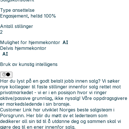
Type ansettelse
Engasjement, heltid 100%
Antall stillinger
2
Mulighet for hjemmekontor
AI
Delvis hjemmekontor
AI
Bruk av kunstig intelligens
Har du lyst på en godt betalt jobb innen salg? Vi søker
nye kollegaer til faste stillinger innenfor salg rettet mot
privatmarkedet - vi er i en posisjon hvor vi ringer
aktive/passive grunnlag, ikke nysalg! Våre oppdragsgivere
er markedsledende i sin bransje.
Customer Link
har utviklet Norges beste salgsteam i
Porsgrunn. Her blir du møtt av et lederteam som
dedikerer all sin tid til å utdanne deg og sammen skal vi
gjøre deg til en ener innenfor salg.