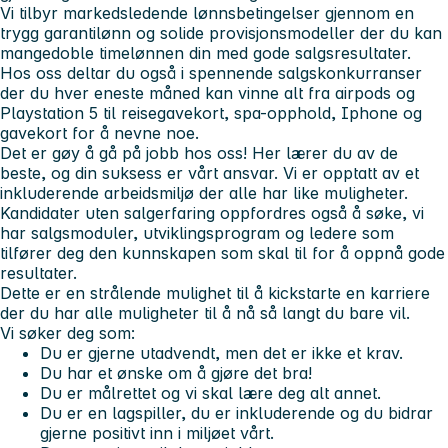
Vi tilbyr markedsledende lønnsbetingelser gjennom en
trygg garantilønn og solide provisjonsmodeller der du kan
mangedoble timelønnen din med gode salgsresultater.
Hos oss deltar du også i spennende salgskonkurranser
der du hver eneste måned kan vinne alt fra airpods og
Playstation 5 til reisegavekort, spa-opphold, Iphone og
gavekort for å nevne noe.
Det er gøy å gå på jobb hos oss! Her lærer du av de
beste, og din suksess er vårt ansvar. Vi er opptatt av et
inkluderende arbeidsmiljø der alle har like muligheter.
Kandidater uten salgerfaring oppfordres også å søke, vi
har salgsmoduler, utviklingsprogram og ledere som
tilfører deg den kunnskapen som skal til for å oppnå gode
resultater.
Dette er en strålende mulighet til å kickstarte en karriere
der du har alle muligheter til å nå så langt du bare vil.
Vi søker deg som:
Du er gjerne utadvendt, men det er ikke et krav.
Du har et ønske om å gjøre det bra!
Du er målrettet og vi skal lære deg alt annet.
Du er en lagspiller, du er inkluderende og du bidrar
gjerne positivt inn i miljøet vårt.