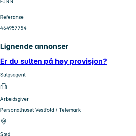
FINN
Referanse
464957754
Lignende annonser
Er du sulten på høy provisjon?
Salgsagent
Arbeidsgiver
Personalhuset Vestfold / Telemark
Sted