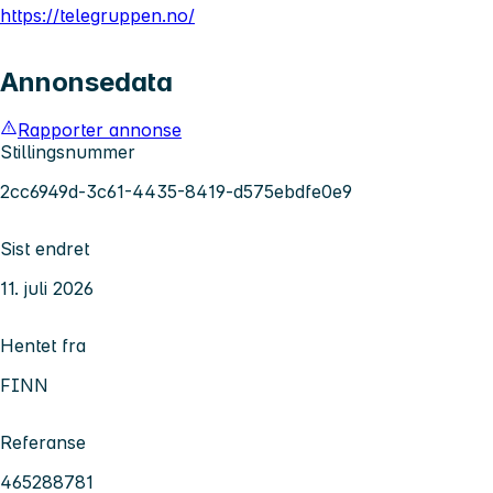
https://telegruppen.no/
Annonsedata
Rapporter annonse
Stillingsnummer
2cc6949d-3c61-4435-8419-d575ebdfe0e9
Sist endret
11. juli 2026
Hentet fra
FINN
Referanse
465288781