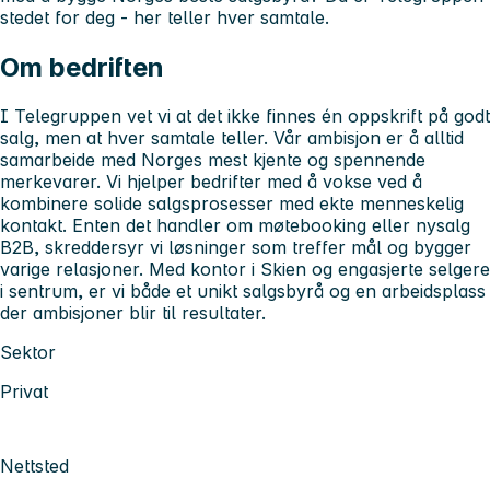
stedet for deg -
her teller hver samtale.
Om bedriften
I Telegruppen vet vi at det ikke finnes én oppskrift på godt
salg, men at hver samtale teller. Vår ambisjon er å alltid
samarbeide med Norges mest kjente og spennende
merkevarer. Vi hjelper bedrifter med å vokse ved å
kombinere solide salgsprosesser med ekte menneskelig
kontakt. Enten det handler om møtebooking eller nysalg
B2B, skreddersyr vi løsninger som treffer mål og bygger
varige relasjoner. Med kontor i Skien og engasjerte selgere
i sentrum, er vi både et unikt salgsbyrå og en arbeidsplass
der ambisjoner blir til resultater.
Sektor
Privat
Nettsted