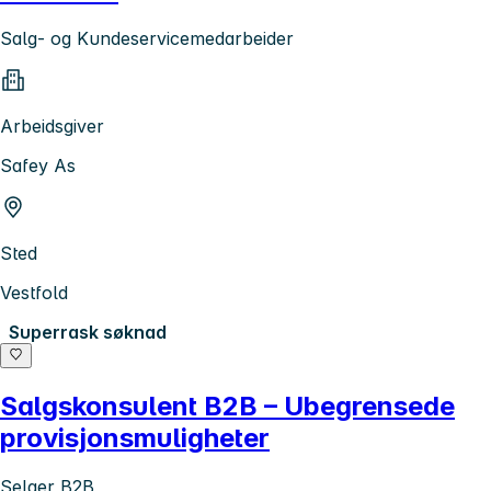
Salg- og Kundeservicemedarbeider
Arbeidsgiver
Safey As
Sted
Vestfold
Superrask søknad
Salgskonsulent B2B – Ubegrensede
provisjonsmuligheter
Selger B2B