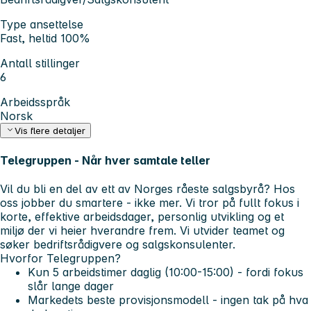
Type ansettelse
Fast, heltid 100%
Antall stillinger
6
Arbeidsspråk
Norsk
Vis flere detaljer
Telegruppen - Når hver samtale teller
Vil du bli en del av ett av Norges råeste salgsbyrå? Hos
oss jobber du smartere - ikke mer. Vi tror på fullt fokus i
korte, effektive arbeidsdager, personlig utvikling og et
miljø der vi heier hverandre frem. Vi utvider teamet og
søker bedriftsrådigvere og salgskonsulenter.
Hvorfor Telegruppen?
Kun 5 arbeidstimer daglig (10:00-15:00) - fordi fokus
slår lange dager
Markedets beste provisjonsmodell - ingen tak på hva