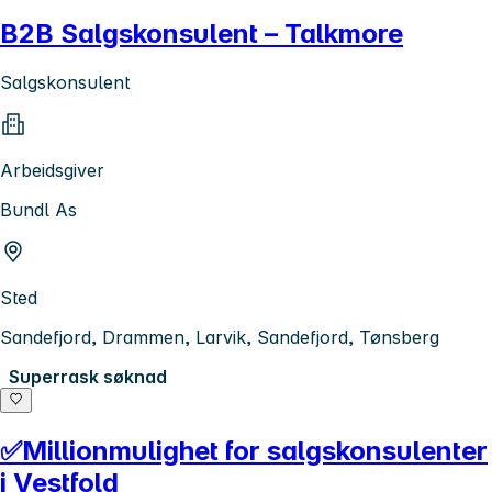
B2B Salgskonsulent – Talkmore
Salgskonsulent
Arbeidsgiver
Bundl As
Sted
Sandefjord, Drammen, Larvik, Sandefjord, Tønsberg
Superrask søknad
✅Millionmulighet for salgskonsulenter
i Vestfold