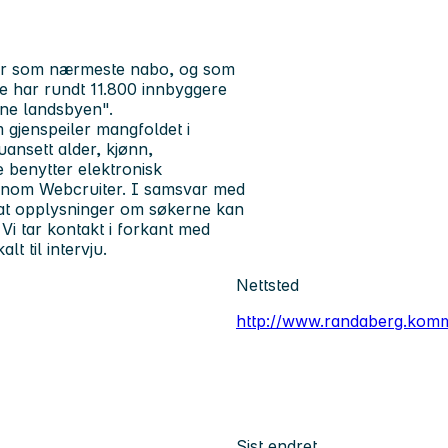
r som nærmeste nabo, og som
e har rundt 11.800 innbyggere
ne landsbyen".
gjenspeiler mangfoldet i
uansett alder, kjønn,
benytter elektronisk
ennom Webcruiter. I samsvar med
at opplysninger om søkerne kan
Vi tar kontakt i forkant med
lt til intervju.
Nettsted
http://www.randaberg.kom
Sist endret