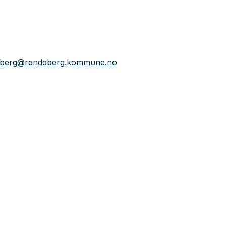
gsberg@randaberg.kommune.no