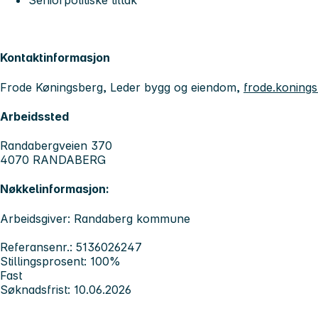
Seniorpolitiske tiltak
Kontaktinformasjon
Frode Køningsberg, Leder bygg og eiendom,
frode.konin
Arbeidssted
Randabergveien 370
4070 RANDABERG
Nøkkelinformasjon:
Arbeidsgiver: Randaberg kommune
Referansenr.: 5136026247
Stillingsprosent: 100%
Fast
Søknadsfrist: 10.06.2026