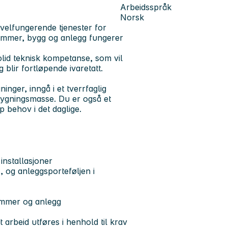
Arbeidsspråk
Norsk
 velfungerende tjenester for
ommer, bygg og anlegg fungerer
olid teknisk kompetanse, som vil
blir fortløpende ivaretatt.
nger, inngå i et tverrfaglig
 bygningsmasse. Du er også et
 behov i det daglige.
installasjoner
-, og anleggsporteføljen i
ommer og anlegg
 arbeid utføres i henhold til krav