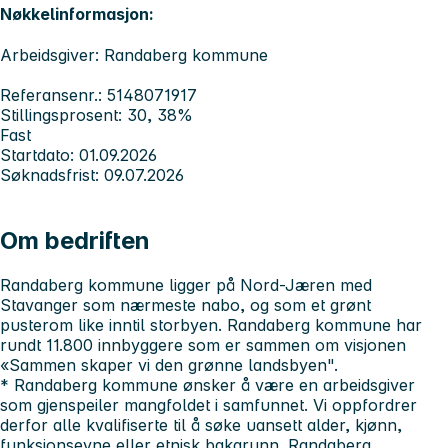
Nøkkelinformasjon:
Arbeidsgiver: Randaberg kommune
Referansenr.: 5148071917
Stillingsprosent: 30, 38%
Fast
Startdato: 01.09.2026
Søknadsfrist: 09.07.2026
Om bedriften
Randaberg kommune ligger på Nord-Jæren med
Stavanger som nærmeste nabo, og som et grønt
pusterom like inntil storbyen. Randaberg kommune har
rundt 11.800 innbyggere som er sammen om visjonen
«Sammen skaper vi den grønne landsbyen".
* Randaberg kommune ønsker å være en arbeidsgiver
som gjenspeiler mangfoldet i samfunnet. Vi oppfordrer
derfor alle kvalifiserte til å søke uansett alder, kjønn,
funksjonsevne eller etnisk bakgrunn.
Randaberg