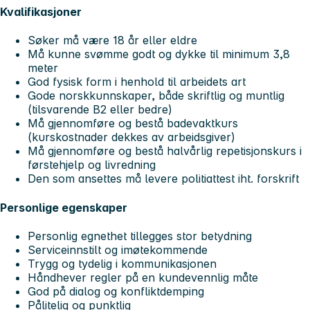
Kvalifikasjoner
Søker må være 18 år eller eldre
Må kunne svømme godt og dykke til minimum 3,8
meter
God fysisk form i henhold til arbeidets art
Gode norskkunnskaper, både skriftlig og muntlig
(tilsvarende B2 eller bedre)
Må gjennomføre og bestå badevaktkurs
(kurskostnader dekkes av arbeidsgiver)
Må gjennomføre og bestå halvårlig repetisjonskurs i
førstehjelp og livredning
Den som ansettes må levere politiattest iht. forskrift
Personlige egenskaper
Personlig egnethet tillegges stor betydning
Serviceinnstilt og imøtekommende
Trygg og tydelig i kommunikasjonen
Håndhever regler på en kundevennlig måte
God på dialog og konfliktdemping
Pålitelig og punktlig