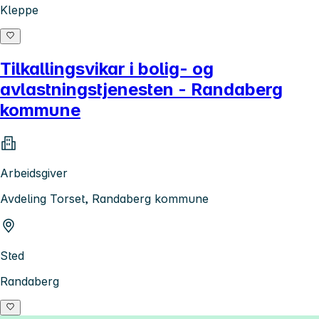
Kleppe
Tilkallingsvikar i bolig- og
avlastningstjenesten - Randaberg
kommune
Arbeidsgiver
Avdeling Torset, Randaberg kommune
Sted
Randaberg