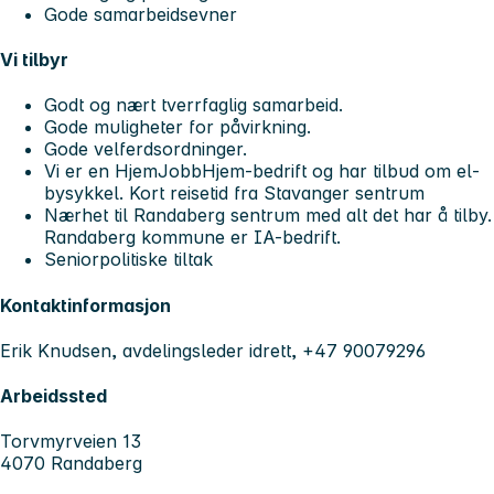
Gode samarbeidsevner
Vi tilbyr
Godt og nært tverrfaglig samarbeid.
Gode muligheter for påvirkning.
Gode velferdsordninger.
Vi er en HjemJobbHjem-bedrift og har tilbud om el-
bysykkel. Kort reisetid fra Stavanger sentrum
Nærhet til Randaberg sentrum med alt det har å tilby.
Randaberg kommune er IA-bedrift.
Seniorpolitiske tiltak
Kontaktinformasjon
Erik Knudsen, avdelingsleder idrett, +47 90079296
Arbeidssted
Torvmyrveien 13
4070 Randaberg