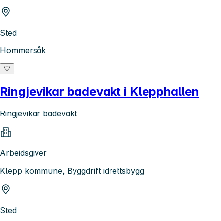
Sted
Hommersåk
Ringjevikar badevakt i Klepphallen
Ringjevikar badevakt
Arbeidsgiver
Klepp kommune, Byggdrift idrettsbygg
Sted