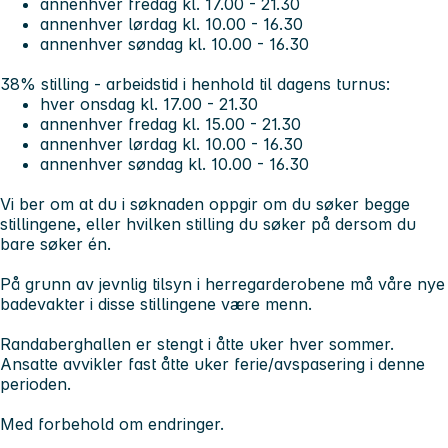
annenhver fredag kl. 17.00 - 21.30
annenhver lørdag kl. 10.00 - 16.30
annenhver søndag kl. 10.00 - 16.30
38% stilling - arbeidstid i henhold til dagens turnus:
hver onsdag kl. 17.00 - 21.30
annenhver fredag kl. 15.00 - 21.30
annenhver lørdag kl. 10.00 - 16.30
annenhver søndag kl. 10.00 - 16.30
Vi ber om at du i søknaden oppgir om du søker begge
stillingene, eller hvilken stilling du søker på dersom du
bare søker én.
På grunn av jevnlig tilsyn i herregarderobene må våre nye
badevakter i disse stillingene være menn.
Randaberghallen er stengt i åtte uker hver sommer.
Ansatte avvikler fast åtte uker ferie/avspasering i denne
perioden.
Med forbehold om endringer.