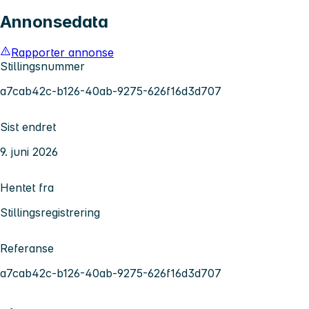
Annonsedata
Rapporter annonse
Stillingsnummer
a7cab42c-b126-40ab-9275-626f16d3d707
Sist endret
9. juni 2026
Hentet fra
Stillingsregistrering
Referanse
a7cab42c-b126-40ab-9275-626f16d3d707