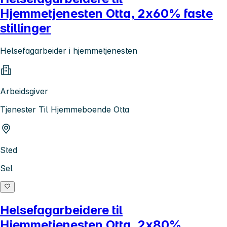
Hjemmetjenesten Otta, 2x60% faste
stillinger
Helsefagarbeider i hjemmetjenesten
Arbeidsgiver
Tjenester Til Hjemmeboende Otta
Sted
Sel
Helsefagarbeidere til
Hjemmetjenesten Otta, 2x80%