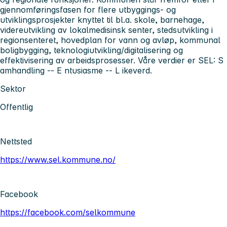
gjennomføringsfasen for flere utbyggings- og
utviklingsprosjekter knyttet til bl.a. skole, barnehage,
videreutvikling av lokalmedisinsk senter, stedsutvikling i
regionsenteret, hovedplan for vann og avløp, kommunal
boligbygging, teknologiutvikling/digitalisering og
effektivisering av arbeidsprosesser. Våre verdier er SEL:
S
amhandling --
E
ntusiasme --
L
ikeverd.
Sektor
Offentlig
Nettsted
https://www.sel.kommune.no/
Facebook
https://facebook.com/selkommune