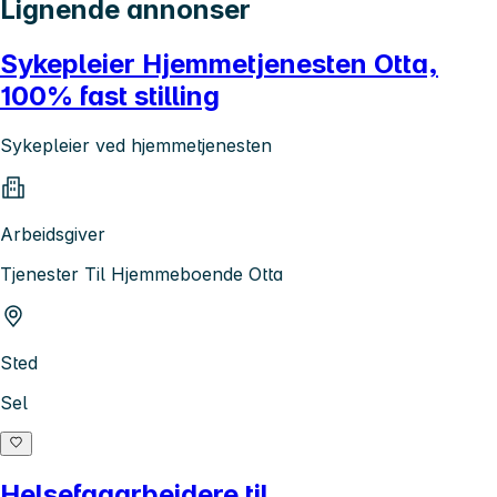
Lignende annonser
Sykepleier Hjemmetjenesten Otta,
100% fast stilling
Sykepleier ved hjemmetjenesten
Arbeidsgiver
Tjenester Til Hjemmeboende Otta
Sted
Sel
Helsefagarbeidere til