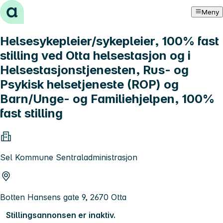
Hopp til innhold
Meny
Helsesykepleier/sykepleier, 100% fast
stilling ved Otta helsestasjon og i
Helsestasjonstjenesten, Rus- og
Psykisk helsetjeneste (ROP) og
Barn/Unge- og Familiehjelpen, 100%
fast stilling
Sel Kommune Sentraladministrasjon
Botten Hansens gate 9, 2670 Otta
Stillingsannonsen er inaktiv.