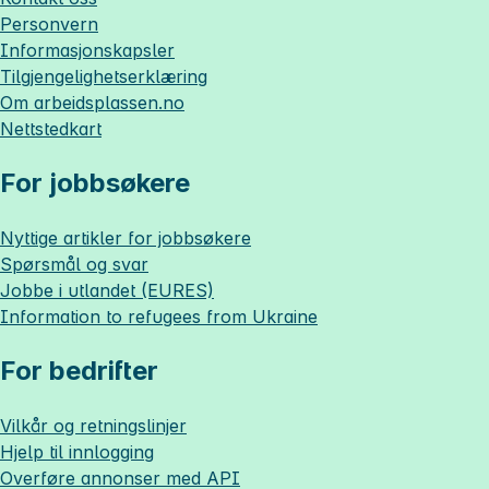
Personvern
Informasjonskapsler
Tilgjengelighetserklæring
Om
arbeidsplassen.no
Nettstedkart
For jobbsøkere
Nyttige artikler for jobbsøkere
Spørsmål og svar
Jobbe i utlandet (EURES)
Information to refugees from Ukraine
For bedrifter
Vilkår og retningslinjer
Hjelp til innlogging
Overføre annonser med API