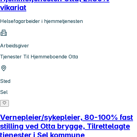
vikariat
Helsefagarbeider i hjemmetjenesten
Arbeidsgiver
Tjenester Til Hjemmeboende Otta
Sted
Sel
Vernepleier/sykepleier, 80-100% fast
stilling ved Otta brygge, Tilrettelagte
tjenester i Sel kommune