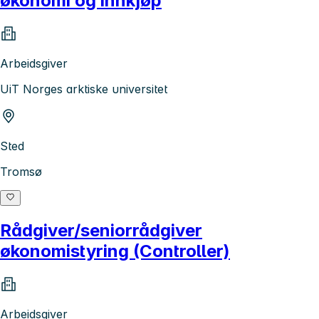
økonomi og innkjøp
Arbeidsgiver
UiT Norges arktiske universitet
Sted
Tromsø
Rådgiver/seniorrådgiver
økonomistyring (Controller)
Arbeidsgiver