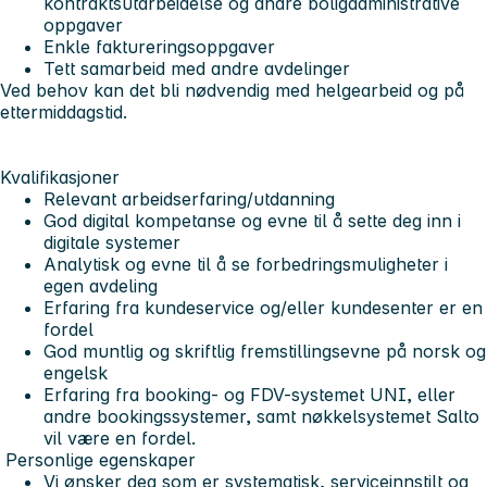
kontraktsutarbeidelse og andre boligadministrative
oppgaver
Enkle faktureringsoppgaver
Tett samarbeid med andre avdelinger
Ved behov kan det bli nødvendig med helgearbeid og på
ettermiddagstid.
Kvalifikasjoner
Relevant arbeidserfaring/utdanning
God digital kompetanse og evne til å sette deg inn i
digitale systemer
Analytisk og evne til å se forbedringsmuligheter i
egen avdeling
Erfaring fra kundeservice og/eller kundesenter er en
fordel
God muntlig og skriftlig fremstillingsevne på norsk og
engelsk
Erfaring fra booking- og FDV-systemet UNI, eller
andre bookingssystemer, samt nøkkelsystemet Salto
vil være en fordel.
Personlige egenskaper
Vi ønsker deg som er systematisk, serviceinnstilt og