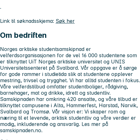
·
Link til søknadsskjema:
Søk her
Om bedriften
Norges arktiske studentsamskipnad er
velferdsorganisasjonen for de vel 16 000 studentene som
er tilknyttet UiT Norges arktiske universitet og UNIS
Universitetssenteret på Svalbard. Vår oppgave er å sørge
for gode rammer i studietida slik at studentene opplever
mestring, trivsel og trygghet. Vi har alltid studenten i fokus.
Våre velferdstilbud omfatter studentboliger, rådgiving,
barnehager, mat og drikke, idrett og studentliv.
Samskipnaden har omkring 420 ansatte, og våre tilbud er
tilknyttet campusene i Alta, Hammerfest, Harstad, Narvik,
Svalbard og Tromsø. Vår visjon er: Vi skaper rom og
næring til et levende, arktisk studentliv og våre verdier er
modig, inkluderende og ansvarlig. Les mer på
samskipnaden.no.