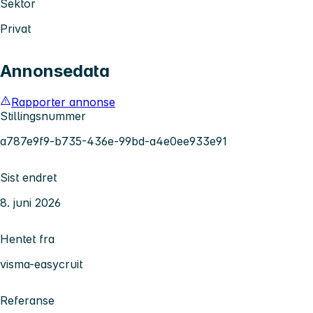
Sektor
Privat
Annonsedata
Rapporter annonse
Stillingsnummer
a787e9f9-b735-436e-99bd-a4e0ee933e91
Sist endret
8. juni 2026
Hentet fra
visma-easycruit
Referanse