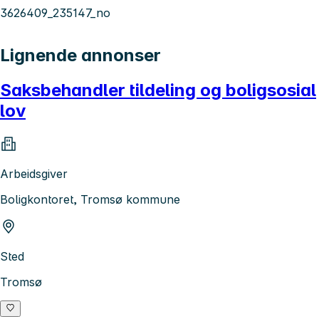
3626409_235147_no
Lignende annonser
Saksbehandler tildeling og boligsosial
lov
Arbeidsgiver
Boligkontoret, Tromsø kommune
Sted
Tromsø