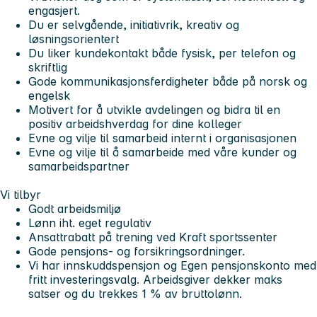
engasjert.
Du er selvgående, initiativrik, kreativ og
løsningsorientert
Du liker kundekontakt både fysisk, per telefon og
skriftlig
Gode kommunikasjonsferdigheter både på norsk og
engelsk
Motivert for å utvikle avdelingen og bidra til en
positiv arbeidshverdag for dine kolleger
Evne og vilje til samarbeid internt i organisasjonen
Evne og vilje til å samarbeide med våre kunder og
samarbeidspartner
Vi tilbyr
Godt arbeidsmiljø
Lønn iht. eget regulativ
Ansattrabatt på trening ved Kraft sportssenter
Gode pensjons- og forsikringsordninger.
Vi har innskuddspensjon og Egen pensjonskonto med
fritt investeringsvalg. Arbeidsgiver dekker maks
satser og du trekkes 1 % av bruttolønn.