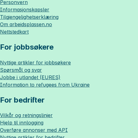
Personvern
Informasjonskapsler
Tilgjengelighetserklæring
Om
arbeidsplassen.no
Nettstedkart
For jobbsøkere
Nyttige artikler for jobbsøkere
Spørsmål og svar
Jobbe i utlandet (EURES)
Information to refugees from Ukraine
For bedrifter
Vilkår og retningslinjer
Hjelp til innlogging
Overføre annonser med API
Nyttige artikler for bedrifter