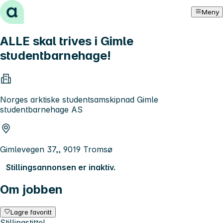
Hopp til innhold
Meny
ALLE skal trives i Gimle
studentbarnehage!
Norges arktiske studentsamskipnad Gimle
studentbarnehage AS
Gimlevegen 37,, 9019 Tromsø
Stillingsannonsen er inaktiv.
Om jobben
Lagre favoritt
Stillingstittel