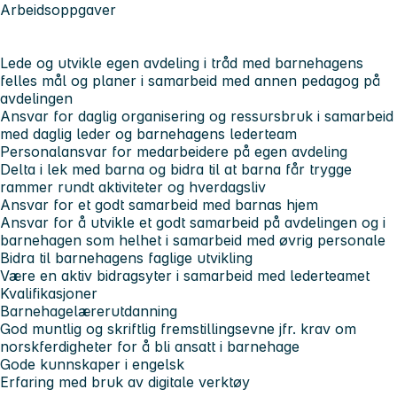
Arbeidsoppgaver
Lede og utvikle egen avdeling i tråd med barnehagens
felles mål og planer i samarbeid med annen pedagog på
avdelingen
Ansvar for daglig organisering og ressursbruk i samarbeid
med daglig leder og barnehagens lederteam
Personalansvar for medarbeidere på egen avdeling
Delta i lek med barna og bidra til at barna får trygge
rammer rundt aktiviteter og hverdagsliv
Ansvar for et godt samarbeid med barnas hjem
Ansvar for å utvikle et godt samarbeid på avdelingen og i
barnehagen som helhet i samarbeid med øvrig personale
Bidra til barnehagens faglige utvikling
Være en aktiv bidragsyter i samarbeid med lederteamet
Kvalifikasjoner
Barnehagelærerutdanning
God muntlig og skriftlig fremstillingsevne jfr. krav om
norskferdigheter for å bli ansatt i barnehage
Gode kunnskaper i engelsk
Erfaring med bruk av digitale verktøy