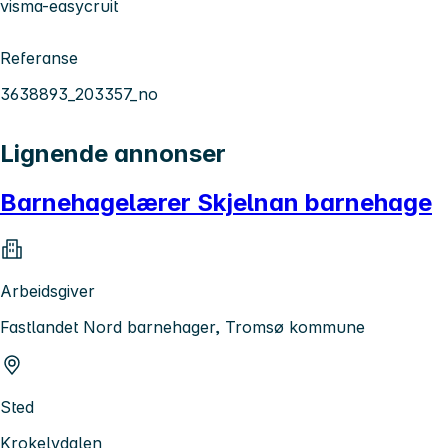
visma-easycruit
Referanse
3638893_203357_no
Lignende annonser
Barnehagelærer Skjelnan barnehage
Arbeidsgiver
Fastlandet Nord barnehager, Tromsø kommune
Sted
Krokelvdalen