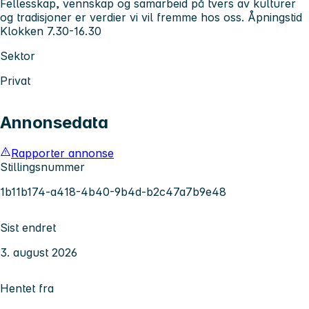
Fellesskap, vennskap og samarbeid på tvers av kulturer
og tradisjoner er verdier vi vil fremme hos oss. Åpningstid
Klokken 7.30-16.30
Sektor
Privat
Annonsedata
Rapporter annonse
Stillingsnummer
1b11b174-a418-4b40-9b4d-b2c47a7b9e48
Sist endret
3. august 2026
Hentet fra