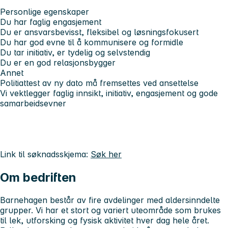
Personlige
egenskaper
Du har faglig engasjement
Du er ansvarsbevisst, fleksibel og løsningsfokusert
Du har god evne til å kommunisere og formidle
Du tar initiativ, er tydelig og selvstendig
Du er en god relasjonsbygger
Annet
Politiattest av ny dato må fremsettes ved ansettelse
Vi vektlegger faglig innsikt, initiativ, engasjement og gode
samarbeidsevner
Link til søknadsskjema:
Søk her
Om bedriften
Barnehagen består av fire avdelinger med aldersinndelte
grupper. Vi har et stort og variert uteområde som brukes
til lek, utforsking og fysisk aktivitet hver dag hele året.