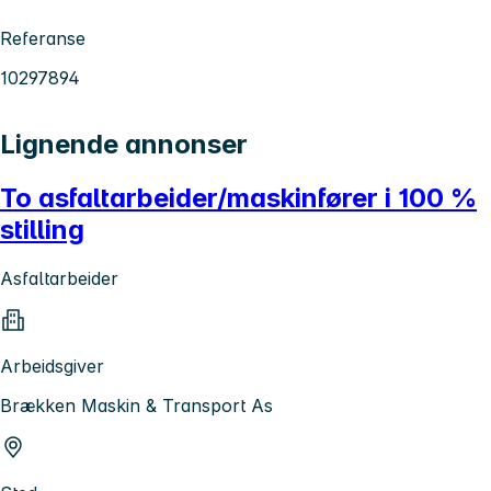
Referanse
10297894
Lignende annonser
To asfaltarbeider/maskinfører i 100 %
stilling
Asfaltarbeider
Arbeidsgiver
Brækken Maskin & Transport As