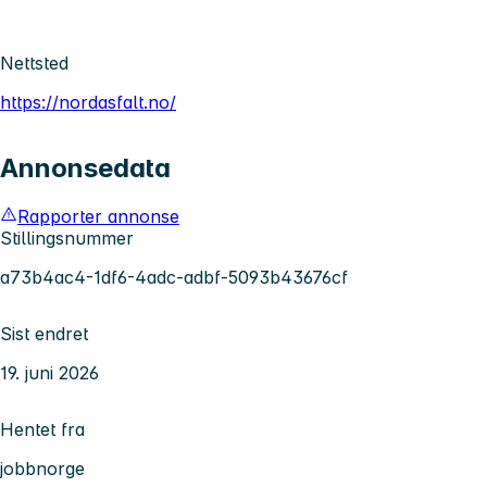
Nettsted
https://nordasfalt.no/
Annonsedata
Rapporter annonse
Stillingsnummer
a73b4ac4-1df6-4adc-adbf-5093b43676cf
Sist endret
19. juni 2026
Hentet fra
jobbnorge