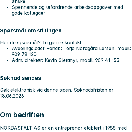
ønske
Spennende og utfordrende arbeidsoppgaver med
gode kollegaer
Spørsmål om stillingen
Har du spørsmål? Ta gjerne kontakt:
Avdelingsleder Rehab: Terje Nordgård Larsen, mobil:
909 78 120
Adm. direktør: Kevin Slettmyr, mobil: 909 41 153
Søknad sendes
Søk elektronisk via denne siden. Søknadsfristen er
18.06.2026
Om bedriften
NORDASFALT AS er en entreprenør etablert i 1988 med