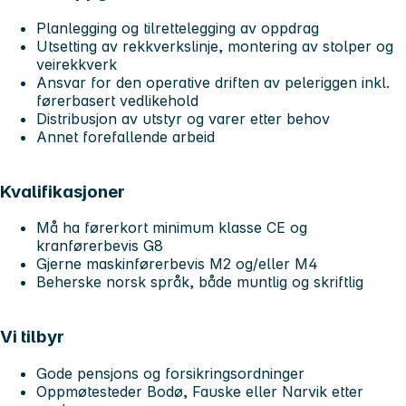
Planlegging og tilrettelegging av oppdrag
Utsetting av rekkverkslinje, montering av stolper og
veirekkverk
Ansvar for den operative driften av peleriggen inkl.
førerbasert vedlikehold
Distribusjon av utstyr og varer etter behov
Annet forefallende arbeid
Kvalifikasjoner
Må ha førerkort minimum klasse CE og
kranførerbevis G8
Gjerne maskinførerbevis M2 og/eller M4
Beherske norsk språk, både muntlig og skriftlig
Vi tilbyr
Gode pensjons og forsikringsordninger
Oppmøtesteder Bodø, Fauske eller Narvik etter