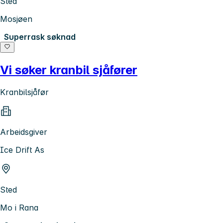
Sted
Mosjøen
Superrask søknad
Vi søker kranbil sjåfører
Kranbilsjåfør
Arbeidsgiver
Ice Drift As
Sted
Mo i Rana