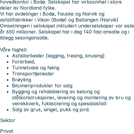
hovedkontor i Bodø. Selskapet har virksomhet i store
deler av Nordland fylke.
Vi har avdelinger i Bodø, Fauske og Narvik og
asfaltfabrikker i Vikan (Bodø) og Ballangen (Narvik)
Omsetningen i selskapet inkludert underselskaper var siste
år 650 millioner. Selskapet har i dag 140 fast ansatte og i
tillegg sesongansatte.
Våre fagfelt
Asfaltarbeider (legging, fresing, knusing)
Forarbeid,
Tunnelvask og feiing
Transporttjenester
Brøyting
Bitumenprodukter for salg
Bygging og rehabilitering av betong og
stålkonstruksjoner, levering og montering av bru og
veirekkverk, fuktisolering og spesialasfalt
Salg av grus, singel, pukk og jord.
Sektor
Privat