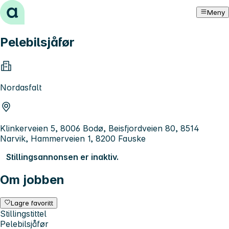
Hopp til innhold
Meny
Pelebilsjåfør
Nordasfalt
Klinkerveien 5, 8006 Bodø, Beisfjordveien 80, 8514
Narvik, Hammerveien 1, 8200 Fauske
Stillingsannonsen er inaktiv.
Om jobben
Lagre favoritt
Stillingstittel
Pelebilsjåfør