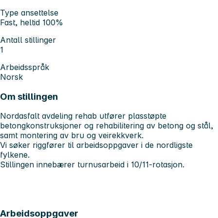
Type ansettelse
Fast, heltid 100%
Antall stillinger
1
Arbeidsspråk
Norsk
Om stillingen
Nordasfalt avdeling rehab utfører plasstøpte
betongkonstruksjoner og rehabilitering av betong og stål,
samt montering av bru og veirekkverk.
Vi søker riggfører til arbeidsoppgaver i de nordligste
fylkene.
Stillingen innebærer turnusarbeid i 10/11-rotasjon.
Arbeidsoppgaver