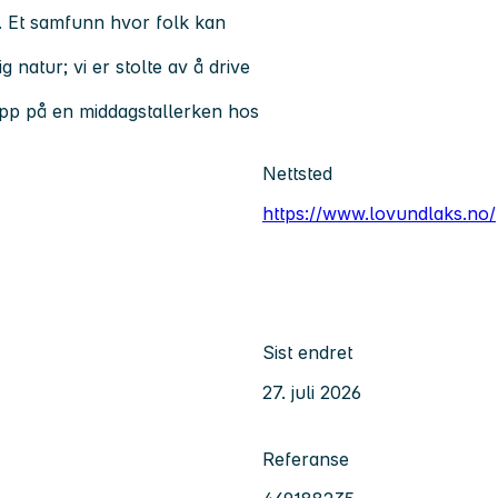
. Et samfunn hvor folk kan
g natur; vi er stolte av å drive
 opp på en middagstallerken hos
Nettsted
https://www.lovundlaks.no/
Sist endret
27. juli 2026
Referanse