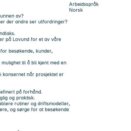
Arbeidsspråk
Norsk
 bunnen av?
ger der andre ser utfordringer?
undlaks.
ter på Lovund for et av våre
ena for besøkende, kunder,
mulighet til å bli kjent med en
i konsernet når prosjektet er
definert på forhånd.
lig og praktisk.
ablere rutiner og driftsmodeller,
ere, og sørge for at besøkende