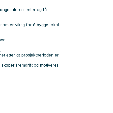
mange interessenter og få
 som er viktig for å bygge lokal
mer.
.
net etter at prosjektperioden er
, skaper fremdrift og motiveres