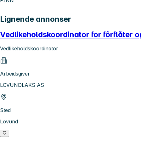
FINN
Lignende annonser
Vedlikeholdskoordinator for fôrflåter o
Vedlikeholdskoordinator
Arbeidsgiver
LOVUNDLAKS AS
Sted
Lovund