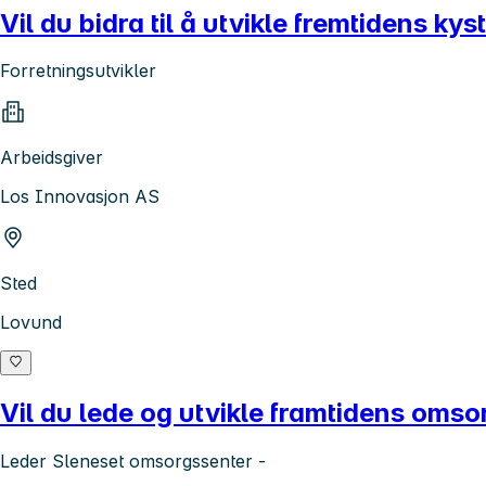
Vil du bidra til å utvikle fremtidens ky
Forretningsutvikler
Arbeidsgiver
Los Innovasjon AS
Sted
Lovund
Vil du lede og utvikle framtidens oms
Leder Sleneset omsorgssenter -