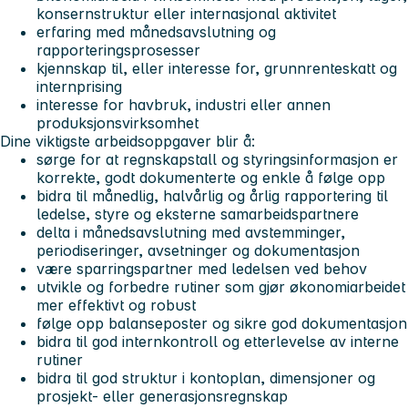
konsernstruktur eller internasjonal aktivitet
erfaring med månedsavslutning og
rapporteringsprosesser
kjennskap til, eller interesse for, grunnrenteskatt og
internprising
interesse for havbruk, industri eller annen
produksjonsvirksomhet
Dine viktigste arbeidsoppgaver blir å:
sørge for at regnskapstall og styringsinformasjon er
korrekte, godt dokumenterte og enkle å følge opp
bidra til månedlig, halvårlig og årlig rapportering til
ledelse, styre og eksterne samarbeidspartnere
delta i månedsavslutning med avstemminger,
periodiseringer, avsetninger og dokumentasjon
være sparringspartner med ledelsen ved behov
utvikle og forbedre rutiner som gjør økonomiarbeidet
mer effektivt og robust
følge opp balanseposter og sikre god dokumentasjon
bidra til god internkontroll og etterlevelse av interne
rutiner
bidra til god struktur i kontoplan, dimensjoner og
prosjekt- eller generasjonsregnskap