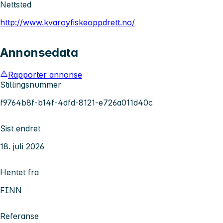
Nettsted
http://www.kvaroyfiskeoppdrett.no/
Annonsedata
Rapporter annonse
Stillingsnummer
f9764b8f-b14f-4dfd-8121-e726a011d40c
Sist endret
18. juli 2026
Hentet fra
FINN
Referanse