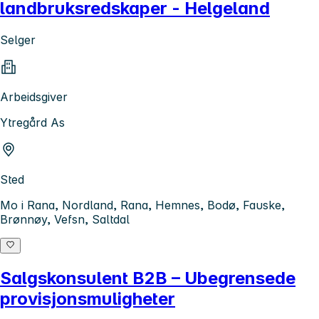
landbruksredskaper - Helgeland
Selger
Arbeidsgiver
Ytregård As
Sted
Mo i Rana, Nordland, Rana, Hemnes, Bodø, Fauske,
Brønnøy, Vefsn, Saltdal
Salgskonsulent B2B – Ubegrensede
provisjonsmuligheter