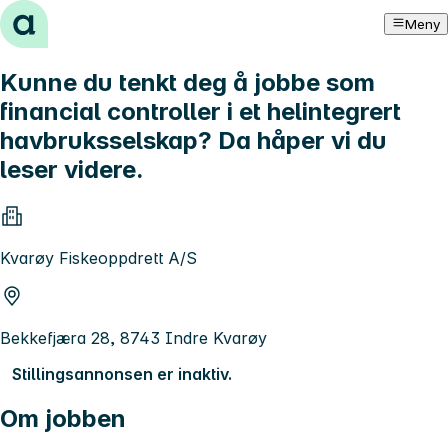
Hopp til innhold
Meny
Kunne du tenkt deg å jobbe som
financial controller i et helintegrert
havbruksselskap? Da håper vi du
leser videre.
Kvarøy Fiskeoppdrett A/S
Bekkefjæra 28, 8743 Indre Kvarøy
Stillingsannonsen er inaktiv.
Om jobben