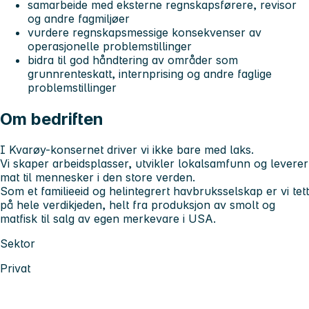
samarbeide med eksterne regnskapsførere, revisor
og andre fagmiljøer
vurdere regnskapsmessige konsekvenser av
operasjonelle problemstillinger
bidra til god håndtering av områder som
grunnrenteskatt, internprising og andre faglige
problemstillinger
Om bedriften
I Kvarøy-konsernet driver vi ikke bare med laks.
Vi skaper arbeidsplasser, utvikler lokalsamfunn og leverer
mat til mennesker i den store verden.
Som et familieeid og helintegrert havbruksselskap er vi tett
på hele verdikjeden, helt fra produksjon av smolt og
matfisk til salg av egen merkevare i USA.
Sektor
Privat