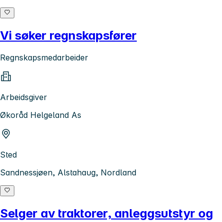
Vi søker regnskapsfører
Regnskapsmedarbeider
Arbeidsgiver
Økoråd Helgeland As
Sted
Sandnessjøen, Alstahaug, Nordland
Selger av traktorer, anleggsutstyr og