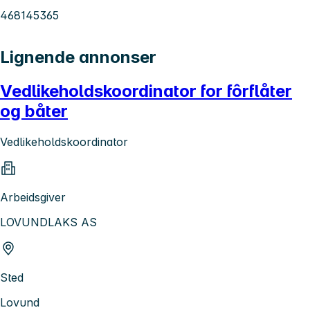
468145365
Lignende annonser
Vedlikeholdskoordinator for fôrflåter
og båter
Vedlikeholdskoordinator
Arbeidsgiver
LOVUNDLAKS AS
Sted
Lovund