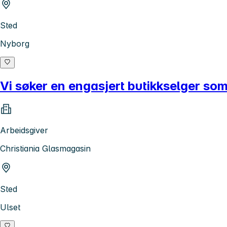
Sted
Nyborg
Vi søker en engasjert butikkselger som
Arbeidsgiver
Christiania Glasmagasin
Sted
Ulset