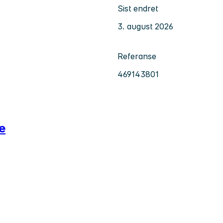
Sist endret
3. august 2026
Referanse
469143801
e