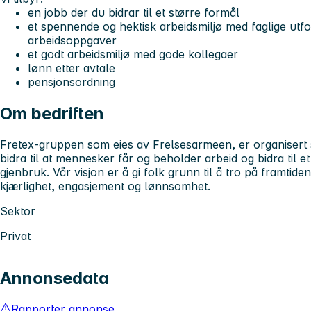
en jobb der du bidrar til et større formål
et spennende og hektisk arbeidsmiljø med faglige utfo
arbeidsoppgaver
et godt arbeidsmiljø med gode kollegaer
lønn etter avtale
pensjonsordning
Om bedriften
Fretex-gruppen som eies av Frelsesarmeen, er organisert 
bidra til at mennesker får og beholder arbeid og bidra til 
gjenbruk. Vår visjon er å gi folk grunn til å tro på framtide
kjærlighet, engasjement og lønnsomhet.
Sektor
Privat
Annonsedata
Rapporter annonse