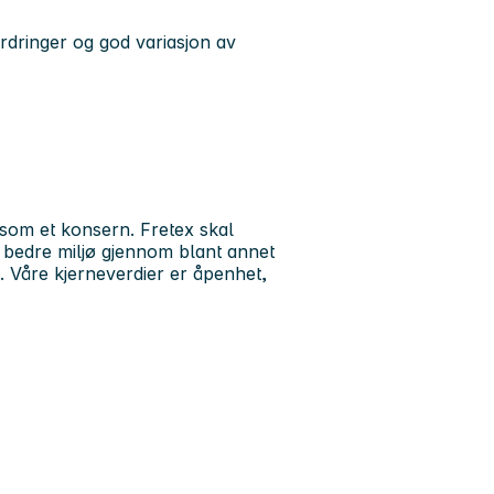
rdringer og god variasjon av
som et konsern. Fretex skal
et bedre miljø gjennom blant annet
n. Våre kjerneverdier er åpenhet,