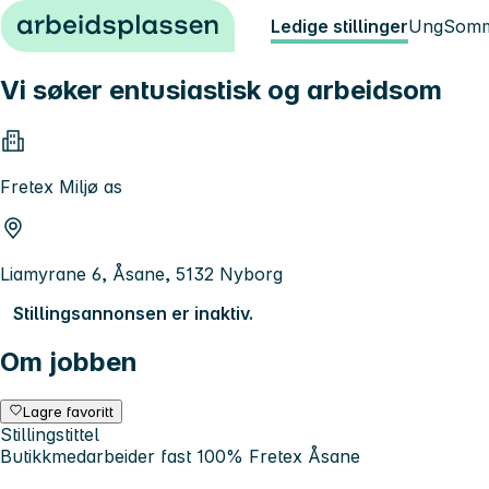
Hopp til innhold
Ledige stillinger
Ung
Somm
Vi søker entusiastisk og arbeidsom
Fretex Miljø as
Liamyrane 6, Åsane, 5132 Nyborg
Stillingsannonsen er inaktiv.
Om jobben
Lagre favoritt
Stillingstittel
Butikkmedarbeider fast 100% Fretex Åsane