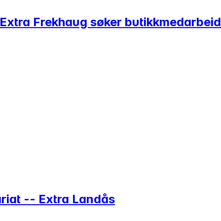
b? Extra Frekhaug søker butikkmedarbei
riat -- Extra Landås