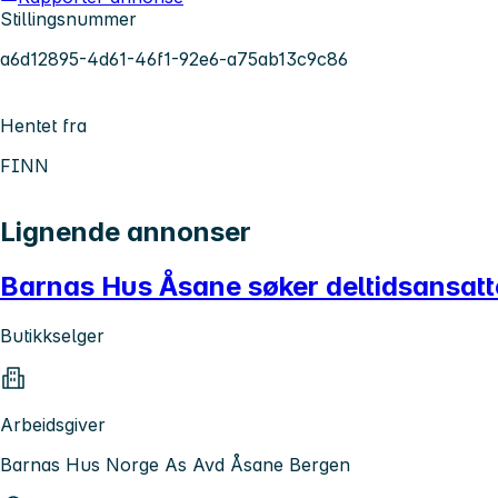
Stillingsnummer
a6d12895-4d61-46f1-92e6-a75ab13c9c86
Hentet fra
FINN
Lignende annonser
Barnas Hus Åsane søker deltidsansatt
Butikkselger
Arbeidsgiver
Barnas Hus Norge As Avd Åsane Bergen