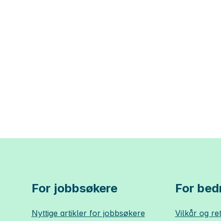
For jobbsøkere
For bedr
Nyttige artikler for jobbsøkere
Vilkår og ret