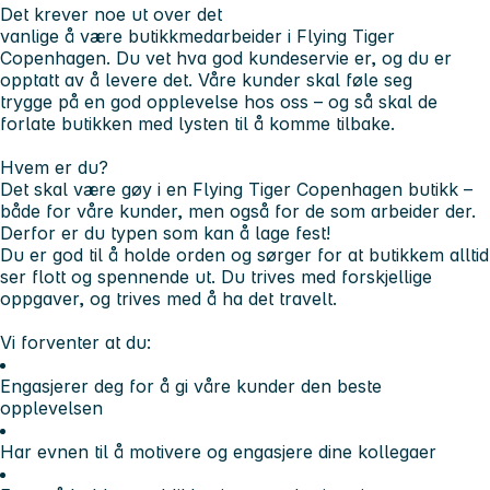
Det krever noe ut over det
vanlige å være butikkmedarbeider i Flying Tiger
Copenhagen. Du vet hva god kundeservie er, og du er
opptatt av å levere det. Våre kunder skal føle seg
trygge på en god opplevelse hos oss – og så skal de
forlate butikken med lysten til å komme tilbake.
Hvem er du?
Det skal være gøy i en Flying Tiger Copenhagen butikk –
både for våre kunder, men også for de som arbeider der.
Derfor er du typen som kan å lage fest!
Du er god til å holde orden og sørger for at butikkem alltid
ser flott og spennende ut. Du trives med forskjellige
oppgaver, og trives med å ha det travelt.
Vi forventer at du:
Engasjerer deg for å gi våre kunder den beste
opplevelsen
Har evnen til å motivere og engasjere dine kollegaer