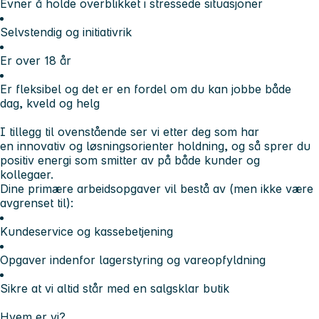
Evner å holde overblikket i stressede situasjoner
Selvstendig og initiativrik
Er over 18 år
Er fleksibel og det er en fordel om du kan jobbe både
dag, kveld og helg
I tillegg til ovenstående ser vi etter deg som har
en innovativ og løsningsorienter holdning, og så sprer du
positiv energi som smitter av på både kunder og
kollegaer.
Dine primære arbeidsopgaver vil bestå av (men ikke være
avgrenset til):
Kundeservice og kassebetjening
Opgaver indenfor lagerstyring og vareopfyldning
Sikre at vi altid står med en salgsklar butik
Hvem er vi?