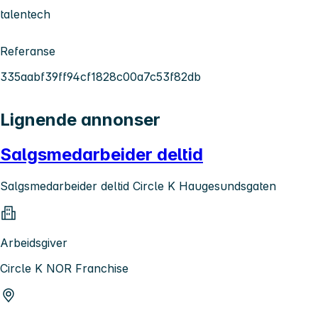
talentech
Referanse
335aabf39ff94cf1828c00a7c53f82db
Lignende annonser
Salgsmedarbeider deltid
Salgsmedarbeider deltid Circle K Haugesundsgaten
Arbeidsgiver
Circle K NOR Franchise