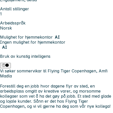
Antall stillinger
1
Arbeidsspråk
Norsk
Mulighet for hjemmekontor
AI
Ingen mulighet for hjemmekontor
AI
Bruk av kunstig intelligens
Vi søker sommervikar til Flying Tiger Copenhagen, Amfi
Madla
Forestill deg en jobb hvor dagene flyr av sted, en
arbeidsplass omgitt av kreative varer, og morsomme
kollegaer som vet å ha det gøy på jobb. Et sted med glade
og lojale kunder. Sånn er det hos Flying Tiger
Copenhagen, og vi vil gjerne ha deg som vår nye kollega!