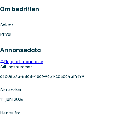
Om bedriften
Sektor
Privat
Annonsedata
Rapporter annonse
Stillingsnummer
a6b08573-88c8-4acf-9e51-ca3dc43f4699
Sist endret
11. juni 2026
Hentet fra