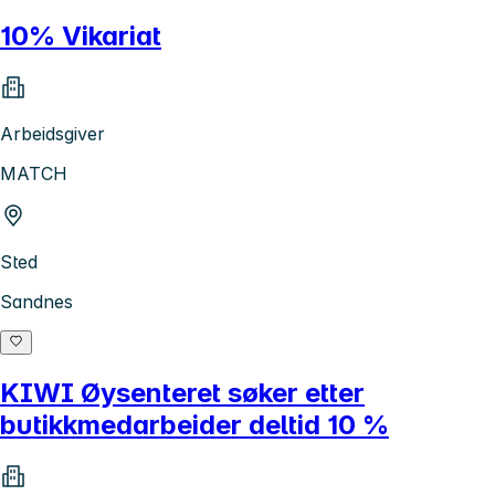
10% Vikariat
Arbeidsgiver
MATCH
Sted
Sandnes
KIWI Øysenteret søker etter
butikkmedarbeider deltid 10 %