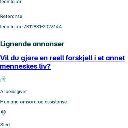
teamtailor
Referanse
teamtailor-7812981-2023144
Lignende annonser
Vil du gjøre en reell forskjell i et annet
menneskes liv?
Arbeidsgiver
Humana omsorg og assistanse
Sted