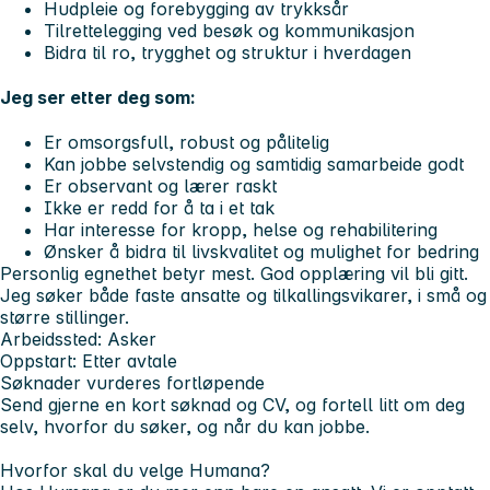
Hudpleie og forebygging av trykksår
Tilrettelegging ved besøk og kommunikasjon
Bidra til ro, trygghet og struktur i hverdagen
Jeg ser etter deg som:
Er omsorgsfull, robust og pålitelig
Kan jobbe selvstendig og samtidig samarbeide godt
Er observant og lærer raskt
Ikke er redd for å ta i et tak
Har interesse for kropp, helse og rehabilitering
Ønsker å bidra til livskvalitet og mulighet for bedring
Personlig egnethet betyr mest. God opplæring vil bli gitt.
Jeg søker både faste ansatte og tilkallingsvikarer, i små og
større stillinger.
Arbeidssted:
Asker
Oppstart:
Etter avtale
Søknader vurderes fortløpende
Send gjerne en kort søknad og CV, og fortell litt om deg
selv, hvorfor du søker, og når du kan jobbe.
Hvorfor skal du velge Humana?