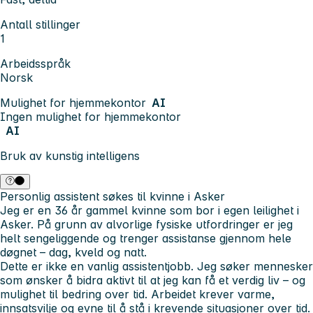
Antall stillinger
1
Arbeidsspråk
Norsk
Mulighet for hjemmekontor
AI
Ingen mulighet for hjemmekontor
AI
Bruk av kunstig intelligens
Personlig assistent søkes til kvinne i Asker
Jeg er en 36 år gammel kvinne som bor i egen leilighet i
Asker. På grunn av alvorlige fysiske utfordringer er jeg
helt sengeliggende og trenger assistanse gjennom hele
døgnet – dag, kveld og natt.
Dette er ikke en vanlig assistentjobb. Jeg søker mennesker
som ønsker å bidra aktivt til at jeg kan få et verdig liv – og
mulighet til bedring over tid. Arbeidet krever varme,
innsatsvilje og evne til å stå i krevende situasjoner over tid.