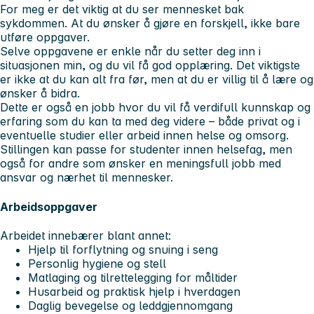
For meg er det viktig at du ser mennesket bak
sykdommen. At du ønsker å gjøre en forskjell, ikke bare
utføre oppgaver.
Selve oppgavene er enkle når du setter deg inn i
situasjonen min, og du vil få god opplæring. Det viktigste
er ikke at du kan alt fra før, men at du er villig til å lære og
ønsker å bidra.
Dette er også en jobb hvor du vil få verdifull kunnskap og
erfaring som du kan ta med deg videre – både privat og i
eventuelle studier eller arbeid innen helse og omsorg.
Stillingen kan passe for studenter innen helsefag, men
også for andre som ønsker en meningsfull jobb med
ansvar og nærhet til mennesker.
Arbeidsoppgaver
Arbeidet innebærer blant annet:
Hjelp til forflytning og snuing i seng
Personlig hygiene og stell
Matlaging og tilrettelegging for måltider
Husarbeid og praktisk hjelp i hverdagen
Daglig bevegelse og leddgjennomgang