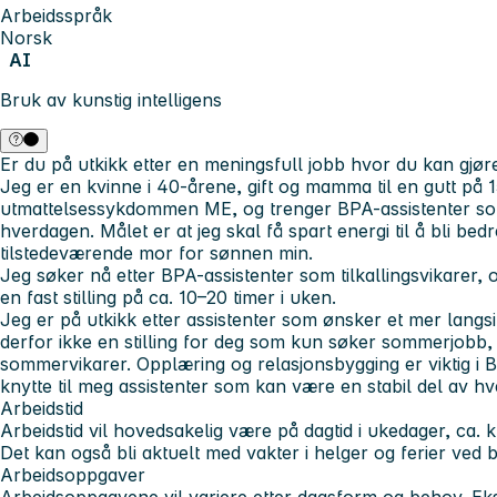
Arbeidsspråk
Norsk
AI
Bruk av kunstig intelligens
Er du på utkikk etter en meningsfull jobb hvor du kan gjøre
Jeg er en kvinne i 40-årene, gift og mamma til en gutt på 
utmattelsessykdommen ME, og trenger BPA-assistenter som 
hverdagen. Målet er at jeg skal få spart energi til å bli bedr
tilstedeværende mor for sønnen min.
Jeg søker nå etter BPA-assistenter som tilkallingsvikarer,
en fast stilling på ca. 10–20 timer i uken.
Jeg er på utkikk etter assistenter som ønsker et mer langsi
derfor ikke en stilling for deg som kun søker sommerjobb, 
sommervikarer. Opplæring og relasjonsbygging er viktig i 
knytte til meg assistenter som kan være en stabil del av hv
Arbeidstid
Arbeidstid vil hovedsakelig være på dagtid i ukedager, ca. k
Det kan også bli aktuelt med vakter i helger og ferier ved 
Arbeidsoppgaver