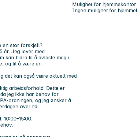
Mulighet for hjemmekontor
Ingen mulighet for hjemme
 en stor forskjell?
15 år. Jeg lever med
kan bidra til å avlaste meg i
e, og til å være en
 og det kan også være aktuelt med
ktig arbeidsforhold. Dette er
da jeg ikke har behov for
BPA-ordningen, og jeg ønsker å
erdagen over tid.
l. 10:00–15:00.
behov.