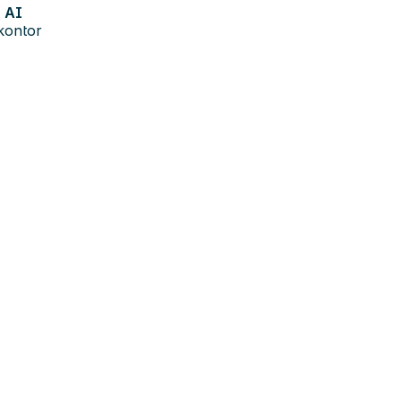
AI
kontor