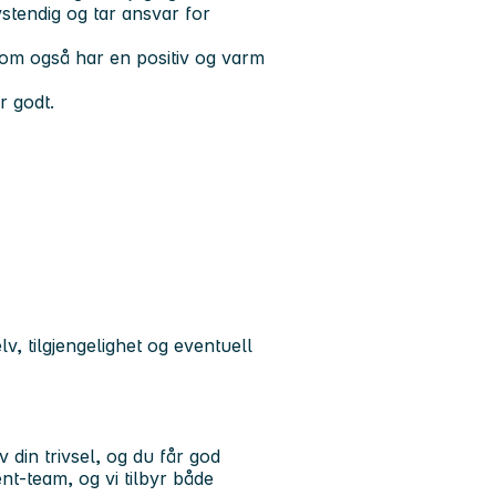
vstendig og tar ansvar for
 som også har en positiv og varm
r godt.
v, tilgjengelighet og eventuell
din trivsel, og du får god
ent-team
, og vi tilbyr både