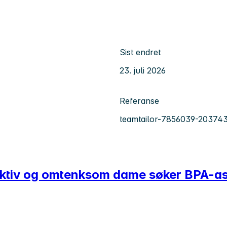
Sist endret
23. juli 2026
Referanse
teamtailor-7856039-20374
? Aktiv og omtenksom dame søker BPA-as