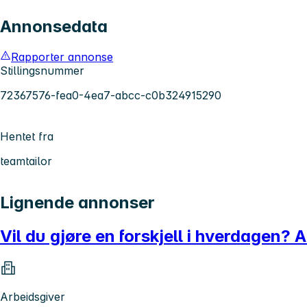
Annonsedata
Rapporter annonse
Stillingsnummer
72367576-fea0-4ea7-abcc-c0b324915290
Hentet fra
teamtailor
Lignende annonser
Vil du gjøre en forskjell i hverdagen
Arbeidsgiver