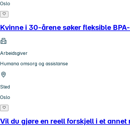
Oslo
Kvinne i 30-årene søker fleksible BPA-ti
Arbeidsgiver
Humana omsorg og assistanse
Sted
Oslo
Vil du gjøre en reell forskjell i et anne