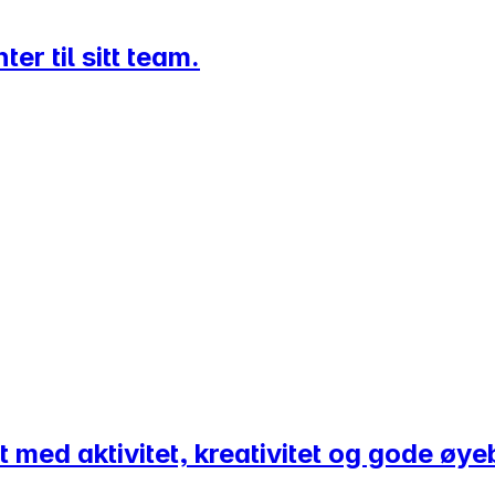
r til sitt team.
t med aktivitet, kreativitet og gode øye