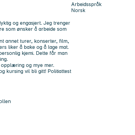
Arbeidsspråk
Norsk
ktig og engasjert. Jeg trenger
ere som ønsker å arbeide som
t annet turer, konserter, film,
ers liker å bake og å lage mat.
personlig kjemi. Dette får man
ing.
d opplæring og mye mer.
kursing vil bli gitt! Politiattest
ollen