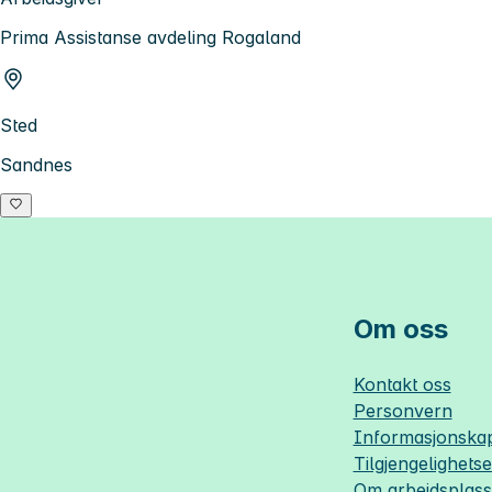
Prima Assistanse avdeling Rogaland
Sted
Sandnes
Om oss
Kontakt oss
Personvern
Informasjonskap
Tilgjengelighets
Om
arbeidsplas