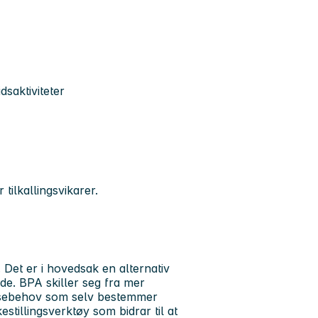
dsaktiviteter
tilkallingsvikarer.
 Det er i hovedsak en alternativ
e. BPA skiller seg fra mer
tansebehov som selv bestemmer
estillingsverktøy som bidrar til at