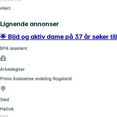
vilect
Lignende annonser
🌟 Blid og aktiv dame på 37 år søker til
BPA assistent
Arbeidsgiver
Prima Assistanse avdeling Rogaland
Sted
Hellvik