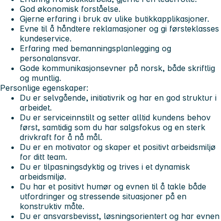
God økonomisk forståelse.
Gjerne erfaring i bruk av ulike butikkapplikasjoner.
Evne til å håndtere reklamasjoner og gi førsteklasses
kundeservice.
Erfaring med bemanningsplanlegging og
personalansvar.
Gode kommunikasjonsevner på norsk, både skriftlig
og muntlig.
Personlige egenskaper:
Du er selvgående, initiativrik og har en god struktur i
arbeidet.
Du er serviceinnstilt og setter alltid kundens behov
først, samtidig som du har salgsfokus og en sterk
drivkraft for å nå mål.
Du er en motivator og skaper et positivt arbeidsmiljø
for ditt team.
Du er tilpasningsdyktig og trives i et dynamisk
arbeidsmiljø.
Du har et positivt humør og evnen til å takle både
utfordringer og stressende situasjoner på en
konstruktiv måte.
Du er ansvarsbevisst, løsningsorientert og har evnen