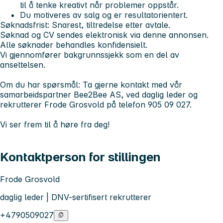
til å tenke kreativt når problemer oppstår.
Du motiveres av salg og er resultatorientert.
Søknadsfrist:
Snarest, tiltredelse etter avtale.
Søknad og CV sendes elektronisk via denne annonsen.
Alle søknader behandles konfidensielt.
Vi gjennomfører bakgrunnssjekk som en del av
ansettelsen.
Om du har spørsmål:
Ta gjerne kontakt med vår
samarbeidspartner Bee2Bee AS, ved daglig leder og
rekrutterer Frode Grosvold på telefon 905 09 027.
Vi ser frem til å høre fra deg!
Kontaktperson for stillingen
Frode Grosvold
daglig leder | DNV-sertifisert rekrutterer
+4790509027