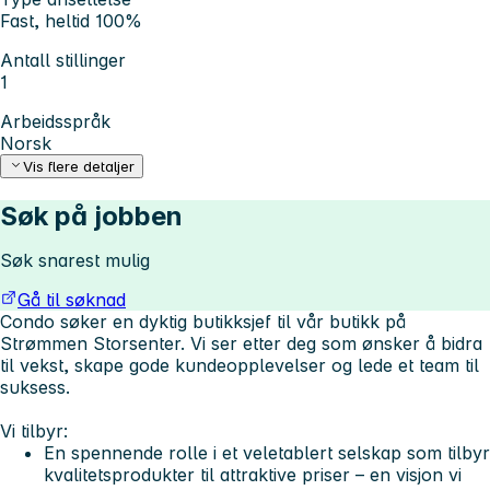
Fast, heltid 100%
Antall stillinger
1
Arbeidsspråk
Norsk
Vis flere detaljer
Søk på jobben
Søk snarest mulig
Gå til søknad
Condo søker en dyktig butikksjef til vår butikk på
Strømmen Storsenter. Vi ser etter deg som ønsker å bidra
til vekst, skape gode kundeopplevelser og lede et team til
suksess.
Vi tilbyr:
En spennende rolle i et veletablert selskap som tilbyr
kvalitetsprodukter til attraktive priser – en visjon vi