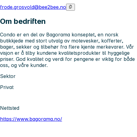
frode.grosvold@bee2bee.no
Om bedriften
Condo er en del av Bagorama konseptet, en norsk
butikkjede med stort utvalg av motevesker, kofferter,
bager, sekker og tilbehør fra flere kjente merkevarer. Vår
visjon er å tilby kundene kvalitetsprodukter til hyggelige
priser. God kvalitet og verdi for pengene er viktig for både
oss, og våre kunder.
Sektor
Privat
Nettsted
https://www.bagorama.no/