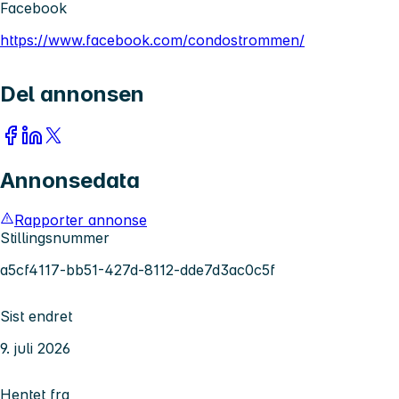
Facebook
https://www.facebook.com/condostrommen/
Del annonsen
Annonsedata
Rapporter annonse
Stillingsnummer
a5cf4117-bb51-427d-8112-dde7d3ac0c5f
Sist endret
9. juli 2026
Hentet fra