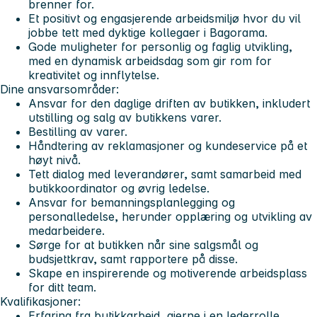
brenner for.
Et positivt og engasjerende arbeidsmiljø hvor du vil
jobbe tett med dyktige kollegaer i Bagorama.
Gode muligheter for personlig og faglig utvikling,
med en dynamisk arbeidsdag som gir rom for
kreativitet og innflytelse.
Dine ansvarsområder:
Ansvar for den daglige driften av butikken, inkludert
utstilling og salg av butikkens varer.
Bestilling av varer.
Håndtering av reklamasjoner og kundeservice på et
høyt nivå.
Tett dialog med leverandører, samt samarbeid med
butikkoordinator og øvrig ledelse.
Ansvar for bemanningsplanlegging og
personalledelse, herunder opplæring og utvikling av
medarbeidere.
Sørge for at butikken når sine salgsmål og
budsjettkrav, samt rapportere på disse.
Skape en inspirerende og motiverende arbeidsplass
for ditt team.
Kvalifikasjoner:
Erfaring fra butikkarbeid, gjerne i en lederrolle.