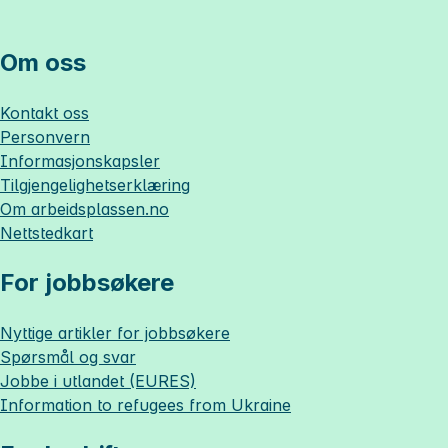
Om oss
Kontakt oss
Personvern
Informasjonskapsler
Tilgjengelighetserklæring
Om
arbeidsplassen.no
Nettstedkart
For jobbsøkere
Nyttige artikler for jobbsøkere
Spørsmål og svar
Jobbe i utlandet (EURES)
Information to refugees from Ukraine