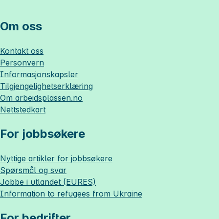
Om oss
Kontakt oss
Personvern
Informasjonskapsler
Tilgjengelighetserklæring
Om
arbeidsplassen.no
Nettstedkart
For jobbsøkere
Nyttige artikler for jobbsøkere
Spørsmål og svar
Jobbe i utlandet (EURES)
Information to refugees from Ukraine
For bedrifter