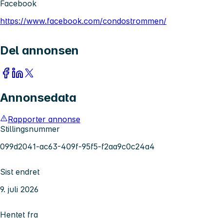
Facebook
https://www.facebook.com/condostrommen/
Del annonsen
Annonsedata
Rapporter annonse
Stillingsnummer
099d2041-ac63-409f-95f5-f2aa9c0c24a4
Sist endret
9. juli 2026
Hentet fra