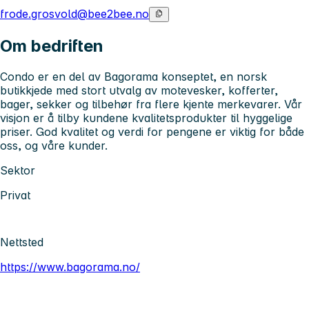
frode.grosvold@bee2bee.no
Om bedriften
Condo er en del av Bagorama konseptet, en norsk
butikkjede med stort utvalg av motevesker, kofferter,
bager, sekker og tilbehør fra flere kjente merkevarer. Vår
visjon er å tilby kundene kvalitetsprodukter til hyggelige
priser. God kvalitet og verdi for pengene er viktig for både
oss, og våre kunder.
Sektor
Privat
Nettsted
https://www.bagorama.no/