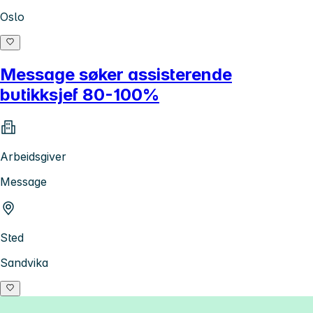
Oslo
Message søker assisterende
butikksjef 80-100%
Arbeidsgiver
Message
Sted
Sandvika