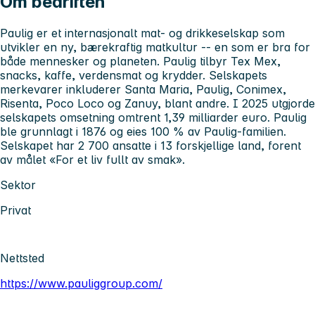
Om bedriften
Paulig er et internasjonalt mat- og drikkeselskap som
utvikler en ny, bærekraftig matkultur -- en som er bra for
både mennesker og planeten. Paulig tilbyr Tex Mex,
snacks, kaffe, verdensmat og krydder. Selskapets
merkevarer inkluderer Santa Maria, Paulig, Conimex,
Risenta, Poco Loco og Zanuy, blant andre. I 2025 utgjorde
selskapets omsetning omtrent 1,39 milliarder euro. Paulig
ble grunnlagt i 1876 og eies 100 % av Paulig-familien.
Selskapet har 2 700 ansatte i 13 forskjellige land, forent
av målet «For et liv fullt av smak».
Sektor
Privat
Nettsted
https://www.pauliggroup.com/