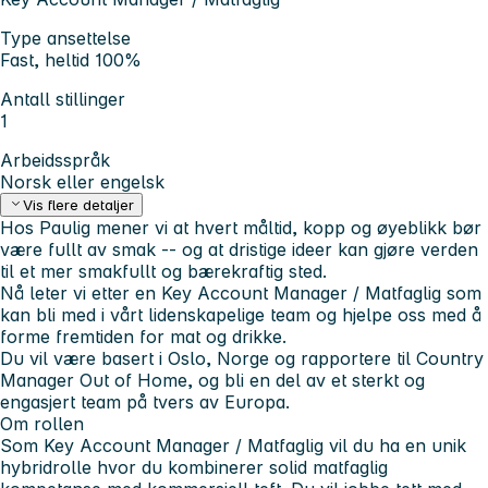
Type ansettelse
Fast, heltid 100%
Antall stillinger
1
Arbeidsspråk
Norsk eller engelsk
Vis flere detaljer
Hos Paulig mener vi at hvert måltid, kopp og øyeblikk bør
være fullt av smak -- og at dristige ideer kan gjøre verden
til et mer smakfullt og bærekraftig sted.
Nå leter vi etter en Key Account Manager / Matfaglig som
kan bli med i vårt lidenskapelige team og hjelpe oss med å
forme fremtiden for mat og drikke.
Du vil være basert i Oslo, Norge og rapportere til Country
Manager Out of Home, og bli en del av et sterkt og
engasjert team på tvers av Europa.
Om rollen
Som Key Account Manager / Matfaglig vil du ha en unik
hybridrolle hvor du kombinerer solid matfaglig