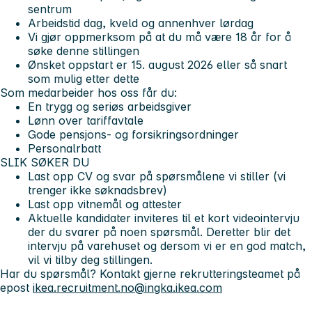
sentrum
Arbeidstid dag, kveld og annenhver lørdag
Vi gjør oppmerksom på at du må være 18 år for å
søke denne stillingen
Ønsket oppstart er 15. august 2026 eller så snart
som mulig etter dette
Som medarbeider hos oss får du:
En trygg og seriøs arbeidsgiver
Lønn over tariffavtale
Gode pensjons- og forsikringsordninger
Personalrbatt
SLIK SØKER DU
Last opp CV og svar på spørsmålene vi stiller (vi
trenger ikke søknadsbrev)
Last opp vitnemål og attester
Aktuelle kandidater inviteres til et kort videointervju
der du svarer på noen spørsmål. Deretter blir det
intervju på varehuset og dersom vi er en god match,
vil vi tilby deg stillingen.
Har du spørsmål? Kontakt gjerne rekrutteringsteamet på
epost
ikea.recruitment.no@ingka.ikea.com