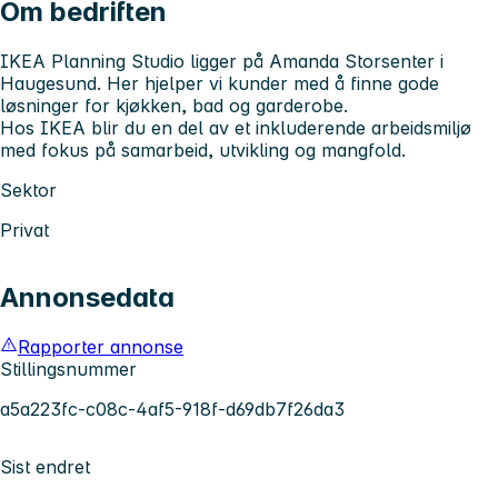
Om bedriften
IKEA Planning Studio ligger på Amanda Storsenter i
Haugesund. Her hjelper vi kunder med å finne gode
løsninger for kjøkken, bad og garderobe.
Hos IKEA blir du en del av et inkluderende arbeidsmiljø
med fokus på samarbeid, utvikling og mangfold.
Sektor
Privat
Annonsedata
Rapporter annonse
Stillingsnummer
a5a223fc-c08c-4af5-918f-d69db7f26da3
Sist endret