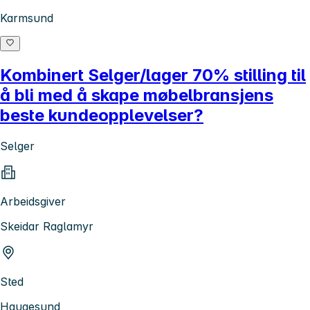
Karmsund
Kombinert Selger/lager 70% stilling til
å bli med å skape møbelbransjens
beste kundeopplevelser?
Selger
Arbeidsgiver
Skeidar Raglamyr
Sted
Haugesund