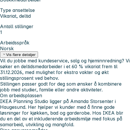
Type ansettelse
Vikariat, deltid
Antall stillinger
1
Arbeidsspråk
Norsk
Vis flere detaljer
Vil du jobbe med kundeservice, salg og hjeminnredning? Vi
søker en deltidsmedarbeider i et 60 % vikariat frem til
31.12.2026, med mulighet for ekstra vakter og økt
stillingsprosent ved behov.
Stillingen passer godt for deg som ønsker å kombinere
jobb med studier, familie eller andre aktiviteter.
Om arbeidsplassen
IKEA Planning Studio ligger på Amanda Storsenter i
Haugesund. Her hjelper vi kunder med å finne gode
løsninger for kjøkken, bad og garderobe. Hos IKEA blir
du en del av et inkluderende arbeidsmiljø med fokus på
samarbeid, utvikling og mangfold.