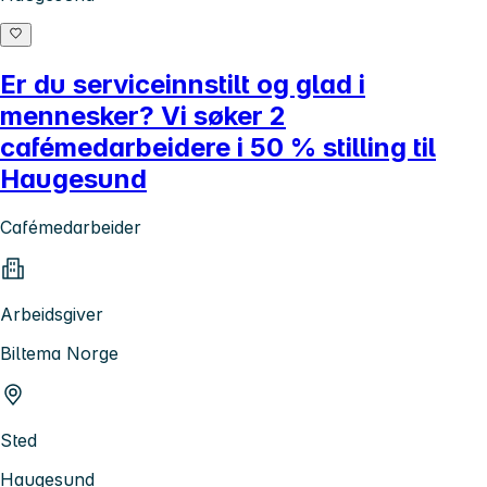
Er du serviceinnstilt og glad i
mennesker? Vi søker 2
cafémedarbeidere i 50 % stilling til
Haugesund
Cafémedarbeider
Arbeidsgiver
Biltema Norge
Sted
Haugesund