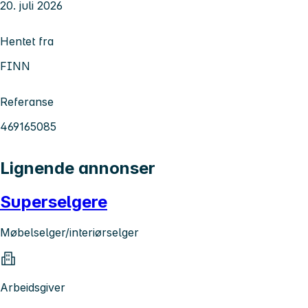
20. juli 2026
Hentet fra
FINN
Referanse
469165085
Lignende annonser
Superselgere
Møbelselger/interiørselger
Arbeidsgiver