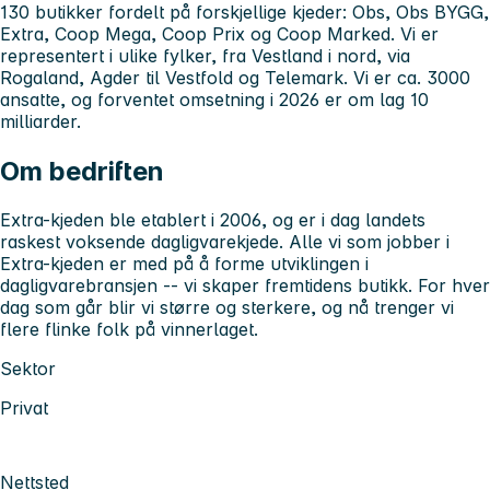
130 butikker fordelt på forskjellige kjeder: Obs, Obs BYGG,
Extra, Coop Mega, Coop Prix og Coop Marked. Vi er
representert i ulike fylker, fra Vestland i nord, via
Rogaland, Agder til Vestfold og Telemark. Vi er ca. 3000
ansatte, og forventet omsetning i 2026 er om lag 10
milliarder.
Om bedriften
Extra-kjeden ble etablert i 2006, og er i dag landets
raskest voksende dagligvarekjede. Alle vi som jobber i
Extra-kjeden er med på å forme utviklingen i
dagligvarebransjen -- vi skaper fremtidens butikk. For hver
dag som går blir vi større og sterkere, og nå trenger vi
flere flinke folk på vinnerlaget.
Sektor
Privat
Nettsted