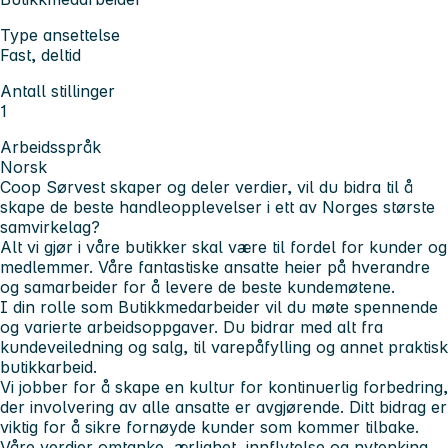
Type ansettelse
Fast, deltid
Antall stillinger
1
Arbeidsspråk
Norsk
Coop Sørvest skaper og deler verdier, vil du bidra til å
skape de beste handleopplevelser i ett av Norges største
samvirkelag?
Alt vi gjør i våre butikker skal være til fordel for kunder og
medlemmer. Våre fantastiske ansatte heier på hverandre
og samarbeider for å levere de beste kundemøtene.
I din rolle som Butikkmedarbeider vil du møte spennende
og varierte arbeidsoppgaver. Du bidrar med alt fra
kundeveiledning og salg, til varepåfylling og annet praktisk
butikkarbeid.
Vi jobber for å skape en kultur for kontinuerlig forbedring,
der involvering av alle ansatte er avgjørende. Ditt bidrag er
viktig for å sikre fornøyde kunder som kommer tilbake.
Våre verdier omtanke, ærlighet, innflytelse og nytenking