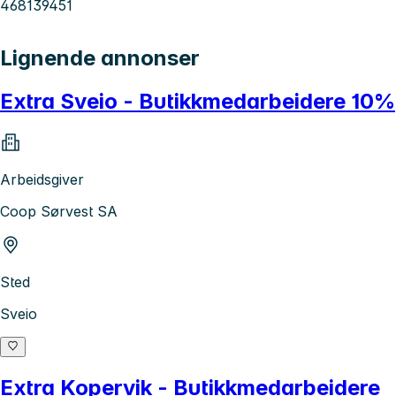
468139451
Lignende annonser
Extra Sveio - Butikkmedarbeidere 10%
Arbeidsgiver
Coop Sørvest SA
Sted
Sveio
Extra Kopervik - Butikkmedarbeidere