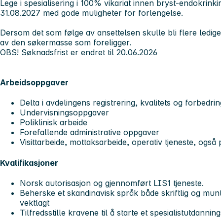
Lege i spesialisering i 100% vikariat innen bryst-endokrinkir
31.08.2027 med gode muligheter for forlengelse.
Dersom det som følge av ansettelsen skulle bli flere ledige sti
av den søkermasse som foreligger.
OBS! Søknadsfrist er endret til 20.06.2026
Arbeidsoppgaver
Delta i avdelingens registrering, kvalitets og forbedri
Undervisningsoppgaver
Poliklinisk arbeide
Forefallende administrative oppgaver
Visittarbeide, mottaksarbeide, operativ tjeneste, ogs
Kvalifikasjoner
Norsk autorisasjon og gjennomført LIS1 tjeneste.
Beherske et skandinavisk språk både skriftlig og muntl
vektlagt
Tilfredsstille kravene til å starte et spesialistutdannin