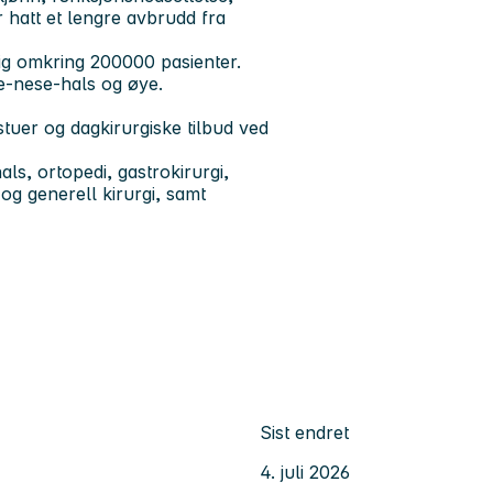
 hatt et lengre avbrudd fra
ig omkring 200000 pasienter.
re-nese-hals og øye.
stuer og dagkirurgiske tilbud ved
ls, ortopedi, gastrokirurgi,
 og generell kirurgi, samt
Sist endret
4. juli 2026