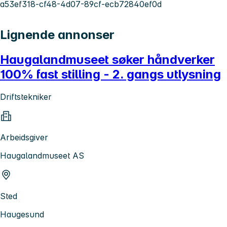
a53ef318-cf48-4d07-89cf-ecb72840ef0d
Lignende annonser
Haugalandmuseet søker håndverker
100% fast stilling - 2. gangs utlysning
Driftstekniker
Arbeidsgiver
Haugalandmuseet AS
Sted
Haugesund