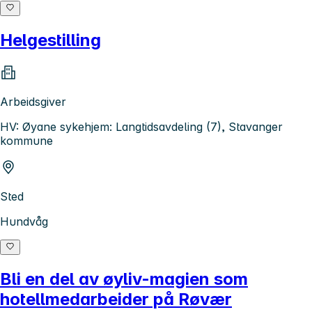
Helgestilling
Arbeidsgiver
HV: Øyane sykehjem: Langtidsavdeling (7), Stavanger
kommune
Sted
Hundvåg
Bli en del av øyliv-magien som
hotellmedarbeider på Røvær