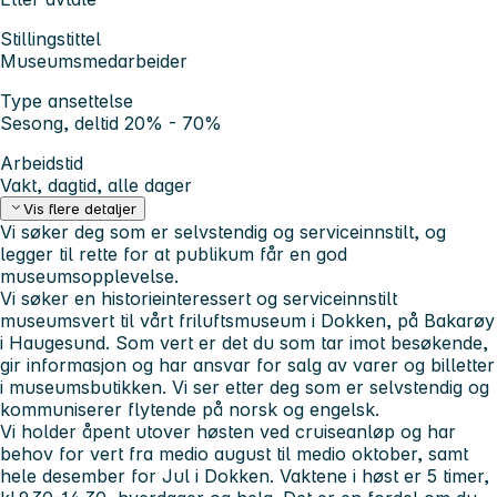
Stillingstittel
Museumsmedarbeider
Type ansettelse
Sesong, deltid 20% - 70%
Arbeidstid
Vakt, dagtid, alle dager
Vis flere detaljer
Vi søker deg som er selvstendig og serviceinnstilt, og
legger til rette for at publikum får en god
museumsopplevelse.
Vi søker en historieinteressert og serviceinnstilt
museumsvert til vårt friluftsmuseum i Dokken, på Bakarøy
i Haugesund. Som vert er det du som tar imot besøkende,
gir informasjon og har ansvar for salg av varer og billetter
i museumsbutikken. Vi ser etter deg som er selvstendig og
kommuniserer flytende på norsk og engelsk.
Vi holder åpent utover høsten ved cruiseanløp og har
behov for vert fra medio august til medio oktober, samt
hele desember for Jul i Dokken. Vaktene i høst er 5 timer,