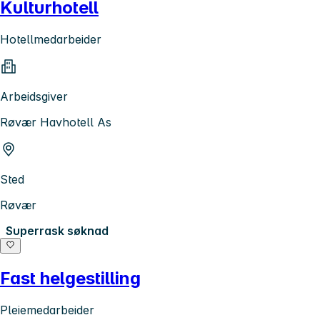
Kulturhotell
Hotellmedarbeider
Arbeidsgiver
Røvær Havhotell As
Sted
Røvær
Superrask søknad
Fast helgestilling
Pleiemedarbeider