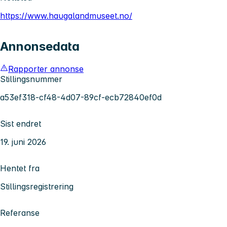
https://www.haugalandmuseet.no/
Annonsedata
Rapporter annonse
Stillingsnummer
a53ef318-cf48-4d07-89cf-ecb72840ef0d
Sist endret
19. juni 2026
Hentet fra
Stillingsregistrering
Referanse