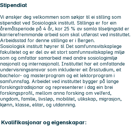
Stipendiat
Vi ønskjer deg velkommen som søkjar til ei stilling som
stipendiat ved Sosiologisk institutt. Stillinga er for ein
åremålsperiode på 4 år, kor 25 % av samla tilsetjingstid er
karrierefremmande arbeid som skal utførast ved instituttet.
Arbeidsstad for denne stillinga er i Bergen.
Sosiologisk institutt høyrer til Det samfunnsvitskaplege
fakultetet og er del av eit stort samfunnsvitskapleg miljø
som og omfattar samarbeid med andre sosiologimiljø
nasjonalt og internasjonalt. Instituttet har eit omfattande
undervisningsansvar som inkluderer eit årsstudium, eit
bachelor- og masterprogram og eit lektorprogram i
samfunnsfag. Arbeidet ved instituttet bygger på lange
forskingstradisjonar og representerer i dag ein brei
forskingsprofil, mellom anna forsking om velferd,
ungdom, familie, livsløp, mobilitet, ulikskap, migrasjon,
kjønn, klasse, elitar, og utdanning.
Kvalifikasjonar og eigenskapar: