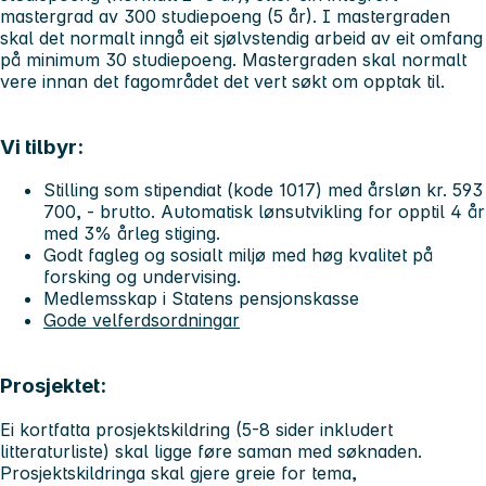
mastergrad av 300 studiepoeng (5 år). I mastergraden
skal det normalt inngå eit sjølvstendig arbeid av eit omfang
på minimum 30 studiepoeng. Mastergraden skal normalt
vere innan det fagområdet det vert søkt om opptak til.
Vi tilbyr:
Stilling som stipendiat (kode 1017) med årsløn kr. 593
700, - brutto. Automatisk lønsutvikling for opptil 4 år
med 3% årleg stiging.
Godt fagleg og sosialt miljø med høg kvalitet på
forsking og undervising.
Medlemsskap i Statens pensjonskasse
Gode velferdsordningar
Prosjektet:
Ei kortfatta prosjektskildring (5-8 sider inkludert
litteraturliste) skal ligge føre saman med søknaden.
Prosjektskildringa skal gjere greie for tema,