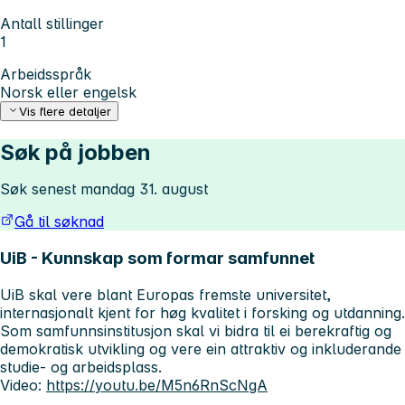
Antall stillinger
1
Arbeidsspråk
Norsk eller engelsk
Vis flere detaljer
Søk på jobben
Søk senest mandag 31. august
Gå til søknad
UiB - Kunnskap som formar samfunnet
UiB skal vere blant Europas fremste universitet,
internasjonalt kjent for høg kvalitet i forsking og utdanning.
Som samfunnsinstitusjon skal vi bidra til ei berekraftig og
demokratisk utvikling og vere ein attraktiv og inkluderande
studie- og arbeidsplass.
Video:
https://youtu.be/M5n6RnScNgA