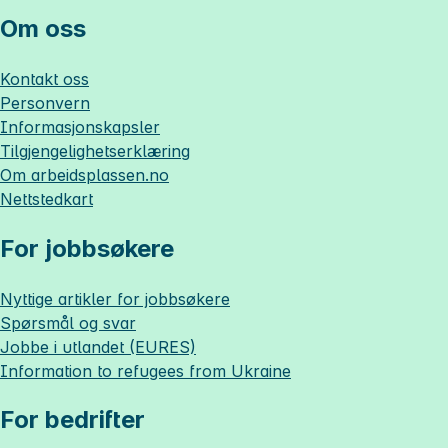
Om oss
Kontakt oss
Personvern
Informasjonskapsler
Tilgjengelighetserklæring
Om
arbeidsplassen.no
Nettstedkart
For jobbsøkere
Nyttige artikler for jobbsøkere
Spørsmål og svar
Jobbe i utlandet (EURES)
Information to refugees from Ukraine
For bedrifter