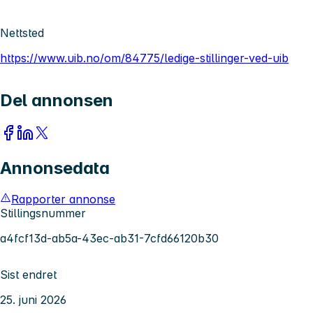
Nettsted
https://www.uib.no/om/84775/ledige-stillinger-ved-uib
Del annonsen
Annonsedata
Rapporter annonse
Stillingsnummer
a4fcf13d-ab5a-43ec-ab31-7cfd66120b30
Sist endret
25. juni 2026