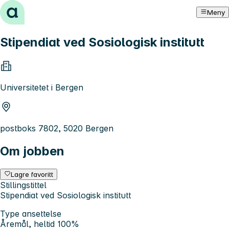
Hopp til innhold
Meny
Stipendiat ved Sosiologisk institutt
Universitetet i Bergen
postboks 7802, 5020 Bergen
Om jobben
Lagre favoritt
Stillingstittel
Stipendiat ved Sosiologisk institutt
Type ansettelse
Åremål, heltid 100%