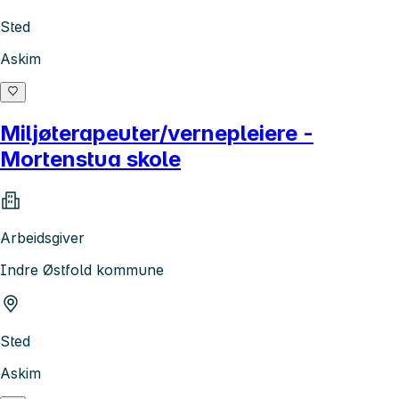
Sted
Askim
Miljøterapeuter/vernepleiere -
Mortenstua skole
Arbeidsgiver
Indre Østfold kommune
Sted
Askim