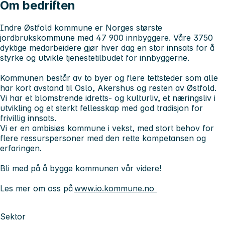
Om bedriften
Indre Østfold kommune er Norges største
jordbrukskommune med 47 900 innbyggere. Våre 3750
dyktige medarbeidere gjør hver dag en stor innsats for å
styrke og utvikle tjenestetilbudet for innbyggerne.
Kommunen består av to byer og flere tettsteder som alle
har kort avstand til Oslo, Akershus og resten av Østfold.
Vi har et blomstrende idretts- og kulturliv, et næringsliv i
utvikling og et sterkt fellesskap med god tradisjon for
frivillig innsats.
Vi er en ambisiøs kommune i vekst, med stort behov for
flere ressurspersoner med den rette kompetansen og
erfaringen.
Bli med på å bygge kommunen vår videre!
Les mer om oss på
www.io.kommune.no
Sektor