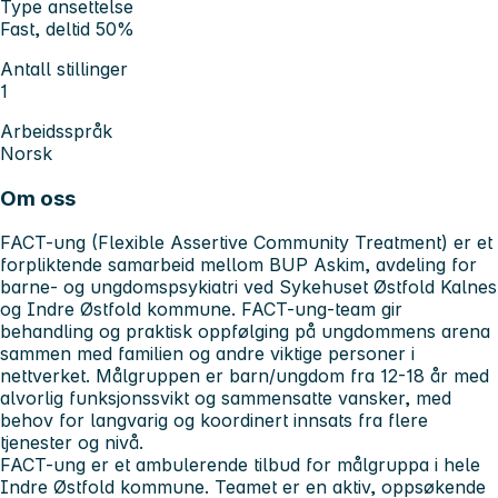
Type ansettelse
Fast, deltid 50%
Antall stillinger
1
Arbeidsspråk
Norsk
Om oss
FACT-ung (Flexible Assertive Community Treatment) er et
forpliktende samarbeid mellom BUP Askim, avdeling for
barne- og ungdomspsykiatri ved Sykehuset Østfold Kalnes
og Indre Østfold kommune. FACT-ung-team gir
behandling og praktisk oppfølging på ungdommens arena
sammen med familien og andre viktige personer i
nettverket. Målgruppen er barn/ungdom fra 12-18 år med
alvorlig funksjonssvikt og sammensatte vansker, med
behov for langvarig og koordinert innsats fra flere
tjenester og nivå.
FACT-ung er et ambulerende tilbud for målgruppa i hele
Indre Østfold kommune. Teamet er en aktiv, oppsøkende