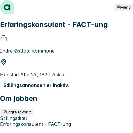
Hopp til innhold
Meny
Erfaringskonsulent - FACT-ung
Indre Østfold kommune
Henstad Alle 1A, 1830 Askim
Stillingsannonsen er inaktiv.
Om jobben
Lagre favoritt
Stillingstittel
Erfaringskonsulent - FACT-ung