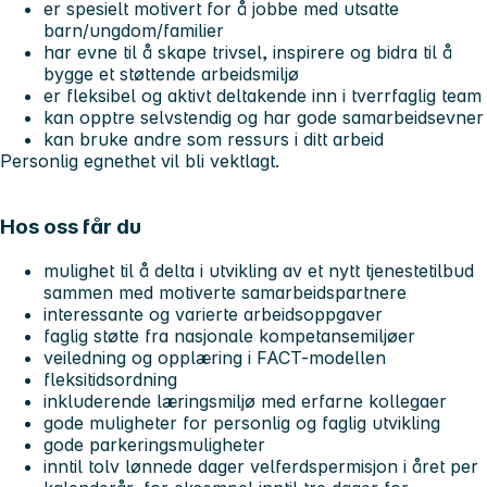
er spesielt motivert for å jobbe med utsatte
barn/ungdom/familier
har evne til å skape trivsel, inspirere og bidra til å
bygge et støttende arbeidsmiljø
er fleksibel og aktivt deltakende inn i tverrfaglig team
kan opptre selvstendig og har gode samarbeidsevner
kan bruke andre som ressurs i ditt arbeid
Personlig egnethet vil bli vektlagt.
Hos oss får du
mulighet til å delta i utvikling av et nytt tjenestetilbud
sammen med motiverte samarbeidspartnere
interessante og varierte arbeidsoppgaver
faglig støtte fra nasjonale kompetansemiljøer
veiledning og opplæring i FACT-modellen
fleksitidsordning
inkluderende læringsmiljø med erfarne kollegaer
gode muligheter for personlig og faglig utvikling
gode parkeringsmuligheter
inntil tolv lønnede dager velferdspermisjon i året per