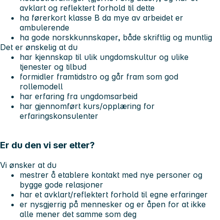
avklart og reflektert forhold til dette
ha førerkort klasse B da mye av arbeidet er
ambulerende
ha gode norskkunnskaper, både skriftlig og muntlig
Det er ønskelig at du
har kjennskap til ulik ungdomskultur og ulike
tjenester og tilbud
formidler framtidstro og går fram som god
rollemodell
har erfaring fra ungdomsarbeid
har gjennomført kurs/opplæring for
erfaringskonsulenter
Er du den vi ser etter?
Vi ønsker at du
mestrer å etablere kontakt med nye personer og
bygge gode relasjoner
har et avklart/reflektert forhold til egne erfaringer
er nysgjerrig på mennesker og er åpen for at ikke
alle mener det samme som deg