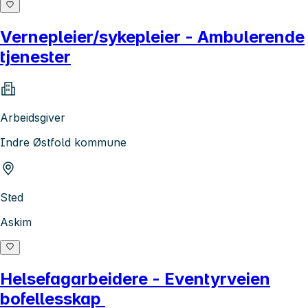
Vernepleier/sykepleier - Ambulerende
tjenester
Arbeidsgiver
Indre Østfold kommune
Sted
Askim
Helsefagarbeidere - Eventyrveien
bofellesskap