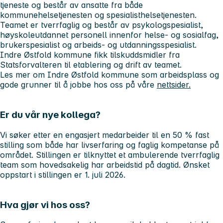
tjeneste og består av ansatte fra både
kommunehelsetjenesten og spesialisthelsetjenesten.
Teamet er tverrfaglig og består av psykologspesialist,
høyskoleutdannet personell innenfor helse- og sosialfag,
brukerspesialist og arbeids- og utdanningsspesialist.
Indre Østfold kommune fikk tilskuddsmidler fra
Statsforvalteren til etablering og drift av teamet.
Les mer om Indre Østfold kommune som arbeidsplass og
gode grunner til å jobbe hos oss på våre
nettsider.
Er du vår nye kollega?
Vi søker etter en engasjert medarbeider til en 50 % fast
stilling som både har livserfaring og faglig kompetanse på
området. Stillingen er tilknyttet et ambulerende tverrfaglig
team som hovedsakelig har arbeidstid på dagtid. Ønsket
oppstart i stillingen er 1. juli 2026.
Hva gjør vi hos oss?