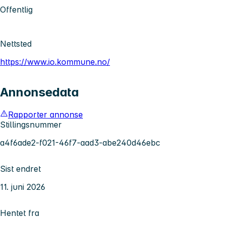
Offentlig
Nettsted
https://www.io.kommune.no/
Annonsedata
Rapporter annonse
Stillingsnummer
a4f6ade2-f021-46f7-aad3-abe240d46ebc
Sist endret
11. juni 2026
Hentet fra