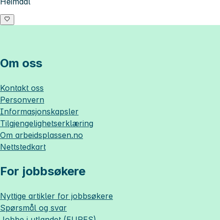
Heimdal
Om oss
Kontakt oss
Personvern
Informasjonskapsler
Tilgjengelighetserklæring
Om
arbeidsplassen.no
Nettstedkart
For jobbsøkere
Nyttige artikler for jobbsøkere
Spørsmål og svar
Jobbe i utlandet (EURES)