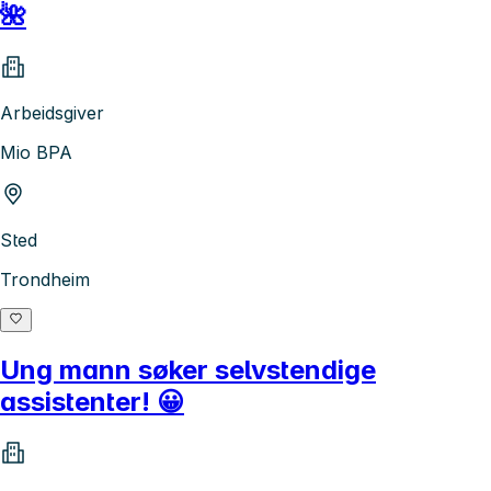
🌺
Arbeidsgiver
Mio BPA
Sted
Trondheim
Ung mann søker selvstendige
assistenter! 😀