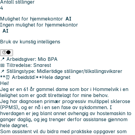
Antall stillinger
4
Mulighet for hjemmekontor
AI
Ingen mulighet for hjemmekontor
AI
Bruk av kunstig intelligens
📍 Arbeidsgiver:
Mio BPA
📅 Tiltredelse:
Snarest
📌 Stillingstype:
Midlertidige stillinger/tilkallingsvikarer
**⏰ Arbeidstid:**Hele døgnet
Hei!
Jeg er en 61 år gammel dame som bor i Hommelvik i en
leilighet som er godt tilrettelagt for mine behov.
Jeg har diagnosen primær progressiv multippel sklerose
(PPMS), og er nå i en sen fase av sykdommen. I
hverdagen er jeg blant annet avhengig av hostemaskin to
ganger daglig, og jeg trenger derfor assistanse gjennom
hele døgnet.
Som assistent vil du bidra med praktiske oppgaver som