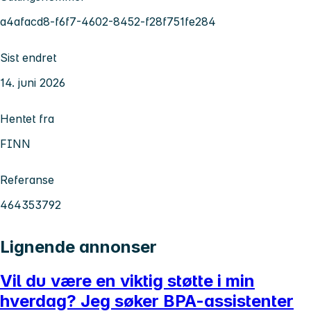
a4afacd8-f6f7-4602-8452-f28f751fe284
Sist endret
14. juni 2026
Hentet fra
FINN
Referanse
464353792
Lignende annonser
Vil du være en viktig støtte i min
hverdag? Jeg søker BPA-assistenter