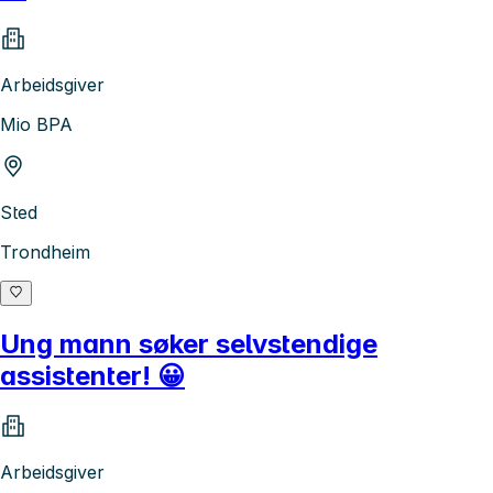
Arbeidsgiver
Mio BPA
Sted
Trondheim
Ung mann søker selvstendige
assistenter! 😀
Arbeidsgiver