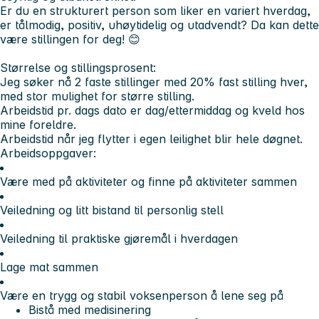
Er du en strukturert person som liker en variert hverdag,
er tålmodig, positiv, uhøytidelig og utadvendt? Da kan dette
være stillingen for deg! 😊
Størrelse og stillingsprosent:
Jeg søker nå 2 faste stillinger med 20% fast stilling hver,
med stor mulighet for større stilling.
Arbeidstid pr. dags dato er dag/ettermiddag og kveld hos
mine foreldre.
Arbeidstid når jeg flytter i egen leilighet blir hele døgnet.
Arbeidsoppgaver:
Være med på aktiviteter og finne på aktiviteter sammen
Veiledning og litt bistand til personlig stell
Veiledning til praktiske gjøremål i hverdagen
Lage mat sammen
Være en trygg og stabil voksenperson å lene seg på
Bistå med medisinering