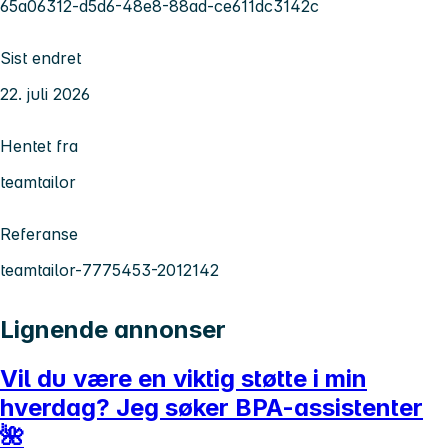
65a06312-d5d6-48e8-88ad-ce611dc3142c
Sist endret
22. juli 2026
Hentet fra
teamtailor
Referanse
teamtailor-7775453-2012142
Lignende annonser
Vil du være en viktig støtte i min
hverdag? Jeg søker BPA-assistenter
🌺