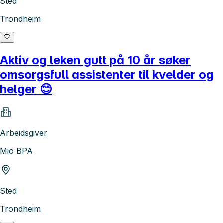
Sted
Trondheim
Aktiv og leken gutt på 10 år søker
omsorgsfull assistenter til kvelder og
helger 😊
Arbeidsgiver
Mio BPA
Sted
Trondheim