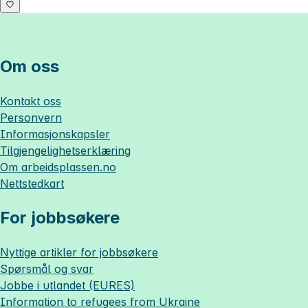
Om oss
Kontakt oss
Personvern
Informasjonskapsler
Tilgjengelighetserklæring
Om
arbeidsplassen.no
Nettstedkart
For jobbsøkere
Nyttige artikler for jobbsøkere
Spørsmål og svar
Jobbe i utlandet (EURES)
Information to refugees from Ukraine