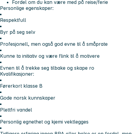
Fordel om du kan være med på reise/ferie
Personlige egenskaper:
Respektfull
Byr på seg selv
Profesjonell, men også god evne til å småprate
Kunne ta initiativ og være flink til å motivere
Evnen til å trekke seg tilbake og skape ro
Kvalifikasjoner:
Førerkort klasse B
Gode norsk kunnskaper
Plettfri vandel
Personlig egnethet og kjemi vektlegges
Tidligere erfaring innen BPA eller helse er en fordel, men