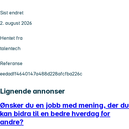
Sist endret
2. august 2026
Hentet fra
talentech
Referanse
eedadff4640147a488d228afcfba226c
Lignende annonser
Ønsker du en jobb med mening, der du
kan bidra til en bedre hverdag for
andre?