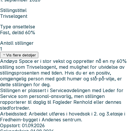
Stillingstittel
Trivselagent
Type ansettelse
Fast, deltid 60%
Antall stillinger
1
Vis flere detaljer
Andøya Space er i stor vekst og oppretter nå en ny
60%
stilling
som
Trivselsagent
, med mulighet for utvidelse av
stillingsprosenten med tiden. Hvis du er en positiv,
omgjengelig person med godt humør og stå-på-vilje, er
dette stillingen for deg.
Stillingen er plassert i Serviceavdelingen med Leder for
Service som personal-ansvarlig, men stillingen
rapporterer til daglig til Fagleder Renhold eller dennes
stedfortreder.
Arbeidssted:
Arbeidet utføres i hovedsak i 2. og 3.etasje i
Fredheim-bygget i Andenes sentrum.
Oppstart:
01.09.2026