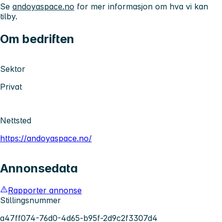
Se
andoyaspace.no
for mer informasjon om hva vi kan
tilby.
Om bedriften
Sektor
Privat
Nettsted
https://andoyaspace.no/
Annonsedata
Rapporter annonse
Stillingsnummer
a47ff074-76d0-4d65-b95f-2d9c2f3307d4