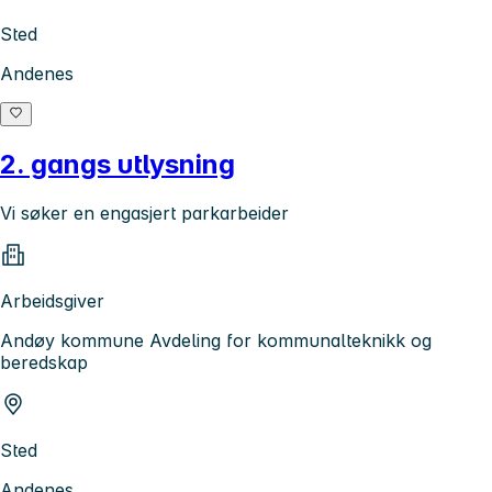
Sted
Andenes
2. gangs utlysning
Vi søker en engasjert parkarbeider
Arbeidsgiver
Andøy kommune Avdeling for kommunalteknikk og
beredskap
Sted
Andenes