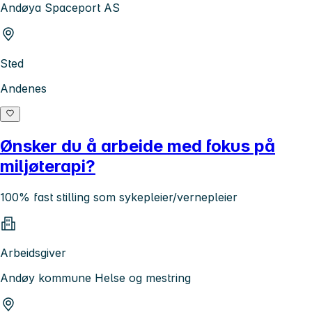
Andøya Spaceport AS
Sted
Andenes
Ønsker du å arbeide med fokus på
miljøterapi?
100% fast stilling som sykepleier/vernepleier
Arbeidsgiver
Andøy kommune Helse og mestring