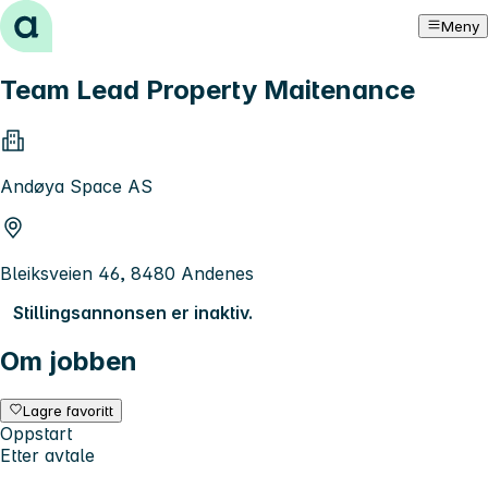
Hopp til innhold
Meny
Team Lead Property Maitenance
Andøya Space AS
Bleiksveien 46, 8480 Andenes
Stillingsannonsen er inaktiv.
Om jobben
Lagre favoritt
Oppstart
Etter avtale