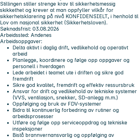
Stillingen stiller strenge krav til sikkerhetsmessig
skikkethet og krever at man oppfyller vilkår for
sikkerhetsklarering på nivå KONFIDENSIELT, i henhold til
Lov om nasjonal sikkerhet (Sikkerhetsloven).
Søknadsfrist:
03.08.2026
Arbeidssted:
Andenes
Arbeidsoppgaver:
Delta aktivt i daglig drift, vedlikehold og operativt
arbeid
Planlegge, koordinere og følge opp oppgaver og
personell i hverdagen
Lede arbeidet i teamet ute i driften og sikre god
fremdrift
Sikre god kvalitet, fremdrift og effektiv ressursbruk
Ansvar for drift og vedlikehold av tekniske systemer
(VVS, ventilasjon, snekker, SD-anlegg m.m.)
Oppfølging og bruk av FDV-systemer
Bidra til kontinuerlig forbedring av rutiner og
arbeidsprosesser
Utføre og følge opp serviceoppdrag og tekniske
inspeksjoner
Bistå brannvernansvarlig og oppfølging av