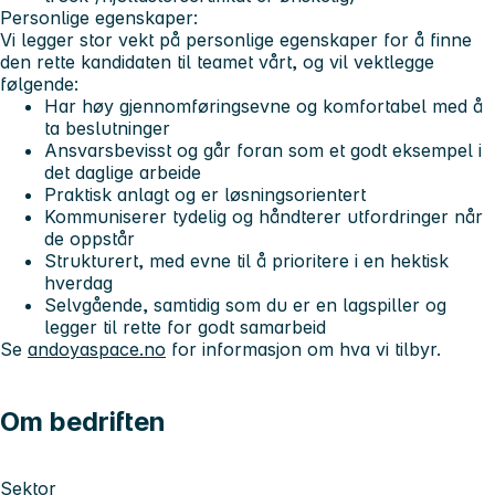
Personlige egenskaper:
Vi legger stor vekt på personlige egenskaper for å finne
den rette kandidaten til teamet vårt, og vil vektlegge
følgende:
Har høy gjennomføringsevne og komfortabel med å
ta beslutninger
Ansvarsbevisst og går foran som et godt eksempel i
det daglige arbeide
Praktisk anlagt og er løsningsorientert
Kommuniserer tydelig og håndterer utfordringer når
de oppstår
Strukturert, med evne til å prioritere i en hektisk
hverdag
Selvgående, samtidig som du er en lagspiller og
legger til rette for godt samarbeid
Se
andoyaspace.no
for informasjon om hva vi tilbyr.
Om bedriften
Sektor