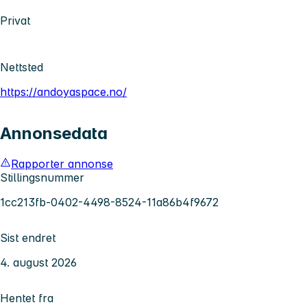
Privat
Nettsted
https://andoyaspace.no/
Annonsedata
Rapporter annonse
Stillingsnummer
1cc213fb-0402-4498-8524-11a86b4f9672
Sist endret
4. august 2026
Hentet fra