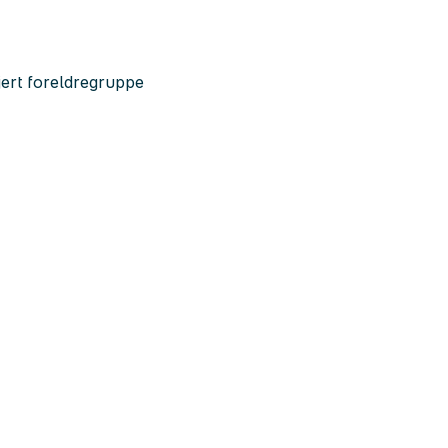
jert foreldregruppe