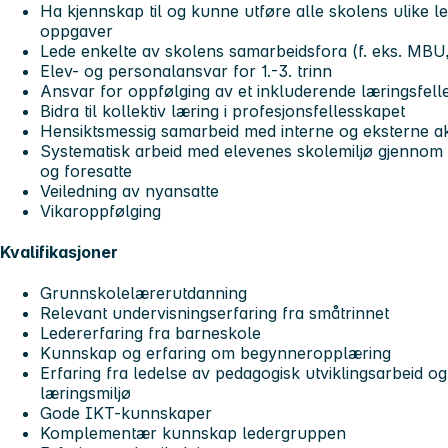
Ha kjennskap til og kunne utføre alle skolens ulike le
oppgaver
Lede enkelte av skolens samarbeidsfora (f. eks. MBU
Elev- og personalansvar for 1.-3. trinn
Ansvar for oppfølging av et inkluderende læringsfell
Bidra til kollektiv læring i profesjonsfellesskapet
Hensiktsmessig samarbeid med interne og eksterne a
Systematisk arbeid med elevenes skolemiljø gjennom
og foresatte
Veiledning av nyansatte
Vikaroppfølging
Kvalifikasjoner
Grunnskolelærerutdanning
Relevant undervisningserfaring fra småtrinnet
Ledererfaring fra barneskole
Kunnskap og erfaring om begynneropplæring
Erfaring fra ledelse av pedagogisk utviklingsarbeid og
læringsmiljø
Gode IKT-kunnskaper
Komplementær kunnskap ledergruppen