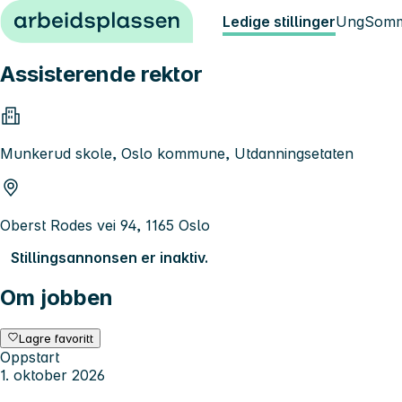
Hopp til innhold
Ledige stillinger
Ung
Somm
Assisterende rektor
Munkerud skole, Oslo kommune, Utdanningsetaten
Oberst Rodes vei 94, 1165 Oslo
Stillingsannonsen er inaktiv.
Om jobben
Lagre favoritt
Oppstart
1. oktober 2026