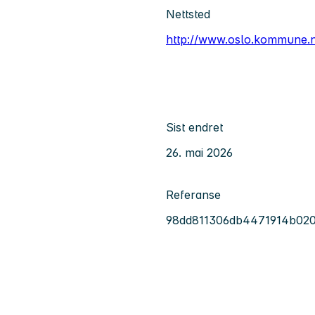
Nettsted
http://www.oslo.kommune.
Sist endret
26. mai 2026
Referanse
98dd811306db4471914b020