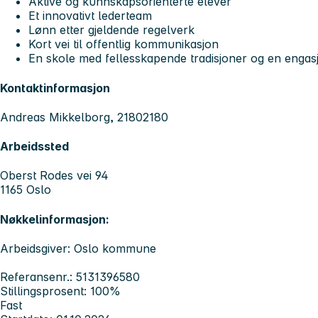
Aktive og kunnskapsorienterte elever
Et innovativt lederteam
Lønn etter gjeldende regelverk
Kort vei til offentlig kommunikasjon
En skole med fellesskapende tradisjoner og en engas
Kontaktinformasjon
Andreas Mikkelborg, 21802180
Arbeidssted
Oberst Rodes vei 94
1165 Oslo
Nøkkelinformasjon:
Arbeidsgiver: Oslo kommune
Referansenr.: 5131396580
Stillingsprosent: 100%
Fast