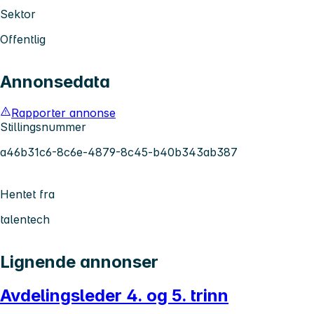
Sektor
Offentlig
Annonsedata
Rapporter annonse
Stillingsnummer
a46b31c6-8c6e-4879-8c45-b40b343ab387
Hentet fra
talentech
Lignende annonser
Avdelingsleder 4. og 5. trinn