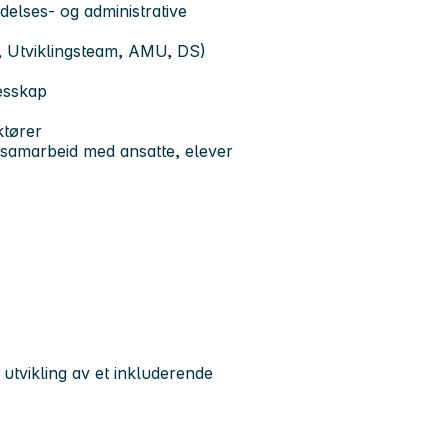
delses- og administrative
, Utviklingsteam, AMU, DS)
esskap
ktører
 samarbeid med ansatte, elever
 utvikling av et inkluderende