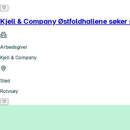
Kjell & Company Østfoldhallene søker 
Arbeidsgiver
Kjell & Company
Sted
Rolvsøy