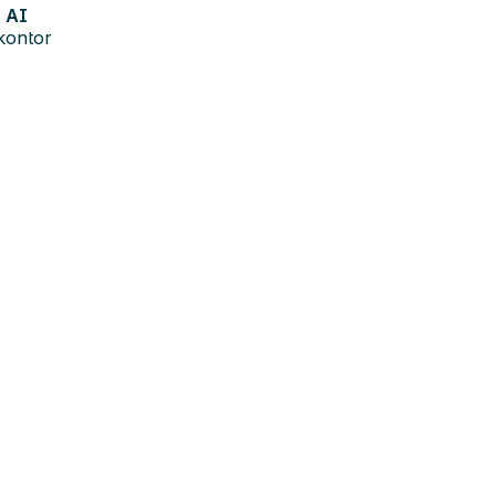
AI
kontor