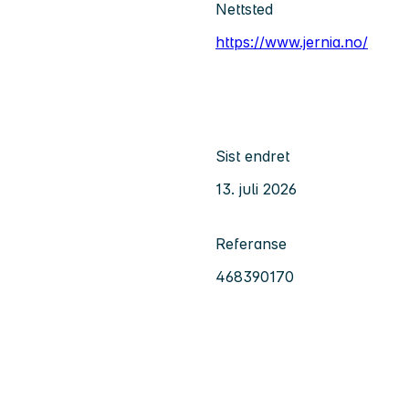
Nettsted
https://www.jernia.no/
Sist endret
13. juli 2026
Referanse
468390170