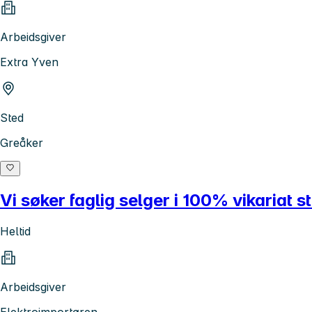
Arbeidsgiver
Extra Yven
Sted
Greåker
Vi søker faglig selger i 100% vikariat sti
Heltid
Arbeidsgiver
Elektroimportøren