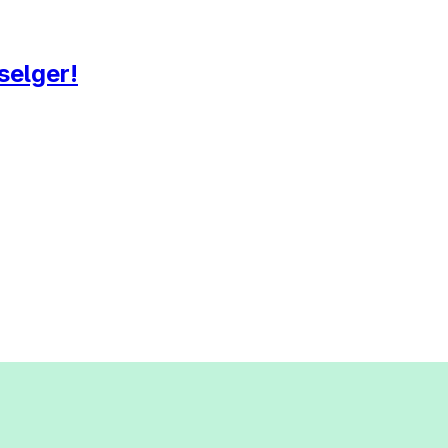
selger!