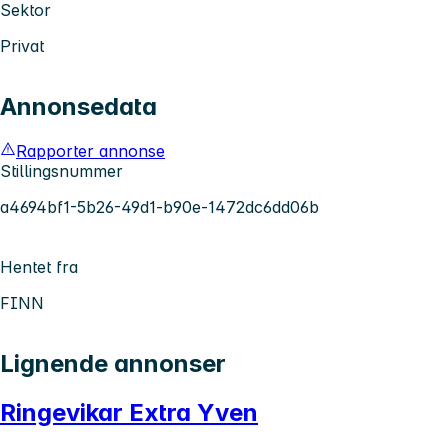
Sektor
Privat
Annonsedata
Rapporter annonse
Stillingsnummer
a4694bf1-5b26-49d1-b90e-1472dc6dd06b
Hentet fra
FINN
Lignende annonser
Ringevikar Extra Yven