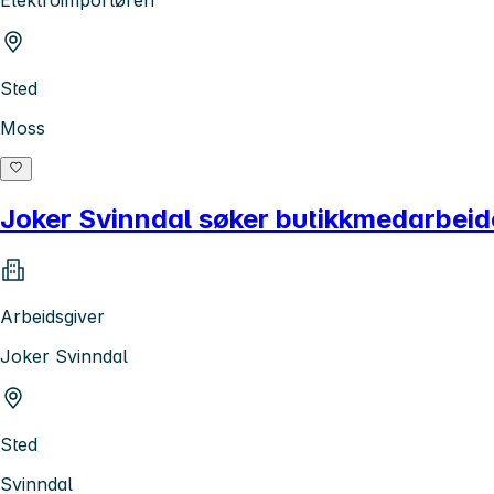
Sted
Moss
Joker Svinndal søker butikkmedarbeider
Arbeidsgiver
Joker Svinndal
Sted
Svinndal