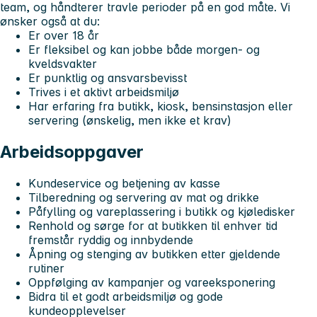
team, og håndterer travle perioder på en god måte.
Vi
ønsker også at du:
Er over 18 år
Er fleksibel og kan jobbe både morgen- og
kveldsvakter
Er punktlig og ansvarsbevisst
Trives i et aktivt arbeidsmiljø
Har erfaring fra butikk, kiosk, bensinstasjon eller
servering (ønskelig, men ikke et krav)
Arbeidsoppgaver
Kundeservice og betjening av kasse
Tilberedning og servering av mat og drikke
Påfylling og vareplassering i butikk og kjøledisker
Renhold og sørge for at butikken til enhver tid
fremstår ryddig og innbydende
Åpning og stenging av butikken etter gjeldende
rutiner
Oppfølging av kampanjer og vareeksponering
Bidra til et godt arbeidsmiljø og gode
kundeopplevelser