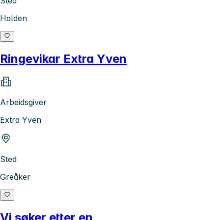
Sted
Halden
Ringevikar Extra Yven
Arbeidsgiver
Extra Yven
Sted
Greåker
Vi søker etter en