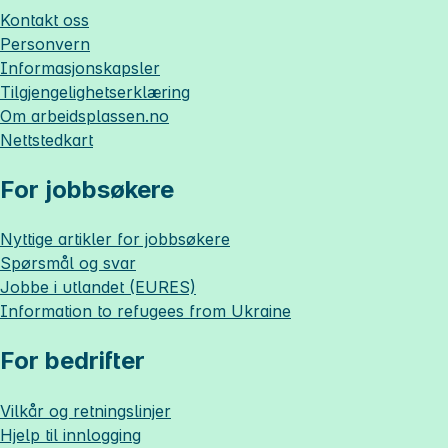
Kontakt oss
Personvern
Informasjonskapsler
Tilgjengelighetserklæring
Om
arbeidsplassen.no
Nettstedkart
For jobbsøkere
Nyttige artikler for jobbsøkere
Spørsmål og svar
Jobbe i utlandet (EURES)
Information to refugees from Ukraine
For bedrifter
Vilkår og retningslinjer
Hjelp til innlogging