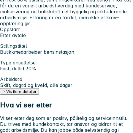
får du en variert arbeidshverdag med kundeservice,
matservering og butikkdrift i et hyggelig og inkluderende
arbeidsmiljø. Erfaring er en fordel, men ikke et krav–
opplæring gis.
Oppstart
Etter avtale
Stillingstittel
Butikkmedarbeider bensinstasjon
Type ansettelse
Fast, deltid 30%
Arbeidstid
Skift, dagtid og kveld, alle dager
Vis flere detaljer
Hva vi ser etter
Vi ser etter deg som er positiv, pålitelig og serviceinnstilt.
Du trives med kundekontakt, tar ansvar og bidrar til et
godt arbeidsmiljø. Du kan jobbe både selvstendig og i