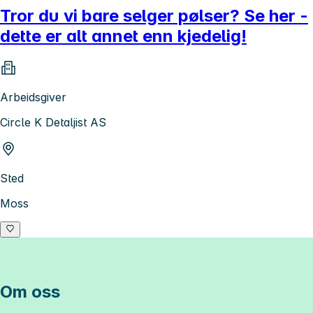
Tror du vi bare selger pølser? Se her -
dette er alt annet enn kjedelig!
Arbeidsgiver
Circle K Detaljist AS
Sted
Moss
Om oss