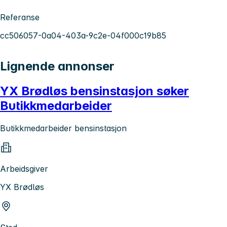
Referanse
cc506057-0a04-403a-9c2e-04f000c19b85
Lignende annonser
YX Brødløs bensinstasjon søker
Butikkmedarbeider
Butikkmedarbeider bensinstasjon
Arbeidsgiver
YX Brødløs