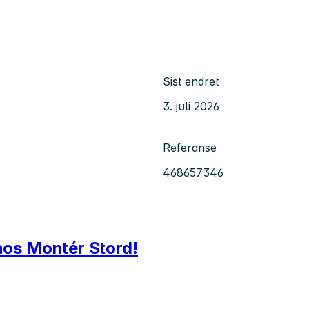
Sist endret
3. juli 2026
Referanse
468657346
hos Montér Stord!