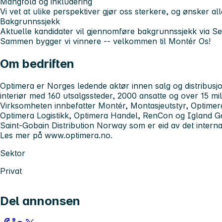
Mangfold og inkludering
Vi vet at ulike perspektiver gjør oss sterkere, og ønsker a
Bakgrunnssjekk
Aktuelle kandidater vil gjennomføre bakgrunnssjekk via Se
Sammen bygger vi vinnere -- velkommen til Montér Os!
Om bedriften
Optimera er Norges ledende aktør innen salg og distribusjo
interiør med 160 utsalgssteder, 2000 ansatte og over 15 mil
Virksomheten innbefatter Montér, Montasjeutstyr, Optimer
Optimera Logistikk, Optimera Handel, RenCon og Igland Ga
Saint-Gobain Distribution Norway som er eid av det intern
Les mer på www.optimera.no.
Sektor
Privat
Del annonsen