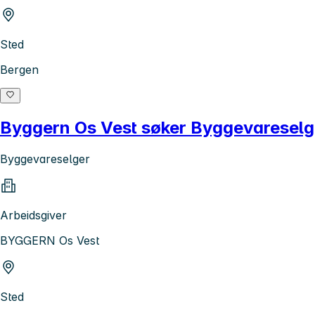
Sted
Bergen
Byggern Os Vest søker Byggevareselg
Byggevareselger
Arbeidsgiver
BYGGERN Os Vest
Sted