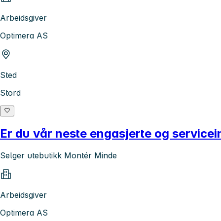
Arbeidsgiver
Optimera AS
Sted
Stord
Er du vår neste engasjerte og servicein
Selger utebutikk Montér Minde
Arbeidsgiver
Optimera AS