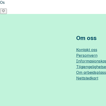
Os
Om oss
Kontakt oss
Personvern
Informasjonskap
Tilgjengelighets
Om
arbeidsplas
Nettstedkart