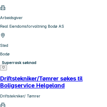
Arbeidsgiver
Real Eiendomsforvaltning Bodø AS
Sted
Bodø
Superrask søknad
Driftstekniker/Tømrer søkes til
Boligservice Helgeland
Driftstekniker/ Tømrer