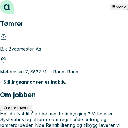
Hopp til innhold
Meny
Tømrer
B.k Byggmester As
Melomvika 7, 8622 Mo i Rana, Rana
Stillingsannonsen er inaktiv.
Om jobben
Lagre favoritt
Har du lyst til å jobbe med boligbygging ? Vi leverer
Systemhus og utfører som regel både betong og
tømrerarbeider. Noe Rehabilitering og tilbygg leverer vi