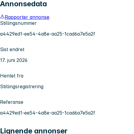
Annonsedata
Rapporter annonse
Stillingsnummer
a4429ed1-ee54-4a8e-aa25-1cad6a7e5a2f
Sist endret
17. juni 2026
Hentet fra
Stillingsregistrering
Referanse
a4429ed1-ee54-4a8e-aa25-1cad6a7e5a2f
Lignende annonser