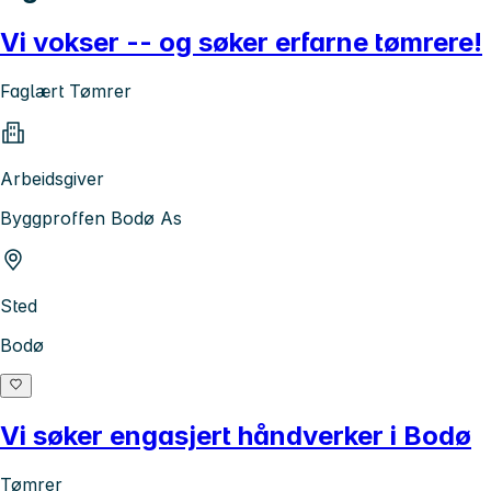
Vi vokser -- og søker erfarne tømrere!
Faglært Tømrer
Arbeidsgiver
Byggproffen Bodø As
Sted
Bodø
Vi søker engasjert håndverker i Bodø
Tømrer