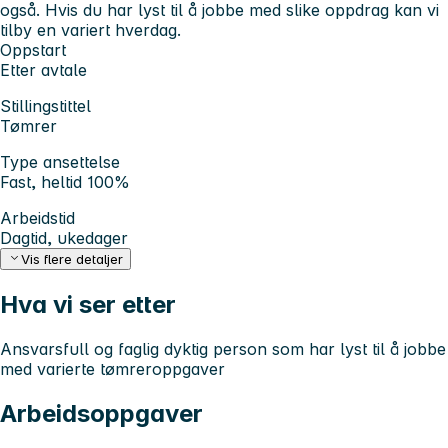
også. Hvis du har lyst til å jobbe med slike oppdrag kan vi
tilby en variert hverdag.
Oppstart
Etter avtale
Stillingstittel
Tømrer
Type ansettelse
Fast, heltid 100%
Arbeidstid
Dagtid, ukedager
Vis flere detaljer
Hva vi ser etter
Ansvarsfull og faglig dyktig person som har lyst til å jobbe
med varierte tømreroppgaver
Arbeidsoppgaver