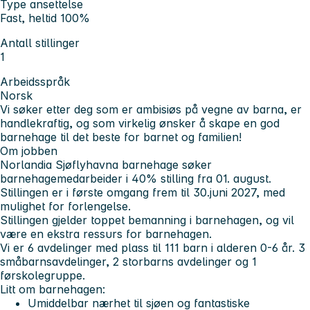
Type ansettelse
Fast, heltid 100%
Antall stillinger
1
Arbeidsspråk
Norsk
Vi søker etter deg som er ambisiøs på vegne av barna, er
handlekraftig, og som virkelig ønsker å skape en god
barnehage til det beste for barnet og familien!
Om jobben
Norlandia Sjøflyhavna barnehage søker
barnehagemedarbeider i 40% stilling fra 01. august.
Stillingen er i første omgang frem til 30.juni 2027, med
mulighet for forlengelse.
Stillingen gjelder toppet bemanning i barnehagen, og vil
være en ekstra ressurs for barnehagen.
Vi er 6 avdelinger med plass til 111 barn i alderen 0-6 år. 3
småbarnsavdelinger, 2 storbarns avdelinger og 1
førskolegruppe.
Litt om barnehagen:
Umiddelbar nærhet til sjøen og fantastiske