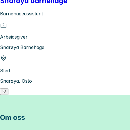
Snarøya barnehage
Barnehageassistent
Arbeidsgiver
Snarøya Barnehage
Sted
Snarøya, Oslo
Om oss