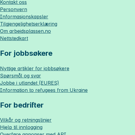
Kontakt oss
Personvern
Informasjonskapsler
Tilgjengelighetserklæring
Om
arbeidsplassen.no
Nettstedkart
For jobbsøkere
Nyttige artikler for jobbsøkere
Spørsmål og svar
Jobbe i utlandet (EURES)
Information to refugees from Ukraine
For bedrifter
Vilkår og retningslinjer
Hjelp til innlogging
Overføre annonser med API