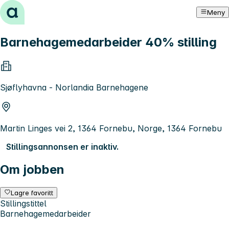
Hopp til innhold
Meny
Barnehagemedarbeider 40% stilling
Sjøflyhavna - Norlandia Barnehagene
Martin Linges vei 2, 1364 Fornebu, Norge, 1364 Fornebu
Stillingsannonsen er inaktiv.
Om jobben
Lagre favoritt
Stillingstittel
Barnehagemedarbeider