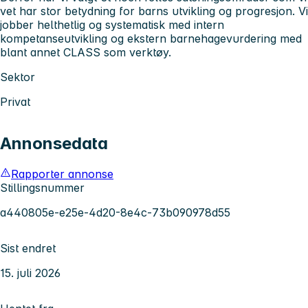
vet har stor betydning for barns utvikling og progresjon. Vi
jobber helthetlig og systematisk med intern
kompetanseutvikling og ekstern barnehagevurdering med
blant annet CLASS som verktøy.
Sektor
Privat
Annonsedata
Rapporter annonse
Stillingsnummer
a440805e-e25e-4d20-8e4c-73b090978d55
Sist endret
15. juli 2026