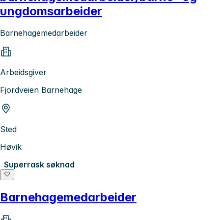
ungdomsarbeider
Barnehagemedarbeider
Arbeidsgiver
Fjordveien Barnehage
Sted
Høvik
Superrask søknad
Barnehagemedarbeider