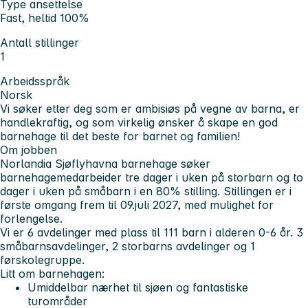
Type ansettelse
Fast, heltid 100%
Antall stillinger
1
Arbeidsspråk
Norsk
Vi søker etter deg som er ambisiøs på vegne av barna, er
handlekraftig, og som virkelig ønsker å skape en god
barnehage til det beste for barnet og familien!
Om jobben
Norlandia Sjøflyhavna barnehage søker
barnehagemedarbeider tre dager i uken på storbarn og to
dager i uken på småbarn i en 80% stilling. Stillingen er i
første omgang frem til 09.juli 2027, med mulighet for
forlengelse.
Vi er 6 avdelinger med plass til 111 barn i alderen 0-6 år. 3
småbarnsavdelinger, 2 storbarns avdelinger og 1
førskolegruppe.
Litt om barnehagen:
Umiddelbar nærhet til sjøen og fantastiske
turområder