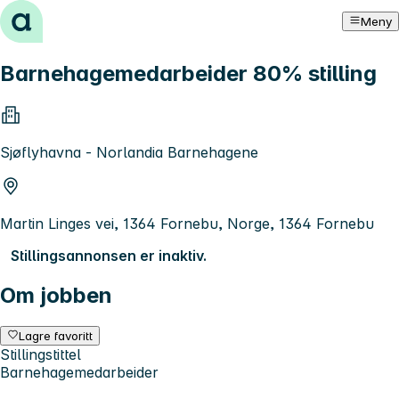
Hopp til innhold
Meny
Barnehagemedarbeider 80% stilling
Sjøflyhavna - Norlandia Barnehagene
Martin Linges vei, 1364 Fornebu, Norge, 1364 Fornebu
Stillingsannonsen er inaktiv.
Om jobben
Lagre favoritt
Stillingstittel
Barnehagemedarbeider