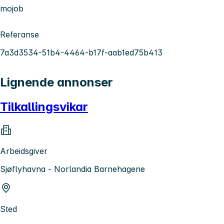
mojob
Referanse
7a3d3534-51b4-4464-b17f-aab1ed75b413
Lignende annonser
Tilkallingsvikar
Arbeidsgiver
Sjøflyhavna - Norlandia Barnehagene
Sted