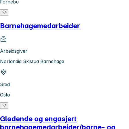
Fornebu
Barnehagemedarbeider
Arbeidsgiver
Norlandia Skistua Barnehage
Sted
Oslo
Glødende og engasjert
barnehagemedarbeider/barne- og