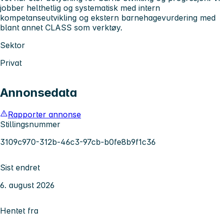
jobber helthetlig og systematisk med intern
kompetanseutvikling og ekstern barnehagevurdering med
blant annet CLASS som verktøy.
Sektor
Privat
Annonsedata
Rapporter annonse
Stillingsnummer
3109c970-312b-46c3-97cb-b0fe8b9f1c36
Sist endret
6. august 2026
Hentet fra