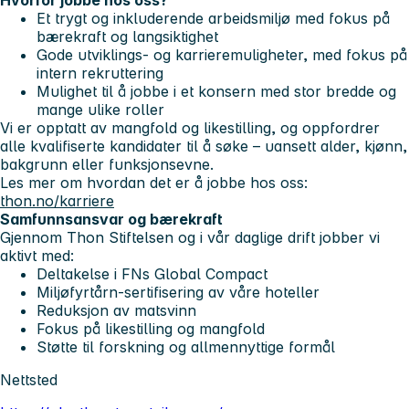
Et trygt og inkluderende arbeidsmiljø med fokus på
bærekraft og langsiktighet
Gode utviklings- og karrieremuligheter, med fokus på
intern rekruttering
Mulighet til å jobbe i et konsern med stor bredde og
mange ulike roller
Vi er opptatt av mangfold og likestilling, og oppfordrer
alle kvalifiserte kandidater til å søke – uansett alder, kjønn,
bakgrunn eller funksjonsevne.
Les mer om hvordan det er å jobbe hos oss:
thon.no/karriere
Samfunnsansvar og bærekraft
Gjennom Thon Stiftelsen og i vår daglige drift jobber vi
aktivt med:
Deltakelse i FNs Global Compact
Miljøfyrtårn-sertifisering av våre hoteller
Reduksjon av matsvinn
Fokus på likestilling og mangfold
Støtte til forskning og allmennyttige formål
Nettsted