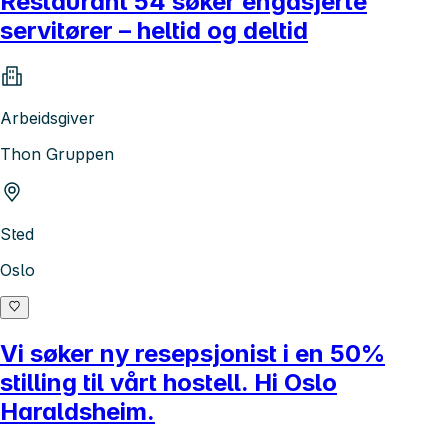
Restaurant 54 søker engasjerte
servitører – heltid og deltid
Arbeidsgiver
Thon Gruppen
Sted
Oslo
Vi søker ny resepsjonist i en 50%
stilling til vårt hostell. Hi Oslo
Haraldsheim.