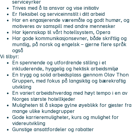
serviceyrker
Trives med å ta ansvar og vise initiativ
Er fleksibel og serviceinnstilt i ditt arbeid
Har en engasjerende væremåte og godt humør, og
motiveres av samspill med andre mennesker
Har kjennskap til vårt hotellsystem, Opera
Har gode kommunikasjonsevner, både skriftlig og
muntlig, på norsk og engelsk – gjerne flere språk
også
Vi tilbyr:
En spennende og utfordrende stilling i et
inkluderende, hyggelig og hektisk arbeidsmiljø
En trygg og solid arbeidsplass gjennom Olav Thon
Gruppen, med fokus på langsiktig og bærekraftig
utvikling
En variert arbeidshverdag med høyt tempo i en av
Norges største hotellkjeder
Muligheten til å skape gylne øyeblikk for gjester fra
mange ulike kundegrupper
Gode karrieremuligheter, kurs og mulighet for
videreutvikling
Gunstige ansattfordeler og rabatter