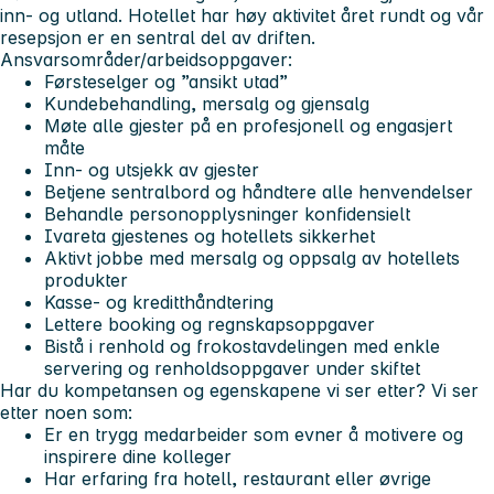
inn- og utland. Hotellet har høy aktivitet året rundt og vår
resepsjon er en sentral del av driften.
Ansvarsområder/arbeidsoppgaver:
Førsteselger og ”ansikt utad”
Kundebehandling, mersalg og gjensalg
Møte alle gjester på en profesjonell og engasjert
måte
Inn- og utsjekk av gjester
Betjene sentralbord og håndtere alle henvendelser
Behandle personopplysninger konfidensielt
Ivareta gjestenes og hotellets sikkerhet
Aktivt jobbe med mersalg og oppsalg av hotellets
produkter
Kasse- og kreditthåndtering
Lettere booking og regnskapsoppgaver
Bistå i renhold og frokostavdelingen med enkle
servering og renholdsoppgaver under skiftet
Har du kompetansen og egenskapene vi ser etter? Vi ser
etter noen som:
Er en trygg medarbeider som evner å motivere og
inspirere dine kolleger
Har erfaring fra hotell, restaurant eller øvrige