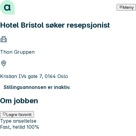
Hopp til innhold
Meny
Hotel Bristol søker resepsjonist
Thon Gruppen
Kristian IVs gate 7, 0164 Oslo
Stillingsannonsen er inaktiv.
Om jobben
Lagre favoritt
Type ansettelse
Fast, heltid 100%