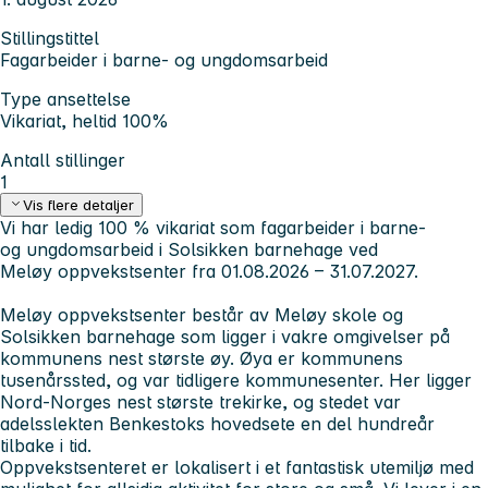
Stillingstittel
Fagarbeider i barne- og ungdomsarbeid
Type ansettelse
Vikariat, heltid 100%
Antall stillinger
1
Vis flere detaljer
Vi har ledig 100 % vikariat som fagarbeider i barne-
og ungdomsarbeid i Solsikken barnehage ved
Meløy oppvekstsenter fra 01.08.2026 – 31.07.2027.
Meløy oppvekstsenter består av Meløy skole og
Solsikken barnehage som ligger i vakre omgivelser på
kommunens nest største øy. Øya er kommunens
tusenårssted, og var tidligere kommunesenter. Her ligger
Nord-Norges nest største trekirke, og stedet var
adelsslekten Benkestoks hovedsete en del hundreår
tilbake i tid.
Oppvekstsenteret er lokalisert i et fantastisk utemiljø med