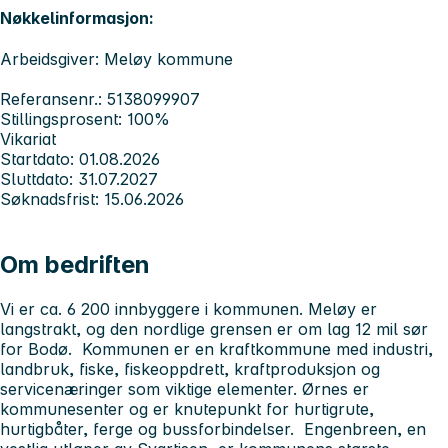
Nøkkelinformasjon:
Arbeidsgiver: Meløy kommune
Referansenr.: 5138099907
Stillingsprosent: 100%
Vikariat
Startdato: 01.08.2026
Sluttdato: 31.07.2027
Søknadsfrist: 15.06.2026
Om bedriften
Vi er ca. 6 200 innbyggere i kommunen. Meløy er
langstrakt, og den nordlige grensen er om lag 12 mil sør
for Bodø. Kommunen er en kraftkommune med industri,
landbruk, fiske, fiskeoppdrett, kraftproduksjon og
servicenæringer som viktige elementer. Ørnes er
kommunesenter og er knutepunkt for hurtigrute,
hurtigbåter, ferge og bussforbindelser. Engenbreen, en