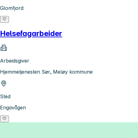
Glomfjord
Helsefagarbeider
Arbeidsgiver
Hjemmetjenesten Sør, Meløy kommune
Sted
Engavågen