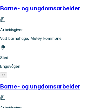
Barne- og ungdomsarbeider
Arbeidsgiver
Vall barnehage, Meløy kommune
Sted
Engavågen
Barne- og ungdomsarbeider
Arbeidsgiver