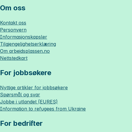
Om oss
Kontakt oss
Personvern
Informasjonskapsler
Tilgjengelighetserklæring
Om
arbeidsplassen.no
Nettstedkart
For jobbsøkere
Nyttige artikler for jobbsøkere
Spørsmål og svar
Jobbe i utlandet (EURES)
Information to refugees from Ukraine
For bedrifter