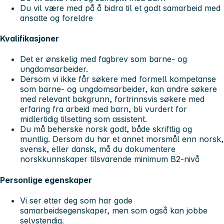
Du vil være med på å bidra til et godt samarbeid med
ansatte og foreldre
Kvalifikasjoner
Det er ønskelig med fagbrev som barne- og
ungdomsarbeider.
Dersom vi ikke får søkere med formell kompetanse
som barne- og ungdomsarbeider, kan andre søkere
med relevant bakgrunn, fortrinnsvis søkere med
erfaring fra arbeid med barn, bli vurdert for
midlertidig tilsetting som assistent.
Du må beherske norsk godt, både skriftlig og
muntlig. Dersom du har et annet morsmål enn norsk,
svensk, eller dansk, må du dokumentere
norskkunnskaper tilsvarende minimum B2-nivå
Personlige egenskaper
Vi ser etter deg som har gode
samarbeidsegenskaper, men som også kan jobbe
selvstendig.