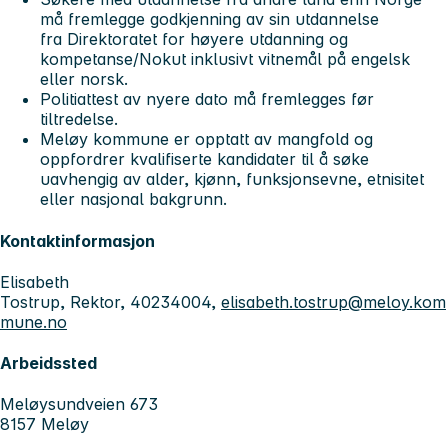
må fremlegge godkjenning av sin utdannelse
fra Direktoratet for høyere utdanning og
kompetanse/Nokut inklusivt vitnemål på engelsk
eller norsk.
Politiattest av nyere dato må fremlegges før
tiltredelse.
Meløy kommune er opptatt av mangfold og
oppfordrer kvalifiserte kandidater til å søke
uavhengig av alder, kjønn, funksjonsevne, etnisitet
eller nasjonal bakgrunn.
Kontaktinformasjon
Elisabeth
Tostrup, Rektor, 40234004,
elisabeth.tostrup@meloy.kom
mune.no
Arbeidssted
Meløysundveien 673
8157 Meløy