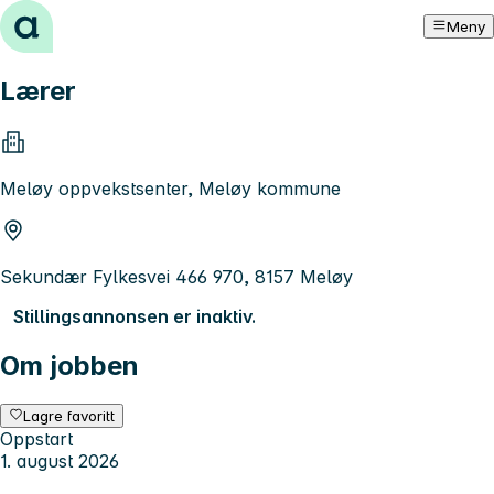
Hopp til innhold
Meny
Lærer
Meløy oppvekstsenter, Meløy kommune
Sekundær Fylkesvei 466 970, 8157 Meløy
Stillingsannonsen er inaktiv.
Om jobben
Lagre favoritt
Oppstart
1. august 2026