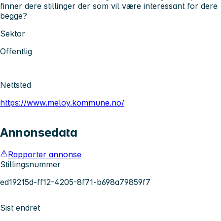
finner dere stillinger der som vil være interessant for dere
begge?
Sektor
Offentlig
Nettsted
https://www.meloy.kommune.no/
Annonsedata
Rapporter annonse
Stillingsnummer
ed19215d-ff12-4205-8f71-b698a79859f7
Sist endret