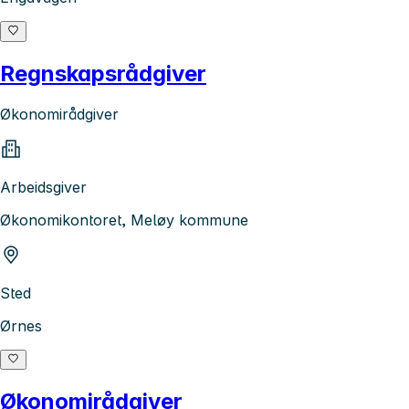
Regnskapsrådgiver
Økonomirådgiver
Arbeidsgiver
Økonomikontoret, Meløy kommune
Sted
Ørnes
Økonomirådgiver