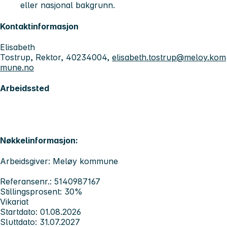
eller nasjonal bakgrunn.
Kontaktinformasjon
Elisabeth
Tostrup, Rektor, 40234004,
elisabeth.tostrup@meloy.kom
mune.no
Arbeidssted
Nøkkelinformasjon:
Arbeidsgiver: Meløy kommune
Referansenr.: 5140987167
Stillingsprosent: 30%
Vikariat
Startdato: 01.08.2026
Sluttdato: 31.07.2027