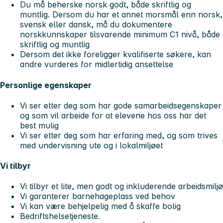
Du må beherske norsk godt, både skriftlig og
muntlig. Dersom du har et annet morsmål enn norsk,
svensk eller dansk, må du dokumentere
norskkunnskaper tilsvarende minimum C1 nivå, både
skriftlig og muntlig
Dersom det ikke foreligger kvalifiserte søkere, kan
andre vurderes for midlertidig ansettelse
Personlige egenskaper
Vi ser etter deg som har gode samarbeidsegenskaper
og som vil arbeide for at elevene hos oss har det
best mulig
Vi ser etter deg som har erfaring med, og som trives
med undervisning ute og i lokalmiljøet
Vi tilbyr
Vi tilbyr et lite, men godt og inkluderende arbeidsmiljø
Vi garanterer barnehageplass ved behov
Vi kan være behjelpelig med å skaffe bolig
Bedriftshelsetjeneste.