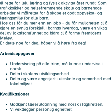
til rette for lek, læring og fysisk aktivitet året rundt. Som
trafikksikker og helsefremmende skole og barnehage
arbeider vi målrettet for å skape et godt oppvekst- og
læringsmiljø for alle barn.
Hos oss får du mer enn en jobb – du får muligheten til å
gjøre en synlig forskjell i barnas hverdag, være en viktig
del av lokalsamfunnet og bidra til å forme fremtidens
Meløy.
Er dette noe for deg, håper vi å høre fra deg!
Arbeidsoppgaver
Undervisning på alle trinn, må kunne undervise i
norsk
Delta i skolens utviklingsarbeid
Delta og være engasjert i uteskole og samarbeid med
lokalmiljøet
Kvalifikasjoner
Godkjent lærerutdanning med norsk i fagkretsen.
Vi vektlegger personlig egnethet.