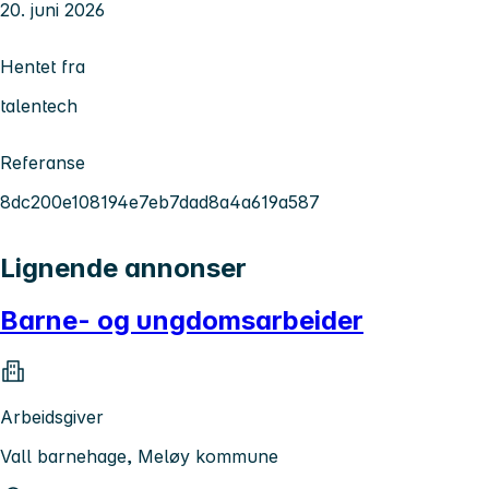
20. juni 2026
Hentet fra
talentech
Referanse
8dc200e108194e7eb7dad8a4a619a587
Lignende annonser
Barne- og ungdomsarbeider
Arbeidsgiver
Vall barnehage, Meløy kommune