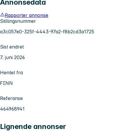
Annonsedata
Rapporter annonse
Stillingsnummer
a3c057e0-325f-4443-97a2-f8b2cd3a1725
Sist endret
7. juni 2026
Hentet fra
FINN
Referanse
464968941
Lignende annonser