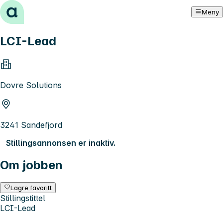
Hopp til innhold
Meny
LCI-Lead
Dovre Solutions
3241 Sandefjord
Stillingsannonsen er inaktiv.
Om jobben
Lagre favoritt
Stillingstittel
LCI-Lead