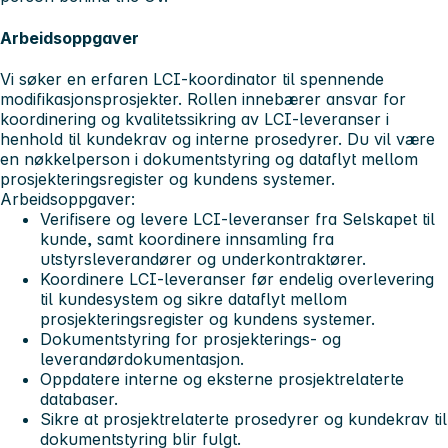
Arbeidsoppgaver
Vi søker en erfaren LCI-koordinator til spennende
modifikasjonsprosjekter. Rollen innebærer ansvar for
koordinering og kvalitetssikring av LCI-leveranser i
henhold til kundekrav og interne prosedyrer. Du vil være
en nøkkelperson i dokumentstyring og dataflyt mellom
prosjekteringsregister og kundens systemer.
Arbeidsoppgaver:
Verifisere og levere LCI-leveranser fra Selskapet til
kunde, samt koordinere innsamling fra
utstyrsleverandører og underkontraktører.
Koordinere LCI-leveranser før endelig overlevering
til kundesystem og sikre dataflyt mellom
prosjekteringsregister og kundens systemer.
Dokumentstyring for prosjekterings- og
leverandørdokumentasjon.
Oppdatere interne og eksterne prosjektrelaterte
databaser.
Sikre at prosjektrelaterte prosedyrer og kundekrav til
dokumentstyring blir fulgt.