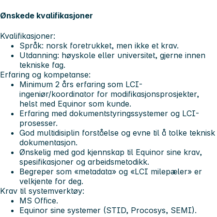
Ønskede kvalifikasjoner
Kvalifikasjoner:
Språk: norsk foretrukket, men ikke et krav.
Utdanning: høyskole eller universitet, gjerne innen
tekniske fag.
Erfaring og kompetanse:
Minimum 2 års erfaring som LCI-
ingeniør/koordinator for modifikasjonsprosjekter,
helst med Equinor som kunde.
Erfaring med dokumentstyringssystemer og LCI-
prosesser.
God multidisiplin forståelse og evne til å tolke teknisk
dokumentasjon.
Ønskelig med god kjennskap til Equinor sine krav,
spesifikasjoner og arbeidsmetodikk.
Begreper som «metadata» og «LCI milepæler» er
velkjente for deg.
Krav til systemverktøy:
MS Office.
Equinor sine systemer (STID, Procosys, SEMI).