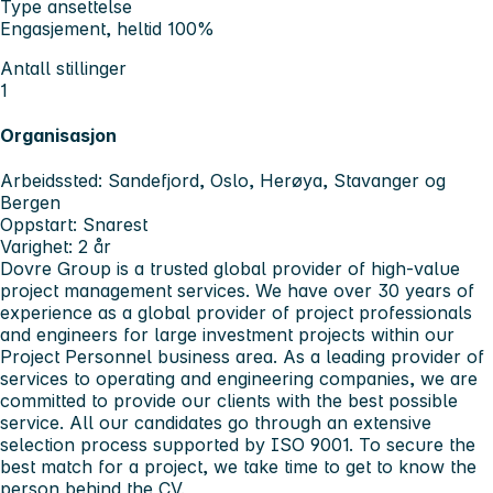
Type ansettelse
Engasjement, heltid 100%
Antall stillinger
1
Organisasjon
Arbeidssted: Sandefjord, Oslo, Herøya, Stavanger og
Bergen
Oppstart: Snarest
Varighet: 2 år
Dovre Group is a trusted global provider of high-value
project management services. We have over 30 years of
experience as a global provider of project professionals
and engineers for large investment projects within our
Project Personnel business area. As a leading provider of
services to operating and engineering companies, we are
committed to provide our clients with the best possible
service. All our candidates go through an extensive
selection process supported by ISO 9001. To secure the
best match for a project, we take time to get to know the
person behind the CV.