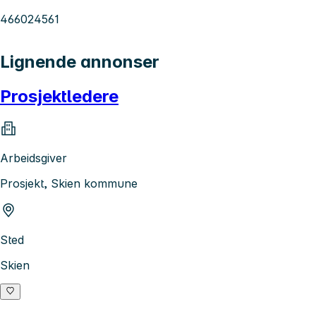
466024561
Lignende annonser
Prosjektledere
Arbeidsgiver
Prosjekt, Skien kommune
Sted
Skien