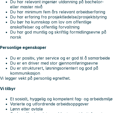
Du har relevant ingeniør utdanning på bachelor-
eller master nivå
Du har minimum fem års relevant arbeidserfaring
Du har erfaring fra prosjektledelse/prosjektstyring
Du bør ha kunnskap om lov om offentlige
anskaffelser og offentlig forvaltning
Du har god muntlig og skriftlig formidlingsevne på
norsk
Personlige egenskaper
Du er positiv, yter service og er god til å samarbeide
Du er en driver med stor gjennomføringsevne
Du er strukturert, løsningsorientert og god på
kommunikasjon
Vi legger vekt på personlig egnethet.
Vi tilbyr
Et sosialt, hyggelig og kompetent fag- og arbeidsmiljø
Varierte og utfordrende arbeidsoppgaver
Lønn etter avtale