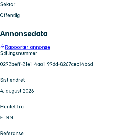
Sektor
Offentlig
Annonsedata
Rapporter annonse
Stillingsnummer
0292beff-21e1-4aa1-99dd-8267cec14b6d
Sist endret
4. august 2026
Hentet fra
FINN
Referanse