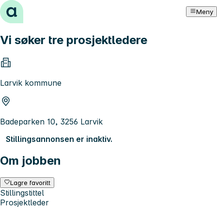
Hopp til innhold
Meny
Vi søker tre prosjektledere
Larvik kommune
Badeparken 10, 3256 Larvik
Stillingsannonsen er inaktiv.
Om jobben
Lagre favoritt
Stillingstittel
Prosjektleder