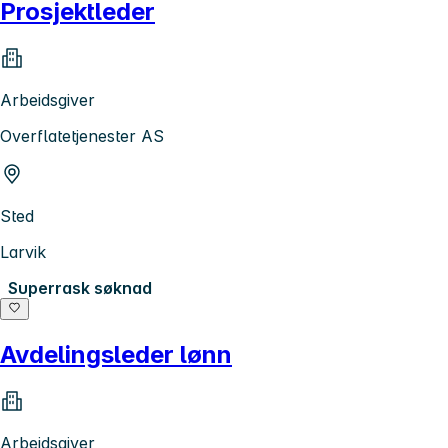
Prosjektleder
Arbeidsgiver
Overflatetjenester AS
Sted
Larvik
Superrask søknad
Avdelingsleder lønn
Arbeidsgiver