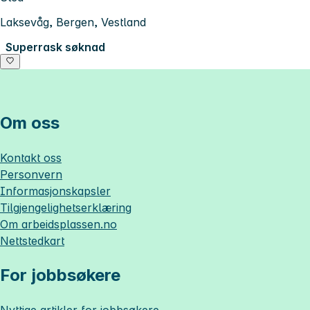
Laksevåg, Bergen, Vestland
Superrask søknad
Om oss
Kontakt oss
Personvern
Informasjonskapsler
Tilgjengelighetserklæring
Om
arbeidsplassen.no
Nettstedkart
For jobbsøkere
Nyttige artikler for jobbsøkere