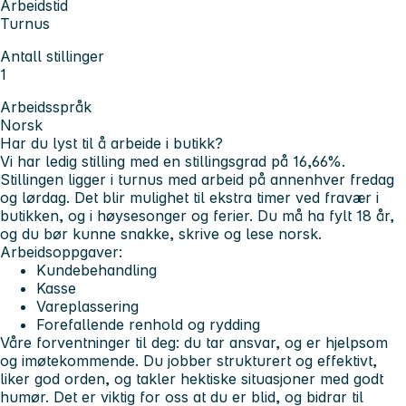
Arbeidstid
Turnus
Antall stillinger
1
Arbeidsspråk
Norsk
Har du lyst til å arbeide i butikk?
Vi har ledig stilling med en stillingsgrad på 16,66%.
Stillingen ligger i turnus med arbeid på annenhver fredag
og lørdag. Det blir mulighet til ekstra timer ved fravær i
butikken, og i høysesonger og ferier. Du må ha fylt 18 år,
og du bør kunne snakke, skrive og lese norsk.
Arbeidsoppgaver:
Kundebehandling
Kasse
Vareplassering
Forefallende renhold og rydding
Våre forventninger til deg:
du tar ansvar, og er hjelpsom
og imøtekommende. Du jobber strukturert og effektivt,
liker god orden, og takler hektiske situasjoner med godt
humør. Det er viktig for oss at du er blid, og bidrar til