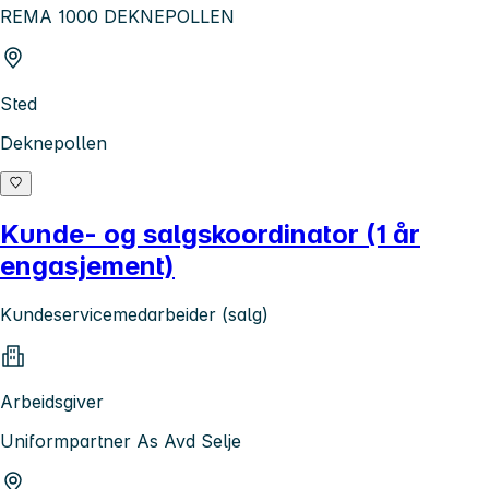
REMA 1000 DEKNEPOLLEN
Sted
Deknepollen
Kunde- og salgskoordinator (1 år
engasjement)
Kundeservicemedarbeider (salg)
Arbeidsgiver
Uniformpartner As Avd Selje