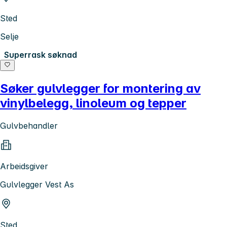
Sted
Selje
Superrask søknad
Søker gulvlegger for montering av
vinylbelegg, linoleum og tepper
Gulvbehandler
Arbeidsgiver
Gulvlegger Vest As
Sted