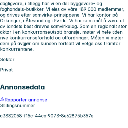
dagligvare, i tillegg har vi en del byggevare- og
faghandels-butikker. Vi eies av våre 189 000 medlemmer,
og drives etter samvirke-prinsippene. Vi har kontor på
Orkanger, i Ålesund og i Førde. Vi har som mål å være et
av landets best drevne samvirkelag. Som en regionalt stor
aktør i en konkurranseutsatt bransje, møter vi hele tiden
nye konkurranseforhold og utfordringer. Måten vi møter
dem på avgjør om kunden fortsatt vil velge oss framfor
konkurrentene.
Sektor
Privat
Annonsedata
Rapporter annonse
Stillingsnummer
a3882058-f15c-44ca-9073-8e62875b357e