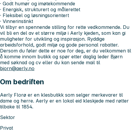
· Godt humør og imøtekommende
· Energisk, strukturert og målerettet
· Fleksibel og løsningsorientert
· Vinnerinstinkt
Vi tilbyr en spennende stilling for rette vedkommende. Du
vil bli en del av et større miljø i Aerly kjeden, som kan gi
muligheter for utvikling og inspirasjon. Ryddige
arbeidsforhold, godt miljø og gode personal rabatter.
Dersom du føler dette er noe for deg, er du velkommen til
å komme innom butikk og spør etter daglig leder Bjørn
med søknad og cv eller du kan sende mail til
bjorn@aerly.no
Om bedriften
Aerly Florø er en klesbutikk som selger merkevarer til
dame og herre. Aerly er en lokal eid kleskjede med røtter
tilbake til 1854.
Sektor
Privat