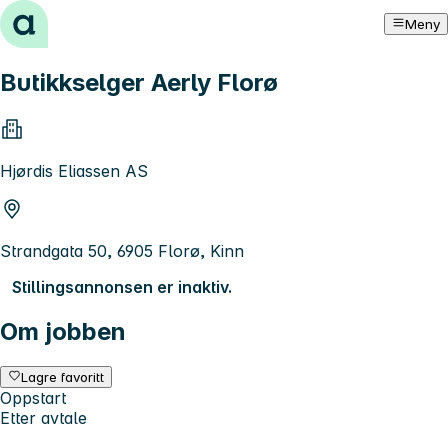
Hopp til innhold
Meny
Butikkselger Aerly Florø
Hjørdis Eliassen AS
Strandgata 50, 6905 Florø, Kinn
Stillingsannonsen er inaktiv.
Om jobben
Lagre favoritt
Oppstart
Etter avtale