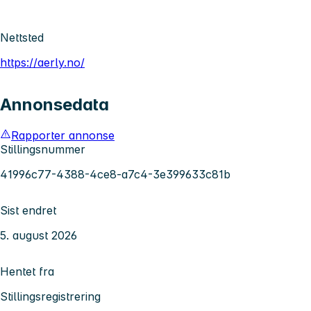
Nettsted
https://aerly.no/
Annonsedata
Rapporter annonse
Stillingsnummer
41996c77-4388-4ce8-a7c4-3e399633c81b
Sist endret
5. august 2026
Hentet fra
Stillingsregistrering