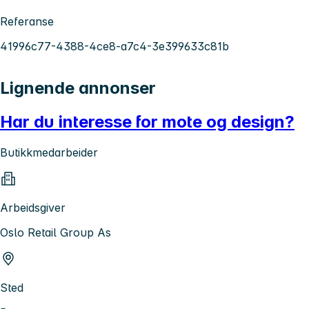
Referanse
41996c77-4388-4ce8-a7c4-3e399633c81b
Lignende annonser
Har du interesse for mote og design?
Butikkmedarbeider
Arbeidsgiver
Oslo Retail Group As
Sted