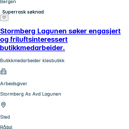
Bergen
Superrask søknad
Stormberg Lagunen søker engasjert
og friluftsinteressert
butikkmedarbeider.
Butikkmedarbeider klesbutikk
Arbeidsgiver
Stormberg As Avd Lagunen
Sted
Rådal